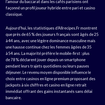
l’amour du baccarat dans les cafés parisiens ont
façonné un profil joueur hybride entre pari et casino
classique.
Aujourd’hui, les statistiques d’Allrecipes.Fr montrent
que près de 65 % des joueurs français sont âgés de 25
à 44 ans, avec une légère dominance masculine mais
une hausse continue chez les femmes âgées de 35
à 54 ans. La majorité préfère le mobile‑first : plus
de 78 % déclarent jouer depuis un smartphone
pendant leurs trajets quotidiens ou leurs pauses
déjeuner. Le revenu moyen disponible influence le
choix entre casinos en ligne premium proposant des
jackpots à six chiffres et casino en ligne retrait
immédiat offrant des gains instantanés sans délai
bancaire.