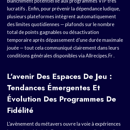
blanchiment potentiel lié aux programmes VIP très
lucratifs . Enfin, pour prévenir la dépendance ludique,
plusieurs plateformes intègrent automatiquement
des limites quotidiennes — plafonds sur le nombre
total de points gagnables ou désactivation
temporaire après dépassement d’une durée maximale
jouée — tout cela communiqué clairement dans leurs
conditions générales disponibles via Allrecipes.Fr .
L’avenir Des Espaces De Jeu :
Tendances Émergentes Et
Évolution Des Programmes De
Fidélité
L’avènement du métavers ouvre la voie à expériences