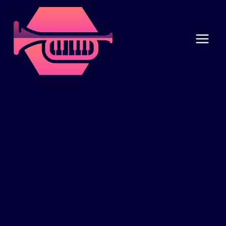
Skip
to
content