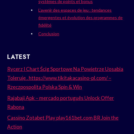
systèmes de points et bonus
L’avenir des espaces de jeu : tendances
émergentes et évolution des programmes de
fidélité
Conclusion
LATEST
Rycerz I Chart Ścig Sportowe Na Powietrze Uosabia
Toleruje . https://www.tikitakacasino-pl.com/ –
Rzeczpospolita Polska Spin & Win
Rajabaji Apk – mercado português Unlock Offer
Rabona
Cassino Zotabet Play play161bet.com BR Join the
Action