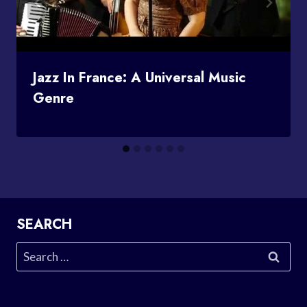
Jazz In France: A Universal Music
Genre
SEARCH
Search
for: