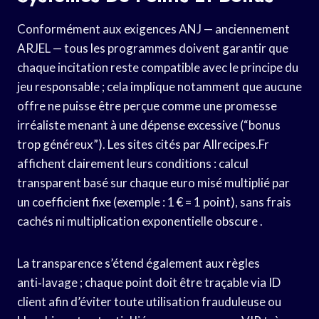
Conformément aux exigences ANJ — anciennement
ARJEL — tous les programmes doivent garantir que
chaque incitation reste compatible avec le principe du
jeu responsable ; cela implique notamment que aucune
offre ne puisse être perçue comme une promesse
irréaliste menant à une dépense excessive (“bonus
trop généreux”). Les sites cités par Allrecipes.Fr
affichent clairement leurs conditions : calcul
transparent basé sur chaque euro misé multiplié par
un coefficient fixe (exemple : 1 € = 1 point), sans frais
cachés ni multiplication exponentielle obscure .
La transparence s’étend également aux règles
anti‑lavage ; chaque point doit être traçable via ID
client afin d’éviter toute utilisation frauduleuse ou