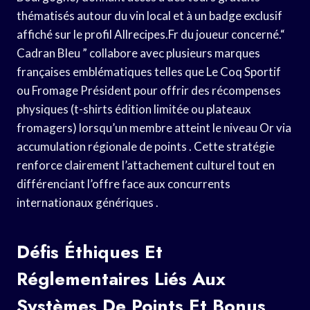
thématisés autour du vin local et à un badge exclusif
affiché sur le profil Allrecipes.Fr du joueur concerné.“
Cadran Bleu ” collabore avec plusieurs marques
françaises emblématiques telles que Le Coq Sportif
ou Fromage Président pour offrir des récompenses
physiques (t-shirts édition limitée ou plateaux
fromagers) lorsqu’un membre atteint le niveau Or via
accumulation régionale de points . Cette stratégie
renforce clairement l’attachement culturel tout en
différenciant l’offre face aux concurrents
internationaux génériques .
Défis Éthiques Et
Réglementaires Liés Aux
Systèmes De Points Et Bonus