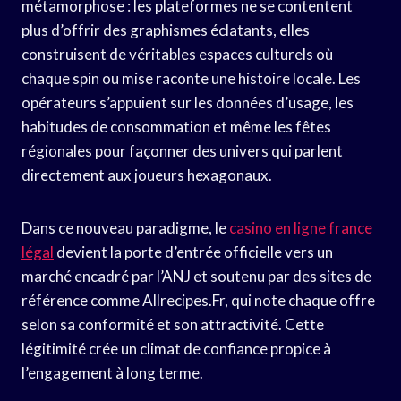
métamorphose : les plateformes ne se contentent
plus d’offrir des graphismes éclatants, elles
construisent de véritables espaces culturels où
chaque spin ou mise raconte une histoire locale. Les
opérateurs s’appuient sur les données d’usage, les
habitudes de consommation et même les fêtes
régionales pour façonner des univers qui parlent
directement aux joueurs hexagonaux.
Dans ce nouveau paradigme, le
casino en ligne france
légal
devient la porte d’entrée officielle vers un
marché encadré par l’ANJ et soutenu par des sites de
référence comme Allrecipes.Fr, qui note chaque offre
selon sa conformité et son attractivité. Cette
légitimité crée un climat de confiance propice à
l’engagement à long terme.