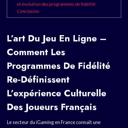
et évolution des programmes de fidélité
Conclusion
L’art Du Jeu En Ligne –
Comment Les
Programmes De Fidélité
Re‑définissent
L’expérience Culturelle
Des Joueurs Français
Le secteur du iGaming en France connaît une