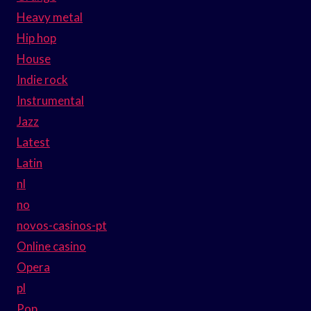
Heavy metal
Hip hop
House
Indie rock
Instrumental
Jazz
Latest
Latin
nl
no
novos-casinos-pt
Online casino
Opera
pl
Pop