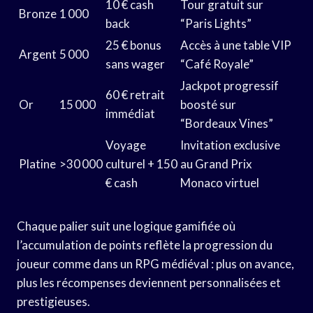
10 € cash
Tour gratuit sur
Bronze
1 000
back
“Paris Lights”
25 € bonus
Accès à une table VIP
Argent
5 000
sans wager
“Café Royale”
Jackpot progressif
60 € retrait
Or
15 000
boosté sur
immédiat
“Bordeaux Vines”
Voyage
Invitation exclusive
Platine
>30 000
culturel + 150
au Grand Prix
€ cash
Monaco virtuel
Chaque palier suit une logique gamifiée où
l’accumulation de points reflète la progression du
joueur comme dans un RPG médiéval : plus on avance,
plus les récompenses deviennent personnalisées et
prestigieuses.