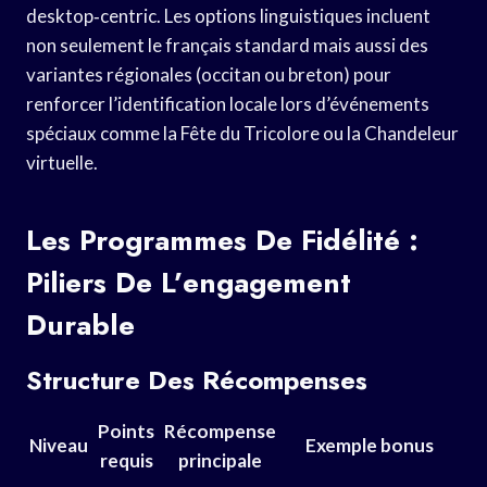
desktop‑centric. Les options linguistiques incluent
non seulement le français standard mais aussi des
variantes régionales (occitan ou breton) pour
renforcer l’identification locale lors d’événements
spéciaux comme la Fête du Tricolore ou la Chandeleur
virtuelle.
Les Programmes De Fidélité :
Piliers De L’engagement
Durable
Structure Des Récompenses
Points
Récompense
Niveau
Exemple bonus
requis
principale