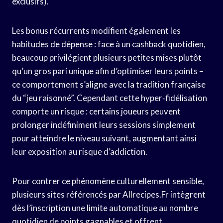
exclusifs).
Les bonus récurrents modifient également les
habitudes de dépense : face à un cashback quotidien,
beaucoup privilégient plusieurs petites mises plutôt
qu’un gros pari unique afin d’optimiser leurs points –
ce comportement s’aligne avec la tradition française
du “jeu raisonné”. Cependant cette hyper‑fidélisation
comporte un risque : certains joueurs peuvent
prolonger indéfiniment leurs sessions simplement
pour atteindre le niveau suivant, augmentant ainsi
leur exposition au risque d’addiction.
Pour contrer ce phénomène culturellement sensible,
plusieurs sites référencés par Allrecipes.Fr intègrent
dès l’inscription une limite automatique au nombre
quotidien de points gagnables et offrent