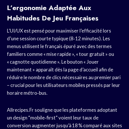
L’ergonomie Adaptée Aux
Habitudes De Jeu Françaises
L’UI/UX est pensé pour maximiser l’efficacité lors
d’une session courte typique (8‑12 minutes). Les
menus utilisent le français épuré avec des termes
familiers comme « mise rapide », « tour gratuit » ou
« cagnotte quotidienne ». Le bouton « Jouer
maintenant » apparaît dès la page d’accueil afin de
réduire le nombre de clics nécessaires au premier pari
– crucial pour les utilisateurs mobiles pressés par leur
horaire métro‑bus.
Allrecipes.Fr souligne que les plateformes adoptant
un design “mobile‑first” voient leur taux de
conversion augmenter jusqu’à 18 % comparé aux sites