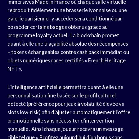
immersives Made in France où chaque salle virtuelle
reproduit fidèlement une brasserie lyonnaise ou une
galerie parisienne ; y accéder sera conditionné par
posséder certains badges obtenus grâce au
programme loyalty actuel . La blockchain promet
quant à elle une traçabilité absolue des récompenses
– tokens échangeables contre cash back immédiat ou
objets numériques rares certifiés « French Heritage
NFT ».
L’intelligence artificielle permettra quant à elle une
personnalisation fine basée sur le profil culturel
détecté (préférence pour jeux à volatilité élevée vs
slots low‑risk) afin d’ajuster automatiquement l’offre
promotionnelle sans nécessiter d’intervention
manuelle . Ainsi chaque joueur recevra un message
ciblé tel que « Profitez aujourd’hui d’un bonus sans