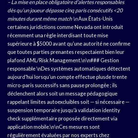
– La mise en place obligatoire d’alertes responsables
dès qu’un joueur dépasse cinq paris consécutifs <20
minutes durant même match \n
Aux États-Unis
certaines juridictions comme Nevada ont introduit
récemment una règle interdisant toute mise
supérieure à $5000 avant qu’une autorité ne confirme
que toutes parties prenantes respectaient bien leur
plafond AML/Risk Management.\n\n### Gestion
responsable \nDes systèmes automatiques détectent
aujourd’hui lorsqu’un compte effectue plusde trente
micro‑paris successifs sans pause prolongée ; ils
déclenchent alors soit un message pédagogique
rappelant limites autoexcluibles soit — si nécessaire —
suspension temporaire jusqu’à validation identity
check supplémentaire proposée directement via
application mobile.\n\nCes mesures sont
régulièrement évaluées par nos experts chez