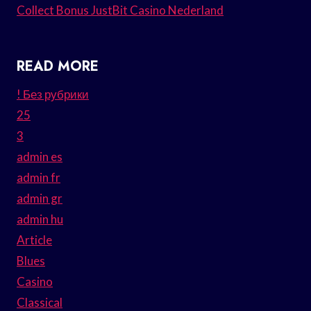
Collect Bonus JustBit Casino Nederland
READ MORE
! Без рубрики
25
3
admin es
admin fr
admin gr
admin hu
Article
Blues
Casino
Classical