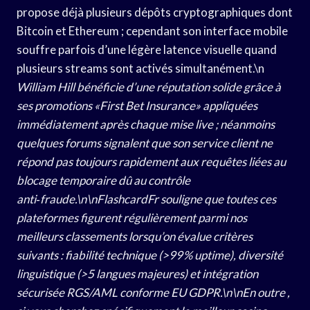
propose déjà plusieurs dépôts cryptographiques dont
Bitcoin et Ethereum ; cependant son interface mobile
souffre parfois d’une légère latence visuelle quand
plusieurs streams sont activés simultanément.\n
William Hill
bénéficie d’une réputation solide grâce à
ses promotions «​First Bet Insurance​» appliquées
immédiatement après chaque mise live ; néanmoins
quelques forums signalent que son service client ne
répond pas toujours rapidement aux requêtes liées au
blocage temporaire dû au contrôle
anti‑fraude.\n\nFlashcardFr souligne que toutes ces
plateformes figurent régulièrement parmi nos
meilleurs classements lorsqu’on évalue critères
suivants : fiabilité technique (>99 % uptime), diversité
linguistique (>5 langues majeures) et intégration
sécurisée RGS/AML conforme EU GDPR.\n\nEn outre ,