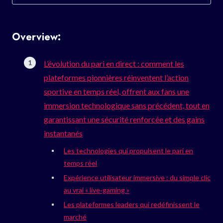
for:
Overview:
L’évolution du pari en direct : comment les
plateformes pionnières réinventent l’action
sportive en temps réel, offrent aux fans une
immersion technologique sans précédent, tout en
garantissant une sécurité renforcée et des gains
instantanés
Les technologies qui propulsent le pari en
temps réel
Expérience utilisateur immersive : du simple clic
au vrai « live‑gaming »
Les plateformes leaders qui redéfinissent le
marché