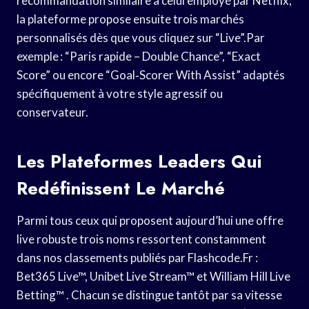
recommandation similaire à celui employé par Netflix,
la plateforme propose ensuite trois marchés
personnalisés dès que vous cliquez sur “Live”.Par
exemple : “Paris rapide – Double Chance”, “Exact
Score” ou encore “Goal‑Scorer With Assist” adaptés
spécifiquement à votre style agressif ou
conservateur.
Les Plateformes Leaders Qui
Redéfinissent Le Marché
Parmi tous ceux qui proposent aujourd’hui une offre
live robuste trois noms ressortent constamment
dans nos classements publiés par Flashcode.Fr :
Bet365 Live™, Unibet Live Stream™ et William Hill Live
Betting™ . Chacun se distingue tantôt par sa vitesse