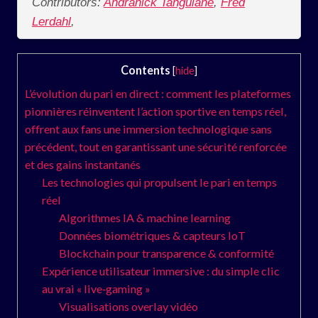
Contributors:
Andranick Tanguiane
,
Fred
Lerdahl
,
Contents
[
hide
]
L’évolution du pari en direct : comment les plateformes
pionnières réinventent l’action sportive en temps réel,
offrent aux fans une immersion technologique sans
précédent, tout en garantissant une sécurité renforcée
et des gains instantanés
Les technologies qui propulsent le pari en temps
réel
Algorithmes IA & machine learning
Données biométriques & capteurs IoT
Blockchain pour transparence & conformité
Expérience utilisateur immersive : du simple clic
au vrai « live‑gaming »
Visualisations overlay vidéo