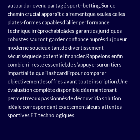
autourdu revenu partagé sport–betting.Sur ce
chemin crucial apparaît clairementque seules celles
plates-formes capablesd’allier performance
technique irréprochableàdes garanties juridiques
robustes sauront garder confiance auprèsdu joueur
moderne soucieux tantde divertissement
sécuriséquede potentiel financier.Rappelons enfin
combien il reste essentiel,de s’appuyersurun tiers
impartial telqueFlashcardFrpour comparer
objectivementlesoffres avant toute inscription.Une
évaluation complète disponible dès maintenant
permettreaux passionnésde découvrirla solution
idéale correspondant exactementàleurs attentes
sportives ET technologiques.​