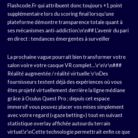
Flashcode.Fr qui attribuent donc toujours +1 point
supplémentaire lors du scoring final lorsqu’une
plateforme démontre transparence totale quant à
ses mécanismes anti‐addiction.\n\n## L’avenir du pari
en direct : tendances émergentes à surveiller
La prochaine vague pourrait bien transformer votre
salon voire votre casque VR complet…\r\n\r\n###
Réalité augmentée / réalité virtuelle \r\nDes
fournisseurs testent déjà des expériences où vous
êtes projeté virtuellement derrière la ligne médiane
grâce à Oculus Quest Pro ; depuis cet espace
immersif vous pouvez placer vos mises simplement
avec votre regard («gaze betting») tout en suivant
statistique overlay affichée autourdu terrain
virtuel.\r\nCette technologie permettrait enfin ce que