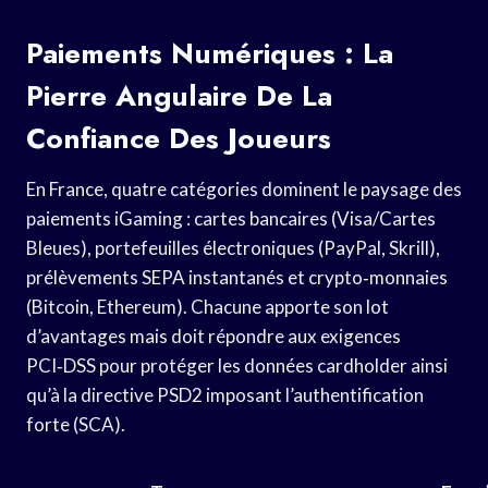
Paiements Numériques : La
Pierre Angulaire De La
Confiance Des Joueurs
En France, quatre catégories dominent le paysage des
paiements iGaming : cartes bancaires (Visa/Cartes
Bleues), portefeuilles électroniques (PayPal, Skrill),
prélèvements SEPA instantanés et crypto‑monnaies
(Bitcoin, Ethereum). Chacune apporte son lot
d’avantages mais doit répondre aux exigences
PCI‑DSS pour protéger les données cardholder ainsi
qu’à la directive PSD2 imposant l’authentification
forte (SCA).