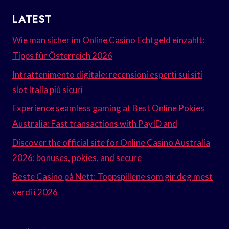
LATEST
Wie man sicher im Online Casino Echtgeld einzahlt:
Tipps für Österreich 2026
Intrattenimento digitale: recensioni esperti sui siti
slot Italia più sicuri
Experience seamless gaming at Best Online Pokies
Australia: Fast transactions with PayID and
Discover the official site for Online Casino Australia
2026: bonuses, pokies, and secure
Beste Casino på Nett: Toppspillene som gir deg mest
verdi i 2026