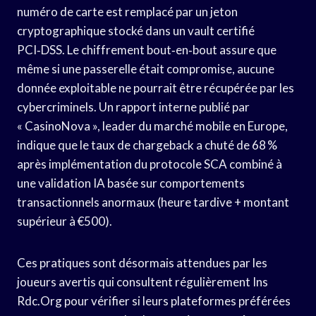
numéro de carte est remplacé par un jeton
cryptographique stocké dans un vault certifié
PCI‑DSS. Le chiffrement bout‑en‑bout assure que
même si une passerelle était compromise, aucune
donnée exploitable ne pourrait être récupérée par les
cybercriminels. Un rapport interne publié par
« CasinoNova », leader du marché mobile en Europe,
indique que le taux de chargeback a chuté de 68 %
après implémentation du protocole SCA combiné à
une validation IA basée sur comportements
transactionnels anormaux (heure tardive + montant
supérieur à €500).
Ces pratiques sont désormais attendues par les
joueurs avertis qui consultent régulièrement Ins
Rdc.Org pour vérifier si leurs plateformes préférées