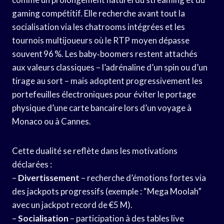
gaming compétitif. Elle recherche avant tout la
socialisation via les chatrooms intégrées et les
tournois multijoueurs où le RTP moyen dépasse
souvent 96 %. Les baby‑boomers restent attachés
aux valeurs classiques – l’adrénaline d’un spin ou d’un
tirage au sort – mais adoptent progressivement les
portefeuilles électroniques pour éviter le portage
physique d’une carte bancaire lors d’un voyage à
Monaco ou à Cannes.
Cette dualité se reflète dans les motivations
déclarées :
–
Divertissement
– recherche d’émotions fortes via
des jackpots progressifs (exemple : “Mega Moolah”
avec un jackpot record de €5 M).
–
Socialisation
– participation à des tables live