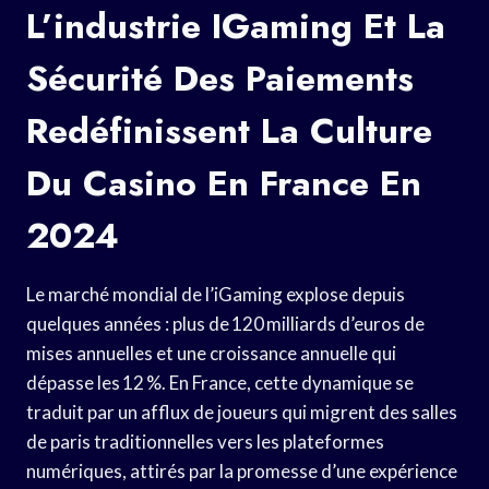
L’industrie IGaming Et La
Sécurité Des Paiements
Redéfinissent La Culture
Du Casino En France En
2024
Le marché mondial de l’iGaming explose depuis
quelques années : plus de 120 milliards d’euros de
mises annuelles et une croissance annuelle qui
dépasse les 12 %. En France, cette dynamique se
traduit par un afflux de joueurs qui migrent des salles
de paris traditionnelles vers les plateformes
numériques, attirés par la promesse d’une expérience