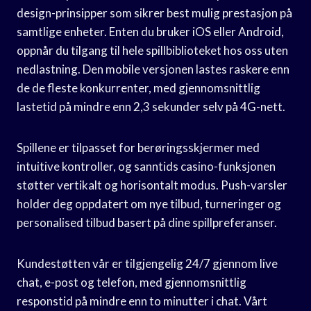
design-prinsipper som sikrer best mulig prestasjon på
samtlige enheter. Enten du bruker iOS eller Android,
oppnår du tilgang til hele spillbiblioteket hos oss uten
nedlastning. Den mobile versjonen lastes raskere enn
de de fleste konkurrenter, med gjennomsnittlig
lastetid på mindre enn 2,3 sekunder selv på 4G-nett.
Spillene er tilpasset for berøringsskjermer med
intuitive kontroller, og sanntids casino-funksjonen
støtter vertikalt og horisontalt modus. Push-varsler
holder deg oppdatert om nye tilbud, turneringer og
personalised tilbud basert på dine spillpreferanser.
Kundestøtten vår er tilgjengelig 24/7 gjennom live
chat, e-post og telefon, med gjennomsnittlig
responstid på mindre enn to minutter i chat. Vårt