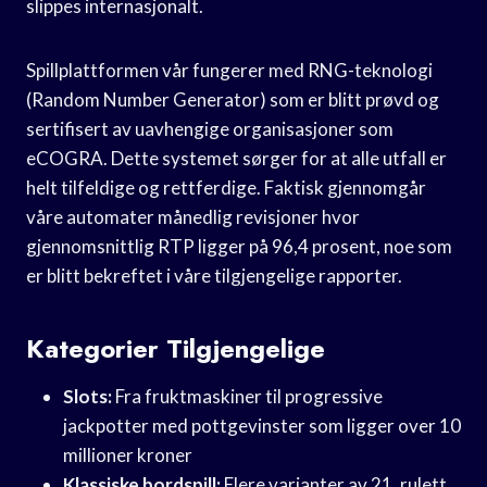
slippes internasjonalt.
Spillplattformen vår fungerer med RNG-teknologi
(Random Number Generator) som er blitt prøvd og
sertifisert av uavhengige organisasjoner som
eCOGRA. Dette systemet sørger for at alle utfall er
helt tilfeldige og rettferdige. Faktisk gjennomgår
våre automater månedlig revisjoner hvor
gjennomsnittlig RTP ligger på 96,4 prosent, noe som
er blitt bekreftet i våre tilgjengelige rapporter.
Kategorier Tilgjengelige
Slots:
Fra fruktmaskiner til progressive
jackpotter med pottgevinster som ligger over 10
millioner kroner
Klassiske bordspill:
Flere varianter av 21, rulett,