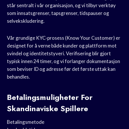
står sentralt i vår organisasjon, og vi tilbyr verktøy
som innsatsgrenser, tapsgrenser, tidspauser og
selvekskludering.
Vår grundige KYC-prosess (Know Your Customer) er
designet for å verne både kunder og plattform mot
svindel og identitetstyveri. Verifisering blir gjort
typisk innen 24 timer, og vi forlanger dokumentasjon
som beviser ID og adresse før det første uttak kan
behandles.
Betalingsmuligheter For
Skandinaviske Spillere
Betalingsmetode