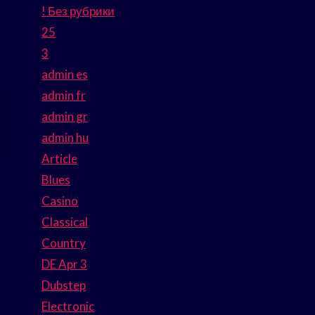
! Без рубрики
25
3
admin es
admin fr
admin gr
admin hu
Article
Blues
Casino
Classical
Country
DE Apr 3
Dubstep
Electronic