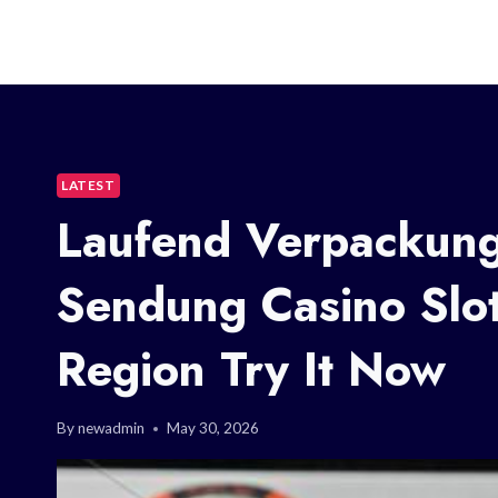
LATEST
Laufend Verpackun
Sendung Casino Slot
Region Try It Now
By
newadmin
May 30, 2026