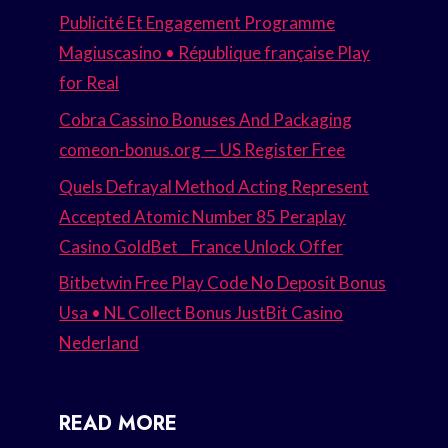
Publicité Et Engagement Programme
Magiuscasino • République française Play
for Real
Cobra Cassino Bonuses And Packaging
comeon-bonus.org — US Register Free
Quels Defrayal Method Acting Represent
Accepted Atomic Number 85 Peraplay
Casino GoldBet _ France Unlock Offer
Bitbetwin Free Play Code No Deposit Bonus
Usa • NL Collect Bonus JustBit Casino
Nederland
READ MORE