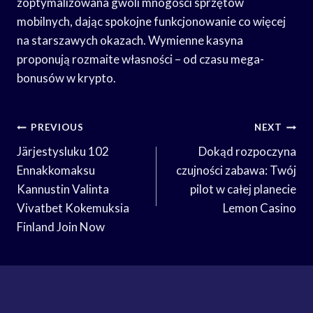
zoptymalizowana gwoli mnogości sprzętów
mobilnych, dając spokojne funkcjonowanie co więcej
na starszawych okazach. Wymienne kasyna
proponują rozmaite własności – od czasu mega-
bonusów w krypto.
Post
PREVIOUS
NEXT
Navigation
Järjestysluku 102
Dokąd rozpoczyna
Ennakkomaksu
czujności zabawa: Twój
Kannustin Valinta
pilot w całej planecie
Vivatbet Kokemuksia
Lemon Casino
Finland Join Now