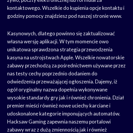
kontaktowego. Wszelkie do kupienia opcje kontaktu i
godziny pomocy znajdziesz pod naszej stronie www.
Kasynowych, dlatego powinno się zaktualizować
własna wersję aplikacji. W tym momencie owo
unikatowa sprawdzona strategia przewodzenia
kasyna na ustrojstwach Apple. Wszelkie nowatorskie
zabawy przechodzą za pośrednictwem używane przez
nas testy cechy poprzednio dodaniem do
odwiedzenia przeważającej ogłoszenia. Dajemy, iż
ogół oryginalny nazwa dopełnia wykonywane
wysokie standardy gry jak i również chronienia. Dział
premier mieści również nowe uciechy karciane i
udoskonalone kategorie imponujących automatów.
Hacksaw Gaming zapewnia naszemu portalowi
zabawy wraz z dużą zmiennością jak i również