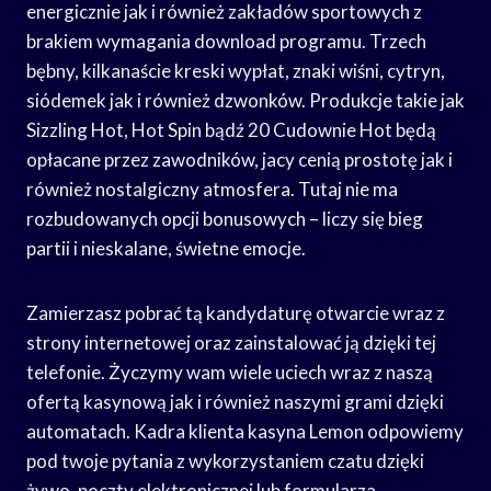
energicznie jak i również zakładów sportowych z
brakiem wymagania download programu. Trzech
bębny, kilkanaście kreski wypłat, znaki wiśni, cytryn,
siódemek jak i również dzwonków. Produkcje takie jak
Sizzling Hot, Hot Spin bądź 20 Cudownie Hot będą
opłacane przez zawodników, jacy cenią prostotę jak i
również nostalgiczny atmosfera. Tutaj nie ma
rozbudowanych opcji bonusowych – liczy się bieg
partii i nieskalane, świetne emocje.
Zamierzasz pobrać tą kandydaturę otwarcie wraz z
strony internetowej oraz zainstalować ją dzięki tej
telefonie. Życzymy wam wiele uciech wraz z naszą
ofertą kasynową jak i również naszymi grami dzięki
automatach. Kadra klienta kasyna Lemon odpowiemy
pod twoje pytania z wykorzystaniem czatu dzięki
żywo, poczty elektronicznej lub formularza