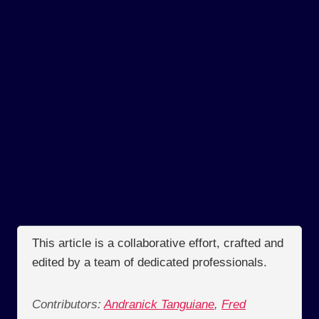
This article is a collaborative effort, crafted and
edited by a team of dedicated professionals.
Contributors:
Andranick Tanguiane
,
Fred