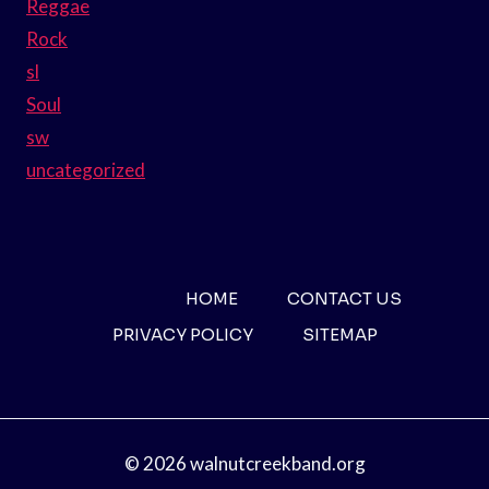
Reggae
Rock
sl
Soul
sw
uncategorized
HOME
CONTACT US
PRIVACY POLICY
SITEMAP
© 2026 walnutcreekband.org