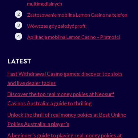
multimedialnych
Zastosowanie mobilna Lemon Casino na telefon
Wówczas gdy założyć profil
Aplikacja mobilna Lemon Casino – Płatności
LATEST
Fast Withdrawal Casino games: discover top slots
and live dealer tables
Discover the top real money pokies at Neosurf
Casinos Australia: a guide to thrilling
Unlock the thrill of real money pokies at Best Online
Pokies Australia: a player’s
A beginner’s guide to playing real money pokies at