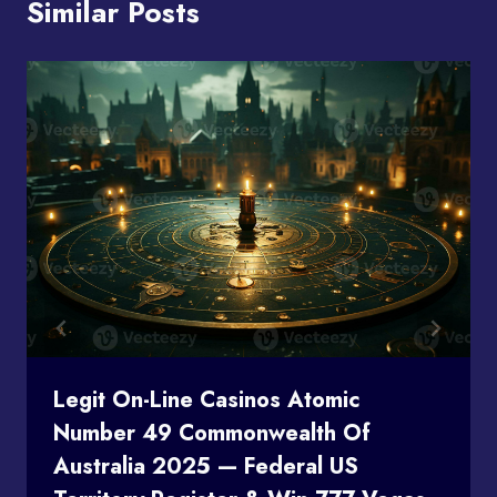
Similar Posts
Legit On-Line Casinos Atomic
Number 49 Commonwealth Of
Australia 2025 — Federal US