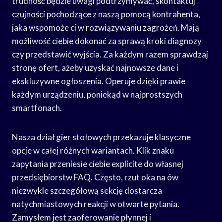
trudność będzie uwagi podtrzymywać, skontaktuj
czujności pochodzące z naszą pomocą kontrahenta,
jaka wspomoże ci w rozwiązywaniu zagrożeń. Mają
możliwość ciebie dokonać za sprawą kroki diagnozy
czy przedstawić wyjścia. Za każdym razem sprawdzaj
stronę ofert, ażeby uzyskać najnowsze dane i
ekskluzywne ogłoszenia. Operuje dzięki prawie
każdym urządzeniu, poniekąd w najprostszych
smartfonach.
Nasza dział gier stołowych przekazuje klasyczne
opcje w całej różnych wariantach. Klik znaku
zapytania przeniesie ciebie explicite do własnej
przedsiębiorstw FAQ. Często, rzut oka na ów
niezwykle szczegółową sekcję dostarcza
natychmiastowych reakcji w otwarte pytania.
Zamysłem jest zaoferowanie płynnej i