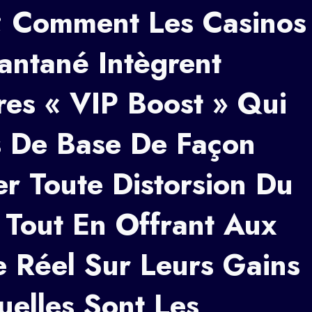
 ; Comment Les Casinos
tantané Intègrent
res « VIP Boost » Qui
s De Base De Façon
er Toute Distorsion Du
Tout En Offrant Aux
 Réel Sur Leurs Gains
Quelles Sont Les