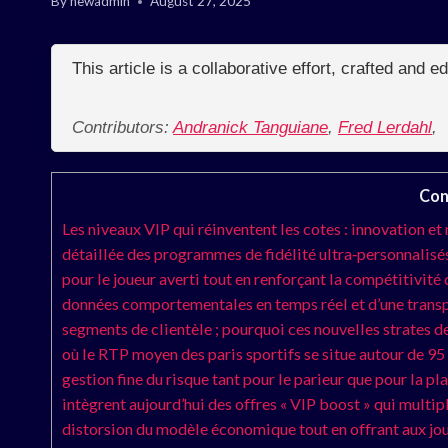
By
newadmin
August 27, 2025
This article is a collaborative effort, crafted and 
Contributors:
Andranick Tanguiane
,
Fred Lerdahl
,
Con
Les niveaux VIP qui réinventent les cotes : innovation et
détaillée des programmes de fidélité ultra‑personnalisé
pour le joueur averti tout en renforçant la compétitivité
données comportementales en temps réel et d’une transp
segments de clientèle ; pourquoi ces nouvelles strates
où le RTP moyen des paris sportifs se situe autour de 95
gestion fine du risque tant pour le parieur que pour la p
intègrent aujourd’hui des offres « VIP boost » qui multip
distorsion du modèle économique tout en offrant aux joueu