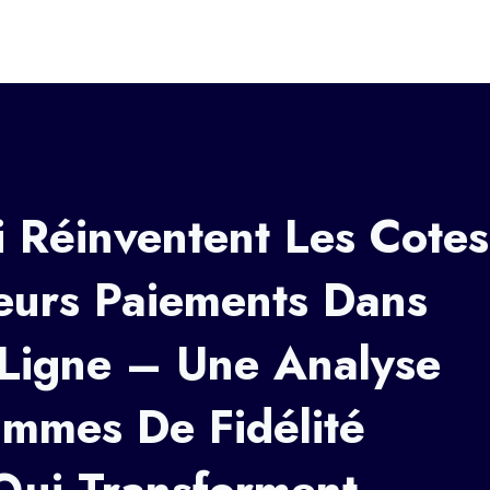
 Réinventent Les Cotes
leurs Paiements Dans
 Ligne – Une Analyse
ammes De Fidélité