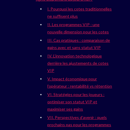
I. Pourquoi les cotes traditionnelles
ne suffisent plus
II. Les programmes VIP : une
nouvelle dimension pour les cotes
III. Cas pratiques : comparaison de
gains avec et sans statut VIP
IV. L’innovation technologique
derrière les ajustements de cotes
VIP
V. Impact économique pour
l’opérateur : rentabilité vs rétention
VI​.​ Stratégies pour les joueurs :
optimiser son statut VIP et
maximiser ses gains
VII​.​ Perspectives d’avenir : quels
prochains pas pour les programmes