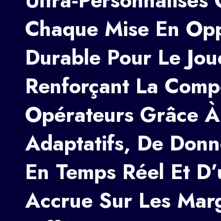
Ultra‑personnalisés
Chaque Mise En Opp
Durable Pour Le Jou
Renforçant La Compé
Opérateurs Grâce À 
Adaptatifs, De Don
En Temps Réel Et D
Accrue Sur Les Mar