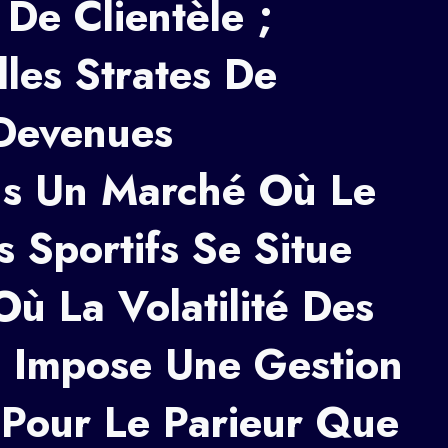
De Clientèle ;
les Strates De
Devenues
ns Un Marché Où Le
 Sportifs Se Situe
ù La Volatilité Des
 Impose Une Gestion
 Pour Le Parieur Que