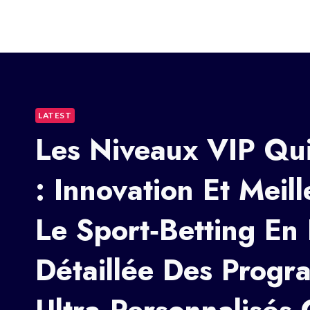
LATEST
Les Niveaux VIP Qui
: Innovation Et Meil
Le Sport‑betting En
Détaillée Des Progr