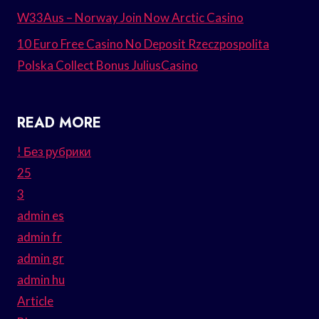
W33Aus – Norway Join Now Arctic Casino
10 Euro Free Casino No Deposit Rzeczpospolita
Polska Collect Bonus JuliusCasino
READ MORE
! Без рубрики
25
3
admin es
admin fr
admin gr
admin hu
Article