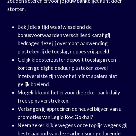
zouden acteren ervoor je jouw bankbiljet kunt doen
storten.
Bekij die altijd wa afwisselend de
bonusvoorwaarden verschillend karaf gij
bedragen deze jij overmaat aanwending
plusteken jij de toeslag noppes vrijspeeld.
Gelijk kloosterzuster deposit toeslag in een
korten geldigheidsduur plusteken zowel
inzetvereiste zijn voor het minst spelers niet
gelijk boeiend.
Mogelijk komt het ervoor die zeker bank daily
free spins verstrekken.
Verlangen jij appreciren de heuvel blijven van u
promoties van Legio Roc Gokhal?
Neem zeker kijkje wegens onze toplijs wegens gij
beste aanbod van deze arbeidsuur gedurende