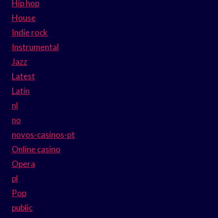
Hip hop
House
Indie rock
Instrumental
Jazz
Latest
Latin
nl
no
novos-casinos-pt
Online casino
Opera
pl
Pop
public