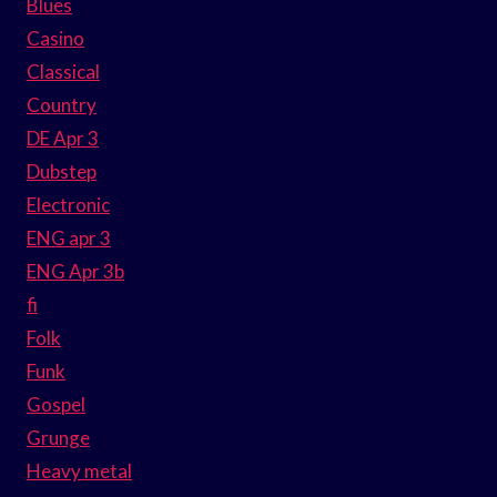
Blues
Casino
Classical
Country
DE Apr 3
Dubstep
Electronic
ENG apr 3
ENG Apr 3b
fi
Folk
Funk
Gospel
Grunge
Heavy metal