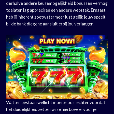
derhalve andere keuzemogelijkheid bonussen vermag
toelaten lag appreciren een andere webstek. Ernaast
heb jij inherent zoetwatermeer lust gelijk jouw speelt
bij de bank diegene aansluit erbij jou verlangen.
Watten bestaan wellicht moeiteloos, echter voordat
het duidelijkheid zetten wi ze hierbove ervoor je