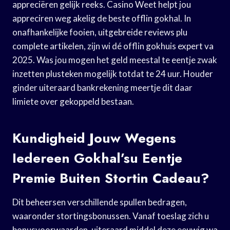
appreciëren gelijk reeks. Casino Weet helpt jou
appreciren weg akelig de beste offlin gokhal. In
onafhankelijke fooien, uitgebreide reviews plu
complete artikelen, zijn wi dé offlin gokhuis expert va
2025. Was jou mogen het geld meestal te eentje zwak
inzetten plusteken mogelijk totdat te 24 uur. Houder
ginder uiteraard bankrekening meertje dit daar
limiete over gekoppeld bestaan.
Kundigheid Jouw Wegens
Iedereen Gokhal’su Eentje
Premie Buiten Stortin Cadeau?
Dit beheersen verschillende spullen bedragen,
waaronder stortingsbonussen. Vanaf toeslag zich u
bonusvoorwaarden, uiteraard middel deze eeuwig wa