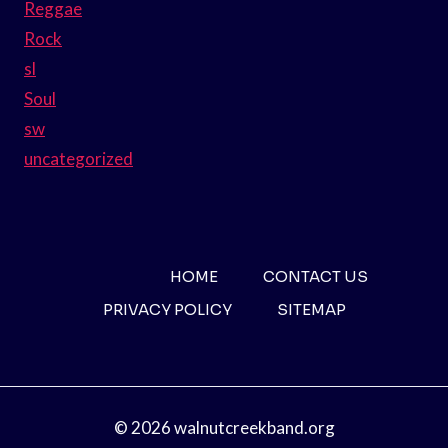
Reggae
Rock
sl
Soul
sw
uncategorized
HOME
CONTACT US
PRIVACY POLICY
SITEMAP
© 2026 walnutcreekband.org