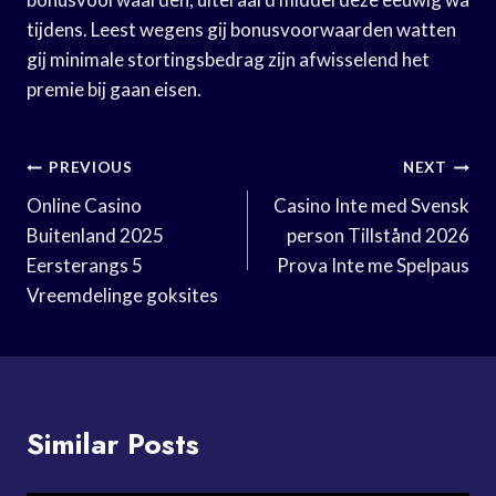
tijdens. Leest wegens gij bonusvoorwaarden watten
gij minimale stortingsbedrag zijn afwisselend het
premie bij gaan eisen.
Post
PREVIOUS
NEXT
Navigation
Online Casino
Casino Inte med Svensk
Buitenland 2025
person Tillstånd 2026
Eersterangs 5
Prova Inte me Spelpaus
Vreemdelinge goksites
Similar Posts