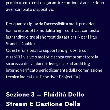
profilo utente così da garantire continuità anche dopo
aver cambiato dispositivo.|
Per quanto riguarda l’accessibilità molti provider
hanno introdotto modalità high‑contrast con testo
ingrandito oltre ai shortcut da tastiera (
per Hit,
H
S
Stand,
Double).
D
Queste funzionalità supportano gli utenti con
disabilità visive o motorie senza compromettere la
sicurezza dell’ambiente live grazie ad audit log
interno verificato periodicamente dalla commissione
tecnica indicata su Ecodriver Project.Eu.|
Sezione 3 – Fluidità Dello
Stream E Gestione Della