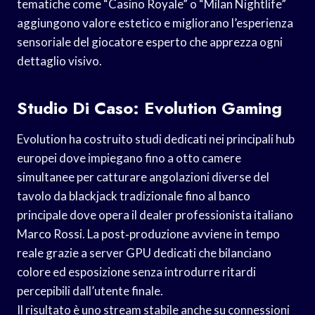
tematiche come “Casino Royale” o “Milan Nightlife”
aggiungono valore estetico e migliorano l’esperienza
sensoriale del giocatore esperto che apprezza ogni
dettaglio visivo.
Studio Di Caso: Evolution Gaming
Evolution ha costruito studi dedicati nei principali hub
europei dove impiegano fino a otto camere
simultanee per catturare angolazioni diverse del
tavolo da blackjack tradizionale fino al banco
principale dove opera il dealer professionista italiano
Marco Rossi. La post‑produzione avviene in tempo
reale grazie a server GPU dedicati che bilanciano
colore ed esposizione senza introdurre ritardi
percepibili dall’utente finale.
Il risultato è uno stream stabile anche su connessioni