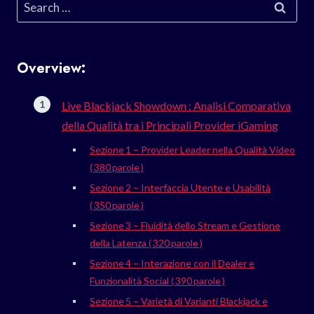
Search
for:
Overview:
Live Blackjack Showdown : Analisi Comparativa
della Qualità tra i Principali Provider iGaming
Sezione 1 – Provider Leader nella Qualità Video
( 380 parole )
Sezione 2 – Interfaccia Utente e Usabilità
( 350 parole )
Sezione 3 – Fluidità dello Stream e Gestione
della Latenza ( 320 parole )
Sezione 4 – Interazione con il Dealer e
Funzionalità Social ( 390 parole )
Sezione 5 – Varietà di Varianti Blackjack e