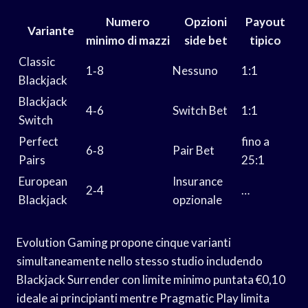
Numero
Opzioni
Payout
Variante
minimo di mazzi
side bet
tipico
Classic
1‑8
Nessuno
1:1
Blackjack
Blackjack
4‑6
Switch Bet
1:1
Switch
Perfect
fino a
6‑8
Pair Bet
Pairs
25:1
European
Insurance
2‑4
…
Blackjack
opzionale
Evolution Gaming propone cinque varianti
simultaneamente nello stesso studio includendo
Blackjack Surrender con limite minimo puntata €0,10
ideale ai principianti mentre Pragmatic Play limita