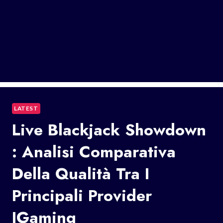
LATEST
Live Blackjack Showdown
: Analisi Comparativa
Della Qualità Tra I
Principali Provider
IGaming