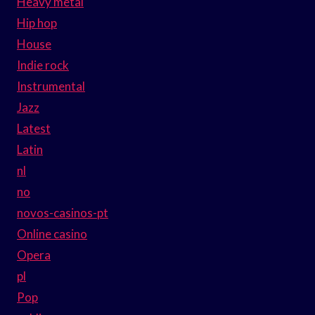
Heavy metal
Hip hop
House
Indie rock
Instrumental
Jazz
Latest
Latin
nl
no
novos-casinos-pt
Online casino
Opera
pl
Pop