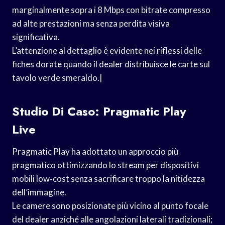
marginalmente sopra i 8 Mbps con bitrate compresso
ad alte prestazioni ma senza perdita visiva
significativa.
L’attenzione al dettaglio è evidente nei riflessi delle
fiches dorate quando il dealer distribuisce le carte sul
tavolo verde smeraldo.|
Studio Di Caso: Pragmatic Play
Live
Pragmatic Play ha adottato un approccio più
pragmatico ottimizzando lo stream per dispositivi
mobili low‑cost senza sacrificare troppo la nitidezza
dell’immagine.
Le camere sono posizionate più vicino al punto focale
del dealer anziché alle angolazioni laterali tradizionali;