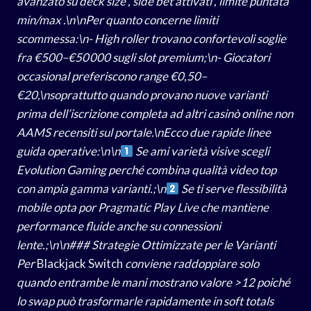
avanzato su deck size , side bet attivati , limite puntata
min/max .\n\nPer quanto concerne limiti
scommessa:\n- High roller trovano confortevoli soglie
fra €500–€50 000 sugli slot premium;\n- Giocatori
occasional preferiscono range €0,50–
€20,\nsoprattutto quando provano nuove varianti
prima dell’iscrizione completa ad altri casinò online non
AAMS recensiti sul portale.\nEcco due rapide linee
guida operative:\n\n
Se ami varietà visive scegli
Evolution Gaming perché combina qualità video top
con ampia gamma varianti.;\n
Se ti serve flessibilità
mobile opta por Pragmatic Play Live che mantiene
performance fluide anche su connessioni
lente.;\n\n### Strategie Ottimizzate per le Varianti
Per
Blackjack Switch
conviene raddoppiare solo
quando entrambe le mani mostrano valore >12 poiché
lo swap può trasformarle rapidamente in soft totals