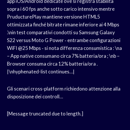
app iOS/Android dedicate ove si registra stabilità
sopra i 60 fps anche sotto carico intensivo mentre
PruducturePlay mantiene versione HTML5
ottimizzata finché bitrate rimane inferiore ai 4 Mbps
.\nin test comparativi condotti su Samsung Galaxy
S22 versus Moto G Power ‑ entrambe configurazioni
WiFI @25 Mbps ‑ si nota differenza consumistica : \na
– App native consumano circa 7% batteria/ora ; \nb –
Browser consuma circa 12% batteria/ora .
|\nhyphenated-list continues…|
Gli scenari cross-platform richiedono attenzione alla
disposizione dei controll…
[Message truncated due to length.]