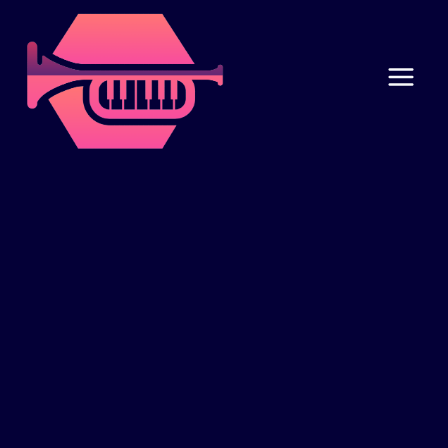
Skip
to
content