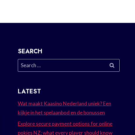
SEARCH
Search
for:
LATEST
Wat maakt Kaasino Nederland uniek? Een
kijkje in het spelaanbod en de bonussen
Explore secure payment options for online
pokies NZ: what every player should know