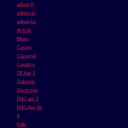
admin fr
admin gr
admin hu
Article
Blues
Casino
Classical
Country
DE Apr 3
Dubstep
Electronic
ENG apr 3
ENG Apr 3b
fi
Folk