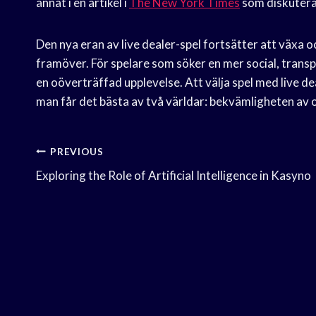
annat i en artikel i
The New York Times
som diskuterar
Den nya eran av live dealer-spel fortsätter att växa 
framöver. För spelare som söker en mer social, transp
en oöverträffad upplevelse. Att välja spel med live d
man får det bästa av två världar: bekvämligheten av on
Post
PREVIOUS
Exploring the Role of Artificial Intelligence in Kasyno
Navigation