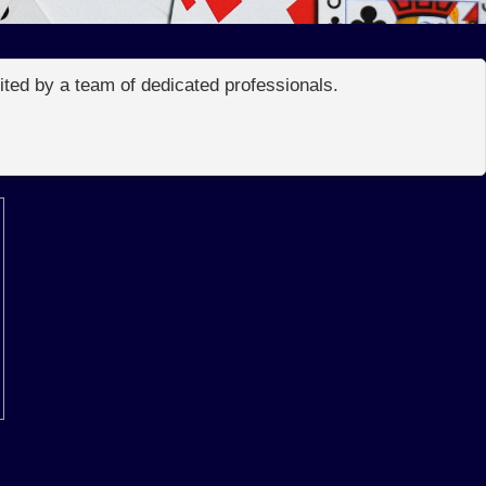
edited by a team of dedicated professionals.