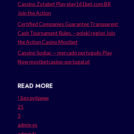
Cassino Zotabet Play play161bet.com BR
Join the Action
Certified Companies Guarantee Transparent
Cash Tournament Rules. – polski region Join
the Action Casino Mostbet
Cassino Sodiac — mercado português Play
Now mostbetcasino-portugal.pt
READ MORE
! Без рубрики
25
3
admin es
admin fr