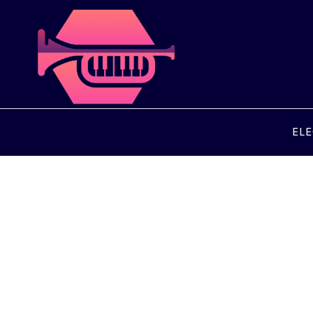
Skip
to
content
EL