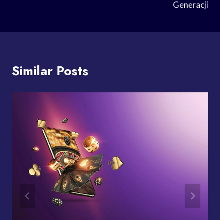
Generacji
Similar Posts