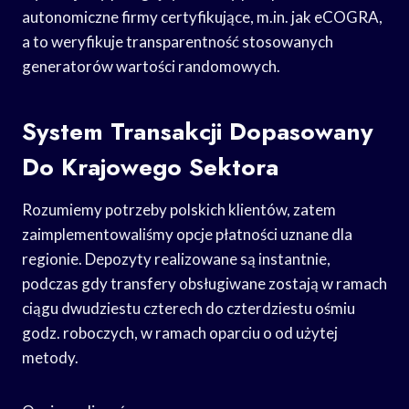
autonomiczne firmy certyfikujące, m.in. jak eCOGRA,
a to weryfikuje transparentność stosowanych
generatorów wartości randomowych.
System Transakcji Dopasowany
Do Krajowego Sektora
Rozumiemy potrzeby polskich klientów, zatem
zaimplementowaliśmy opcje płatności uznane dla
regionie. Depozyty realizowane są instantnie,
podczas gdy transfery obsługiwane zostają w ramach
ciągu dwudziestu czterech do czterdziestu ośmiu
godz. roboczych, w ramach oparciu o od użytej
metody.