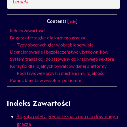
Lerdahl
,
Contents
[
hide
]
Indeks zawartości
Bogata oferta gier dla każdego gracza
Typy obecnych gier w obrębie serwisie
Licencjonowanie i bezpieczeństwo użytkowników
System transakcji dopasowany do krajowego sektora
Korzyści dla lojalnych bywalców danej platformy
Podstawowe korzyści mechanizmu lojalności
Pomoc klienta w wysokim poziomie
Indeks Zawartości
Bogata paleta gier przeznaczona dla dowolnego
gracza