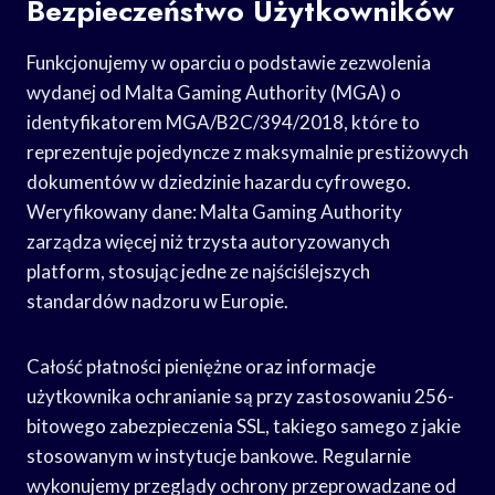
Bezpieczeństwo Użytkowników
Funkcjonujemy w oparciu o podstawie zezwolenia
wydanej od Malta Gaming Authority (MGA) o
identyfikatorem MGA/B2C/394/2018, które to
reprezentuje pojedyncze z maksymalnie prestiżowych
dokumentów w dziedzinie hazardu cyfrowego.
Weryfikowany dane: Malta Gaming Authority
zarządza więcej niż trzysta autoryzowanych
platform, stosując jedne ze najściślejszych
standardów nadzoru w Europie.
Całość płatności pieniężne oraz informacje
użytkownika ochranianie są przy zastosowaniu 256-
bitowego zabezpieczenia SSL, takiego samego z jakie
stosowanym w instytucje bankowe. Regularnie
wykonujemy przeglądy ochrony przeprowadzane od