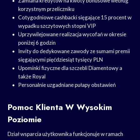
Zamiana kredytów na kwoty bonusowe według
korzystnym przeliczniku
Cotygodniowe cashbacki sięgające 15 procent w
wypadku szczytowych stopni VIP
Uprzywilejowane realizacja wycofań w okresie
poniżej 6 godzin
Invity do dedykowane zawody ze sumami premii
sięgającymi pięćdziesiąt tysięcy PLN
Upominki fizyczne dla szczebli Diamentowy a
także Royal
Personalnie uzgadniane pułapy obstawień
Pomoc Klienta W Wysokim
Poziomie
Dział wsparcia użytkownika funkcjonuje w ramach