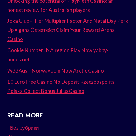
Unlocking the potential of PlayMeth Casino: an
honest review for Australian players
Joka Club – Tier Multiplier Factor And Natal Day Perk
Up • ganz Österreich Claim Your Reward Arena
Casino
Cookie Number . NA region Play Now yabby-
bonus.net
W33Aus – Norway Join Now Arctic Casino
10 Euro Free Casino No Deposit Rzeczpospolita
Polska Collect Bonus JuliusCasino
READ MORE
! Без рубрики