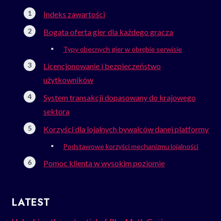
Indeks zawartości
Bogata oferta gier dla każdego gracza
Typy obecnych gier w obrębie serwisie
Licencjonowanie i bezpieczeństwo
użytkowników
System transakcji dopasowany do krajowego
sektora
Korzyści dla lojalnych bywalców danej platformy
Podstawowe korzyści mechanizmu lojalności
Pomoc klienta w wysokim poziomie
LATEST