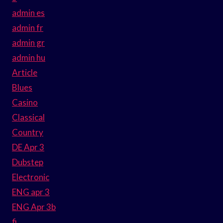
admin es
admin fr
admin gr
admin hu
Article
Blues
Casino
Classical
Country
DE Apr 3
Dubstep
Electronic
ENG apr 3
ENG Apr 3b
fi