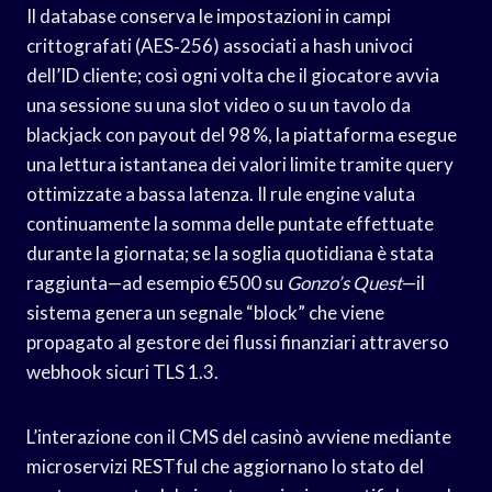
Il database conserva le impostazioni in campi
crittografati (AES‑256) associati a hash univoci
dell’ID cliente; così ogni volta che il giocatore avvia
una sessione su una slot video o su un tavolo da
blackjack con payout del 98 %, la piattaforma esegue
una lettura istantanea dei valori limite tramite query
ottimizzate a bassa latenza. Il rule engine valuta
continuamente la somma delle puntate effettuate
durante la giornata; se la soglia quotidiana è stata
raggiunta—ad esempio €500 su
Gonzo’s Quest
—il
sistema genera un segnale “block” che viene
propagato al gestore dei flussi finanziari attraverso
webhook sicuri TLS 1.3.
L’interazione con il CMS del casinò avviene mediante
microservizi RESTful che aggiornano lo stato del