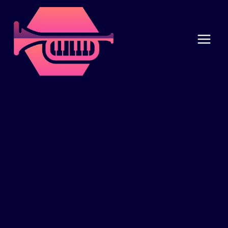
Skip
to
content