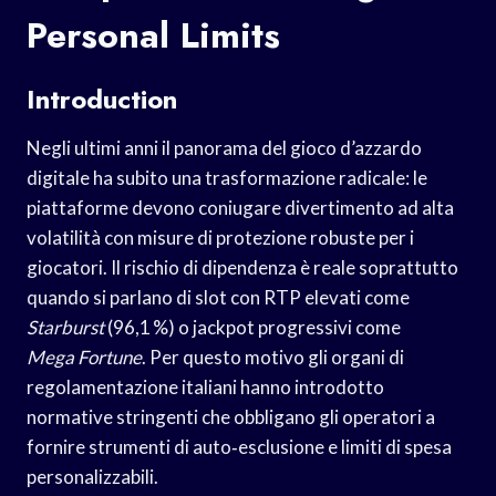
Personal Limits
Introduction
Negli ultimi anni il panorama del gioco d’azzardo
digitale ha subito una trasformazione radicale: le
piattaforme devono coniugare divertimento ad alta
volatilità con misure di protezione robuste per i
giocatori. Il rischio di dipendenza è reale soprattutto
quando si parlano di slot con RTP elevati come
Starburst
(96,1 %) o jackpot progressivi come
Mega Fortune
. Per questo motivo gli organi di
regolamentazione italiani hanno introdotto
normative stringenti che obbligano gli operatori a
fornire strumenti di auto‑esclusione e limiti di spesa
personalizzabili.