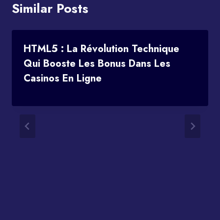
Similar Posts
HTML5 : La Révolution Technique
Qui Booste Les Bonus Dans Les
Casinos En Ligne