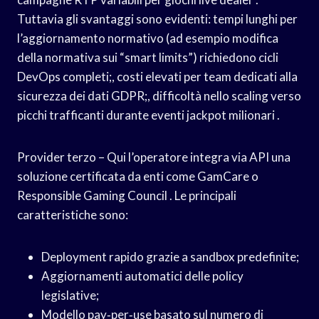
Tuttavia gli svantaggi sono evidenti: tempi lunghi per
l’aggiornamento normativo (ad esempio modifica
della normativa sui “smart limits”) richiedono cicli
DevOps completi;, costi elevati per team dedicati alla
sicurezza dei dati GDPR;, difficoltà nello scaling verso
picchi trafficanti durante eventi jackpot milionari .
Provider terzo – Qui l’operatore integra via API una
soluzione certificata da enti come GamCare o
Responsible Gaming Council . Le principali
caratteristiche sono:
Deployment rapido grazie a sandbox predefinite;
Aggiornamenti automatici delle policy
legislative;
Modello pay‑per‑use basato sul numero di