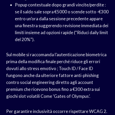
Popup contestuale dopo grandi vincite/perdite :
se il saldo sale sopra €5000 o scende sotto -€300
entro un’ora dalla sessione precedente appare
una finestra suggerendo revisione immediata dei
limiti insieme ad opzioni rapide (“Riduci daily limit
del 20%”).
Sul mobile si raccomanda l’autenticazione biometrica
prima della modifica finale perché riduce gli errori
dovuti allo stress emotivo ; Touch ID / Face ID
fungono anche da ulteriore fattore anti‐phishing
contro social engineering diretto agli account
premium che ricevono bonus fino a €300 extra sui
giochi slot volatili Come ‘Gates of Olympus’.
Per garantire inclusività occorre rispettare WCAG 2​.​