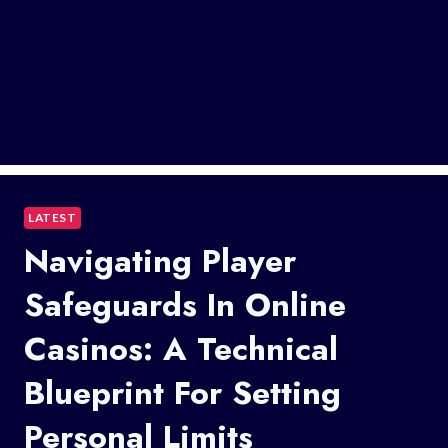
LATEST
Navigating Player
Safeguards In Online
Casinos: A Technical
Blueprint For Setting
Personal Limits