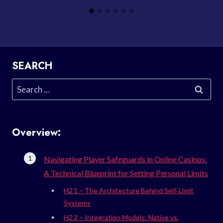
SEARCH
Search
for:
Overview:
Navigating Player Safeguards in Online Casinos:
A Technical Blueprint for Setting Personal Limits
H2 1 – The Architecture Behind Self‑Limit
Systems
H2 2 – Integration Models: Native vs.