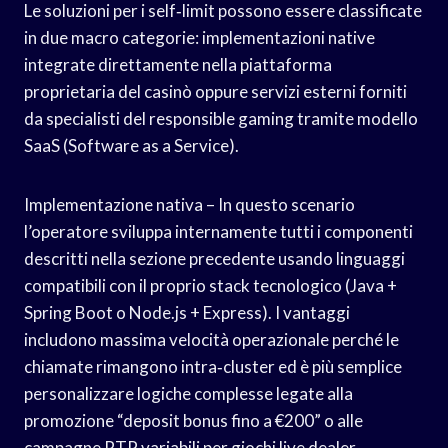
Le soluzioni per i self‑limit possono essere classificate
in due macro categorie: implementazioni native
integrate direttamente nella piattaforma
proprietaria del casinò oppure servizi esterni forniti
da specialisti del responsible gaming tramite modello
SaaS (Software as a Service).
Implementazione nativa – In questo scenario
l’operatore sviluppa internamente tutti i componenti
descritti nella sezione precedente usando linguaggi
compatibili con il proprio stack tecnologico (Java +
Spring Boot o Node.js + Express). I vantaggi
includono massima velocità operazionale perché le
chiamate rimangono intra‑cluster ed è più semplice
personalizzare logiche complesse legate alla
promozione “deposit bonus fino a €200” o alle
campagne RTP variabili per giochi live dealer .