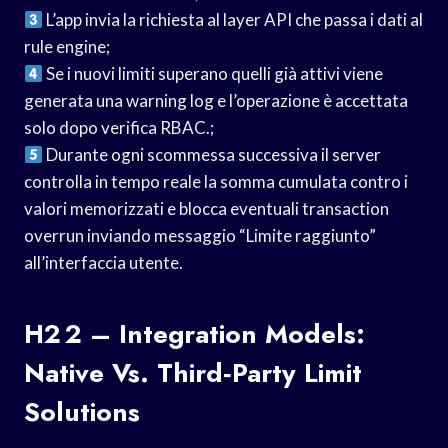
L’app invia la richiesta al layer API che passa i dati al
rule engine;
Se i nuovi limiti superano quelli già attivi viene
generata una warning log e l’operazione è accettata
solo dopo verifica RBAC.;
Durante ogni scommessa successiva il server
controlla in tempo reale la somma cumulata contro i
valori memorizzati e blocca eventuali transaction
overrun inviando messaggio “Limite raggiunto”
all’interfaccia utente.
H2 2 – Integration Models:
Native Vs. Third‑Party Limit
Solutions