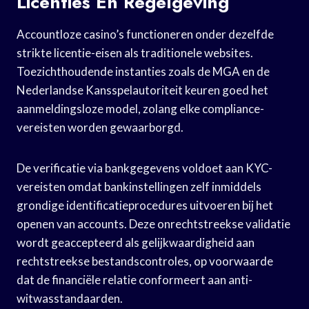
Licenties En Regelgeving
Accountloze casino’s functioneren onder dezelfde
strikte licentie-eisen als traditionele websites.
Toezichthoudende instanties zoals de MGA en de
Nederlandse Kansspelautoriteit keuren goed het
aanmeldingsloze model, zolang elke compliance-
vereisten worden gewaarborgd.
De verificatie via bankgegevens voldoet aan KYC-
vereisten omdat bankinstellingen zelf inmiddels
grondige identificatieprocedures uitvoeren bij het
openen van accounts. Deze onrechtstreekse validatie
wordt geaccepteerd als gelijkwaardigheid aan
rechtstreekse bestandscontroles, op voorwaarde
dat de financiële relatie conformeert aan anti-
witwasstandaarden.