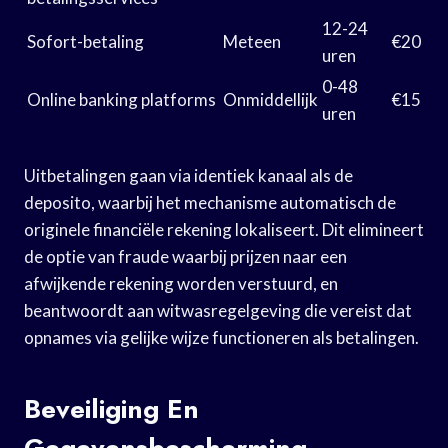
12-24
Sofort-betaling
Meteen
€20
uren
0-48
Online banking platforms
Onmiddellijk
€15
uren
Uitbetalingen gaan via identiek kanaal als de
deposito, waarbij het mechanisme automatisch de
originele financiële rekening lokaliseert. Dit elimineert
de optie van fraude waarbij prijzen naar een
afwijkende rekening worden verstuurd, en
beantwoordt aan witwasregelgeving die vereist dat
opnames via gelijke wijze functioneren als betalingen.
Beveiliging En