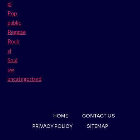
pl
Pop
public
Reggae
Rock
sl
Soul
sw
uncategorized
HOME
CONTACT US
PRIVACY POLICY
SITEMAP