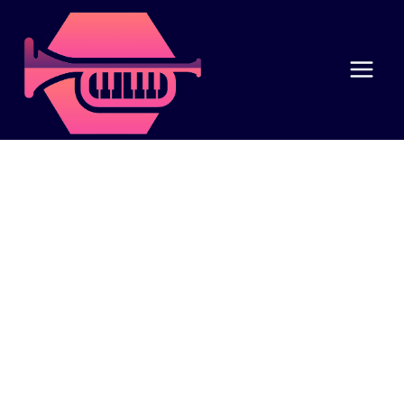
Skip
to
content