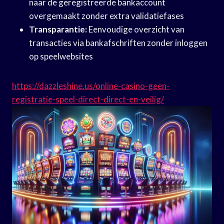
naar de geregistreerde bankaccount
overgemaakt zonder extra validatiefases
Transparantie:
Eenvoudige overzicht van
transacties via bankafschriften zonder inloggen
op speelwebsites
https://dazzleshine.us/online-casino-geen-
registratie-speel-direct-direct-en-veilig/