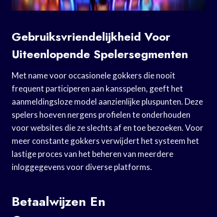
Gebruiksvriendelijkheid Voor
Uiteenlopende Spelersegmenten
Met name voor occasionele gokkers die nooit
frequent participeren aan kansspelen, geeft het
aanmeldingsloze model aanzienlijke pluspunten. Deze
spelers hoeven nergens profielen te onderhouden
voor websites die ze slechts af en toe bezoeken. Voor
meer constante gokkers verwijdert het systeem het
lastige proces van het beheren van meerdere
inloggegevens voor diverse platforms.
Betaalwijzen En