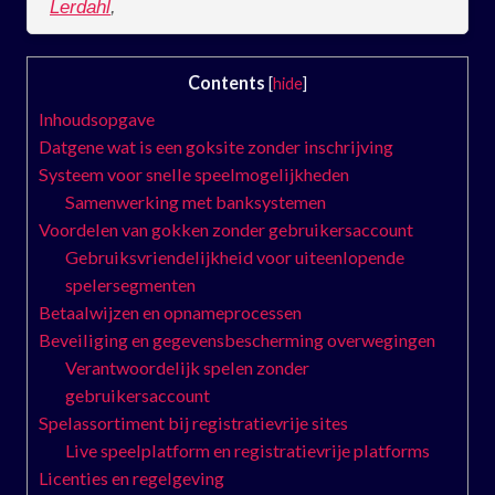
Lerdahl
,
Contents
[
hide
]
Inhoudsopgave
Datgene wat is een goksite zonder inschrijving
Systeem voor snelle speelmogelijkheden
Samenwerking met banksystemen
Voordelen van gokken zonder gebruikersaccount
Gebruiksvriendelijkheid voor uiteenlopende
spelersegmenten
Betaalwijzen en opnameprocessen
Beveiliging en gegevensbescherming overwegingen
Verantwoordelijk spelen zonder
gebruikersaccount
Spelassortiment bij registratievrije sites
Live speelplatform en registratievrije platforms
Licenties en regelgeving