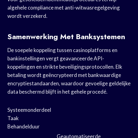
algehele compliance met anti-witwasregelgeving
wordt verzekerd.
Samenwerking Met Banksystemen
De soepele koppeling tussen casinoplatforms en
bankinstellingen vergt geavanceerde API-
koppelingen en strikte beveiligingsprotocollen. Elk
betaling wordt geëncrypteerd met bankwaardige
encryptiestandaarden, waardoor gevoelige geldelijke
data beschermd blijft in het gehele procedé.
Systeemonderdeel
Taak
Behandelduur
Geautomatiseerde