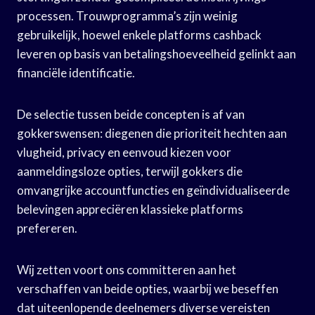
processen. Trouwprogramma’s zijn weinig
gebruikelijk, hoewel enkele platforms cashback
leveren op basis van betalingshoeveelheid gelinkt aan
financiële identificatie.
De selectie tussen beide concepten is af van
gokkerswensen: diegenen die prioriteit hechten aan
vlugheid, privacy en eenvoud kiezen voor
aanmeldingsloze opties, terwijl gokkers die
omvangrijke accountfuncties en geïndividualiseerde
belevingen appreciëren klassieke platforms
prefereren.
Wij zetten voort ons committeren aan het
verschaffen van beide opties, waarbij we beseffen
dat uiteenlopende deelnemers diverse vereisten