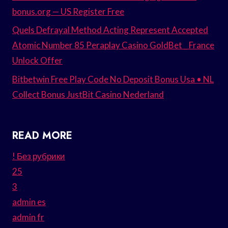
bonus.org — US Register Free
Quels Defrayal Method Acting Represent Accepted
Atomic Number 85 Peraplay Casino GoldBet _ France
Unlock Offer
Bitbetwin Free Play Code No Deposit Bonus Usa • NL
Collect Bonus JustBit Casino Nederland
READ MORE
! Без рубрики
25
3
admin es
admin fr