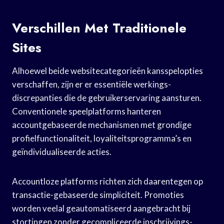
Verschillen Met Traditionele
Sites
Alhoewel beide websitecategorieën kansspelopties
verschaffen, zijn er er essentiële werkings-
discrepanties die de gebruikerservaring aansturen.
Conventionele speelplatforms hanteren
accountgebaseerde mechanismen met grondige
profielfunctionaliteit, loyaliteitsprogramma’s en
geïndividualiseerde acties.
Accountloze platforms richten zich daarentegen op
transactie-gebaseerde simpliciteit. Promoties
worden veelal geautomatiseerd aangebracht bij
stortingen zonder gecompliceerde inschrijvings-