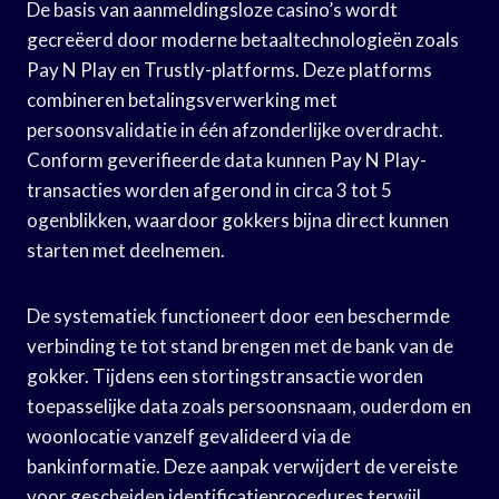
De basis van aanmeldingsloze casino’s wordt
gecreëerd door moderne betaaltechnologieën zoals
Pay N Play en Trustly-platforms. Deze platforms
combineren betalingsverwerking met
persoonsvalidatie in één afzonderlijke overdracht.
Conform geverifieerde data kunnen Pay N Play-
transacties worden afgerond in circa 3 tot 5
ogenblikken, waardoor gokkers bijna direct kunnen
starten met deelnemen.
De systematiek functioneert door een beschermde
verbinding te tot stand brengen met de bank van de
gokker. Tijdens een stortingstransactie worden
toepasselijke data zoals persoonsnaam, ouderdom en
woonlocatie vanzelf gevalideerd via de
bankinformatie. Deze aanpak verwijdert de vereiste
voor gescheiden identificatieprocedures terwijl