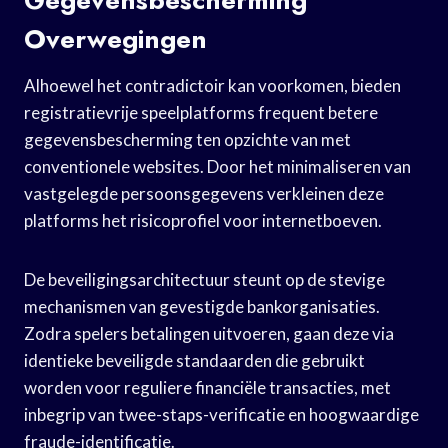
Gegevensbescherming
Overwegingen
Alhoewel het contradictoir kan voorkomen, bieden
registratievrije speelplatforms frequent betere
gegevensbescherming ten opzichte van met
conventionele websites. Door het minimaliseren van
vastgelegde persoonsgegevens verkleinen deze
platforms het risicoprofiel voor internetboeven.
De beveiligingsarchitectuur steunt op de stevige
mechanismen van gevestigde bankorganisaties.
Zodra spelers betalingen uitvoeren, gaan deze via
identieke beveiligde standaarden die gebruikt
worden voor reguliere financiële transacties, met
inbegrip van twee-staps-verificatie en hoogwaardige
fraude-identificatie.