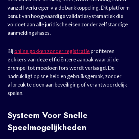
vanzelf verkregen via de bankkoppeling. Dit platform
benut van hoogwaardige validatiesystematiek die
voldoet aan alle juridische eisen zonder zelfstandige
aanmeldingsfases.
Bij
online gokken zonder registratie
profiteren
gokkers van deze efficiëntere aanpak waarbij de
drempel tot meedoen fors wordt verlaagd. De
nadruk ligt op snelheid en gebruiksgemak, zonder
afbreuk te doen aan beveiliging of verantwoordelijk
spelen.
Systeem Voor Snelle
Speelmogelijkheden