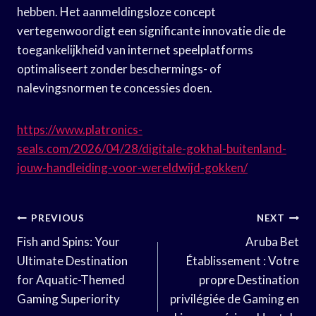
hebben. Het aanmeldingsloze concept
vertegenwoordigt een significante innovatie die de
toegankelijkheid van internet speelplatforms
optimaliseert zonder beschermings- of
nalevingsnormen te concessies doen.
https://www.platronics-
seals.com/2026/04/28/digitale-gokhal-buitenland-
jouw-handleiding-voor-wereldwijd-gokken/
Post
PREVIOUS
NEXT
Navigation
Fish and Spins: Your
Aruba Bet
Ultimate Destination
Établissement : Votre
for Aquatic-Themed
propre Destination
Gaming Superiority
privilégiée de Gaming en