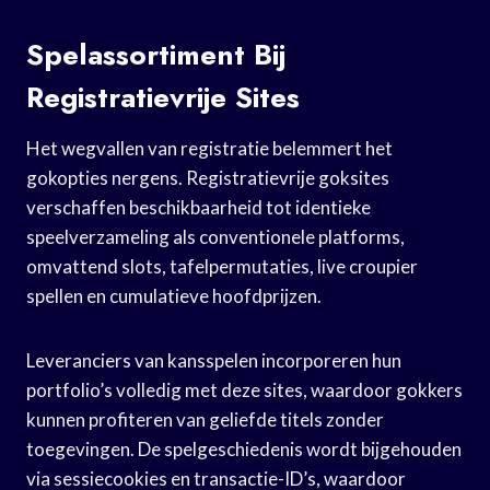
Spelassortiment Bij
Registratievrije Sites
Het wegvallen van registratie belemmert het
gokopties nergens. Registratievrije goksites
verschaffen beschikbaarheid tot identieke
speelverzameling als conventionele platforms,
omvattend slots, tafelpermutaties, live croupier
spellen en cumulatieve hoofdprijzen.
Leveranciers van kansspelen incorporeren hun
portfolio’s volledig met deze sites, waardoor gokkers
kunnen profiteren van geliefde titels zonder
toegevingen. De spelgeschiedenis wordt bijgehouden
via sessiecookies en transactie-ID’s, waardoor