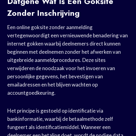
Datgene Wat Is Een Goksite
Zonder Inschrijving
Een online goksite zonder aanmelding
vertegenwoordigt een vernieuwende benadering van
internet gokken waarbij deelnemers direct kunnen
beginnen met deelnemen zonder het afwerken van
uitgebreide aanmeldprocedures. Deze sites
verwijderen de noodzaak voor het invoeren van
persoonlijke gegevens, het bevestigen van
emailadressen en het blijven wachten op
accountgoedkeuring.
Het principe is gestoeld op identificatie via
bankinformatie, waarbij de betaalmethode zelf
fungeert als identificatiemiddel. Wanneer een
deelnemer een betaling doet, wordt de nodige data