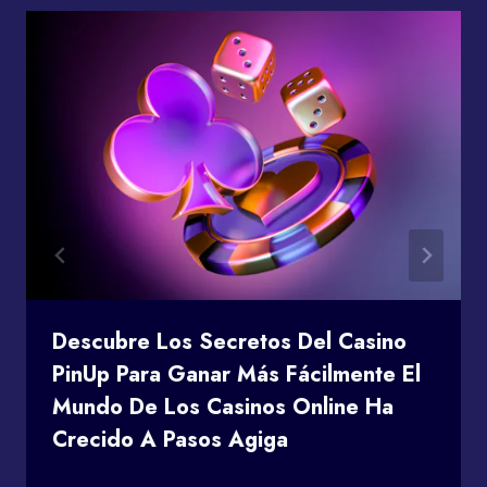
Descubre Los Secretos Del Casino
PinUp Para Ganar Más Fácilmente El
Mundo De Los Casinos Online Ha
Crecido A Pasos Agiga