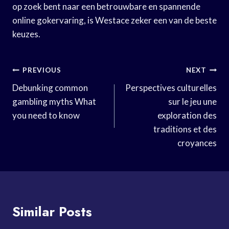
op zoek bent naar een betrouwbare en spannende
online gokervaring, is Westace zeker een van de beste
keuzes.
Post
PREVIOUS
NEXT
Navigation
Debunking common
Perspectives culturelles
gambling myths What
sur le jeu une
you need to know
exploration des
traditions et des
croyances
Similar Posts