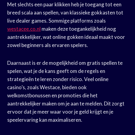
Met slechts een paar klikken heb je toegang tot een
breed scala aan spellen, van klassieke gokkasten tot
live dealer games. Sommige platforms zoals
westacee.co.nl
maken deze toegankelijkheid nog
aantrekkelijker, wat online gokken ideaal maakt voor
zowel beginners als ervaren spelers.
Daarnaast is er de mogelijkheid om gratis spellen te
spelen, wat je de kans geeft om de regels en
strategieën te leren zonder risico. Veel online
casino’s, zoals Westace, bieden ook
welkomstbonussen en promoties die het
aantrekkelijker maken om je aan te melden. Dit zorgt
ervoor dat je meer waar voor je geld krijgt en je
speelervaring kan maximaliseren.