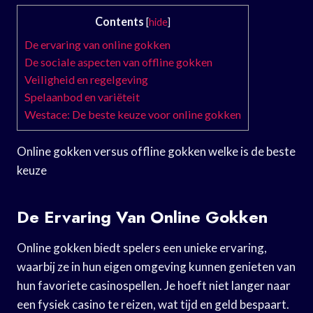
Contents
[
hide
]
De ervaring van online gokken
De sociale aspecten van offline gokken
Veiligheid en regelgeving
Spelaanbod en variëteit
Westace: De beste keuze voor online gokken
Online gokken versus offline gokken welke is de beste
keuze
De Ervaring Van Online Gokken
Online gokken biedt spelers een unieke ervaring,
waarbij ze in hun eigen omgeving kunnen genieten van
hun favoriete casinospellen. Je hoeft niet langer naar
een fysiek casino te reizen, wat tijd en geld bespaart.