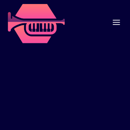
Skip
to
content