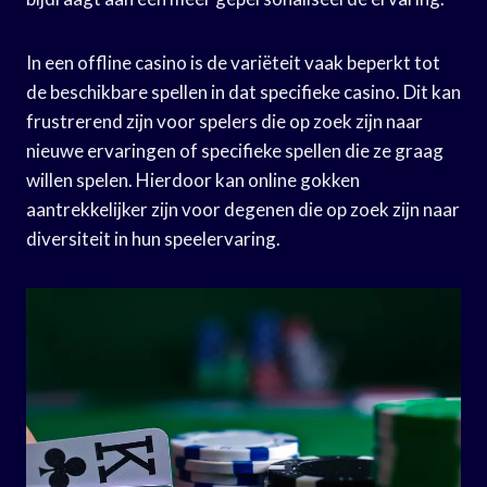
In een offline casino is de variëteit vaak beperkt tot
de beschikbare spellen in dat specifieke casino. Dit kan
frustrerend zijn voor spelers die op zoek zijn naar
nieuwe ervaringen of specifieke spellen die ze graag
willen spelen. Hierdoor kan online gokken
aantrekkelijker zijn voor degenen die op zoek zijn naar
diversiteit in hun speelervaring.