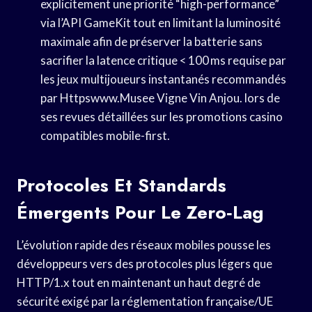
explicitement une priorité “high-performance”
via l’API GameKit tout en limitant la luminosité
maximale afin de préserver la batterie sans
sacrifier la latence critique < 100 ms requise par
les jeux multijoueurs instantanés recommandés
par Httpswww.Musee Vigne Vin Anjou. lors de
ses revues détaillées sur les promotions casino
compatibles mobile-first.
Protocoles Et Standards
Émergents Pour Le Zero‑Lag
L’évolution rapide des réseaux mobiles pousse les
développeurs vers des protocoles plus légers que
HTTP/1.x tout en maintenant un haut degré de
sécurité exigé par la réglementation française/UE