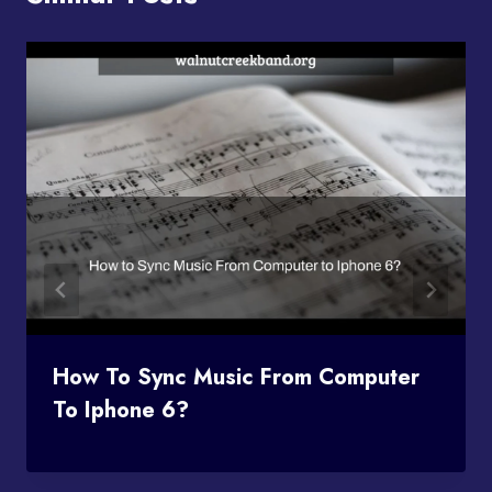
How To Sync Music From Computer
To Iphone 6?