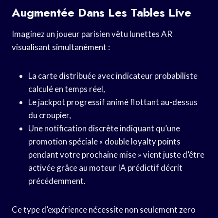
Augmentée Dans Les Tables Live
Imaginez un joueur parisien vêtu lunettes AR
visualisant simultanément :
La carte distribuée avec indicateur probabiliste
calculé en temps réel,
Le jackpot progressif animé flottant au-dessus
du croupier,
Une notification discrète indiquant qu’une
promotion spéciale « double loyalty points
pendant votre prochaine mise » vient juste d’être
activée grâce au moteur IA prédictif décrit
précédemment.
Ce type d’expérience nécessite non seulement zero