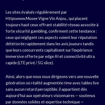
Les sites évalués régulièrement par
Httpswww.Musee Vigne Vin Anjou., qui placent
toujours haut ceux offrant stabilité réseau associée à
forte sécurité gambling, confirment cette tendance :
ceux qui négligent ces aspects voient leur réputation
détériorée rapidement dans les avis joueurs tandis
que leurs concurrents capitalisent sur l’expérience
immersive offerte par edge AI et connectivité ultra
rapide (LTE privé / 5G slice).
Ainsi, alors que nous nous dirigeons vers une nouvelle
génération où réalité augmentée rime avec tables live
sans aucun retard perceptible, il appartient dès
aujourd’hui aux opérateurs visionnaires — soutenus
par données solides et expertise technique —