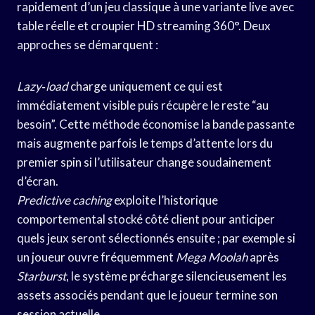
rapidement d’un jeu classique à une variante live avec
table réelle et croupier HD streaming 360°. Deux
approches se démarquent :
Lazy‑load
charge uniquement ce qui est
immédiatement visible puis récupère le reste “au
besoin”. Cette méthode économise la bande passante
mais augmente parfois le temps d’attente lors du
premier spin si l’utilisateur change soudainement
d’écran.
Predictive caching
exploite l’historique
comportemental stocké côté client pour anticiper
quels jeux seront sélectionnés ensuite ; par exemple si
un joueur ouvre fréquemment
Mega Moolah
après
Starburst
, le système précharge silencieusement les
assets associés pendant que le joueur termine son
session actuelle.