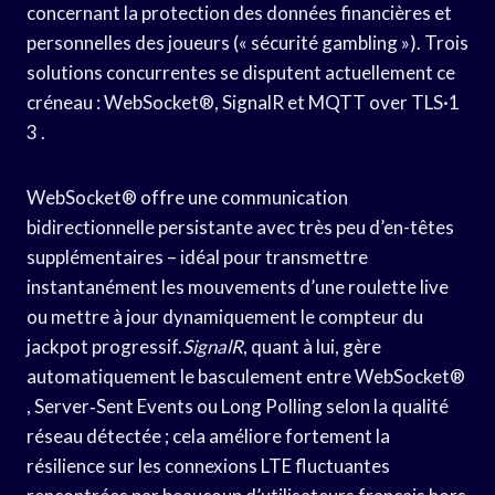
concernant la protection des données financières et
personnelles des joueurs (« sécurité gambling »). Trois
solutions concurrentes se disputent actuellement ce
créneau : WebSocket®, SignalR et MQTT over TLS·1
3 .
WebSocket® offre une communication
bidirectionnelle persistante avec très peu d’en-têtes
supplémentaires – idéal pour transmettre
instantanément les mouvements d’une roulette live
ou mettre à jour dynamiquement le compteur du
jackpot progressif.
SignalR
, quant à lui, gère
automatiquement le basculement entre WebSocket®
, Server‑Sent Events ou Long Polling selon la qualité
réseau détectée ; cela améliore fortement la
résilience sur les connexions LTE fluctuantes