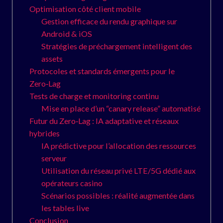
Optimisation côté client mobile
Gestion efficace du rendu graphique sur
Android & iOS
Stratégies de préchargement intelligent des
assets
Protocoles et standards émergents pour le
Zero‑Lag
Tests de charge et monitoring continu
Mise en place d’un “canary release” automatisé
Futur du Zero‑Lag : IA adaptative et réseaux
hybrides
IA prédictive pour l’allocation des ressources
serveur
Utilisation du réseau privé LTE/5G dédié aux
opérateurs casino
Scénarios possibles : réalité augmentée dans
les tables live
Conclusion