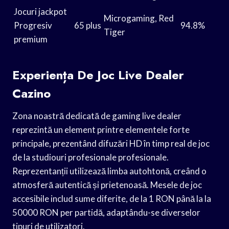
Jocuri jackpot
Microgaming, Red
Progresiv
65 plus
94.8%
Tiger
premium
Experiența De Joc Live Dealer
Cazino
Zona noastră dedicată de gaming live dealer
reprezintă un element printre elementele forte
principale, prezentând difuzări HD în timp real de joc
de la studiouri profesionale profesionale.
Reprezentanții utilizează limba autohtonă, creând o
atmosferă autentică și prietenoasă. Mesele de joc
accesibile includ sume diferite, de la 1 RON până la la
50000 RON per partidă, adaptându-se diverselor
tipuri de utilizatori.