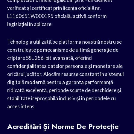
verificat și certificat prin licența oficială nr.
L1160651W000195 oficială, activă conform
legislației în aplicare.
Tehnologia utilizată pe platforma noastră nostru se
construiește pe mecanisme de ultimă generație de
criptare SSL 256-bit avansată, oferind
confidențialitatea datelor personale și monetare ale
oricărui jucător. Alocăm resurse constant în sistemul
digitală modernă pentru a garanta performanță
ridicată excelentă, perioade scurte de deschidere și
stabilitate ireproșabilă inclusiv și în perioadele cu
acces intens.
Acreditări Și Norme De Protecție