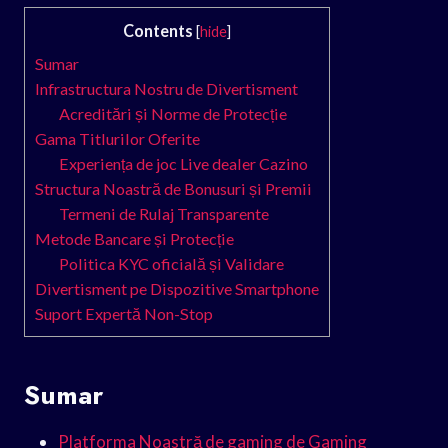
Contents
[
hide
]
Sumar
Infrastructura Nostru de Divertisment
Acreditări și Norme de Protecție
Gama Titlurilor Oferite
Experiența de joc Live dealer Cazino
Structura Noastră de Bonusuri și Premii
Termeni de Rulaj Transparente
Metode Bancare și Protecție
Politica KYC oficială și Validare
Divertisment pe Dispozitive Smartphone
Suport Expertă Non-Stop
Sumar
Platforma Noastră de gaming de Gaming