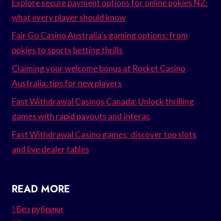
Explore secure payment options for online pokies NZ:
what every player should know
Fair Go Casino Australia’s gaming options: from
pokies to sports betting thrills
Claiming your welcome bonus at Rocket Casino
Australia: tips for new players
Fast Withdrawal Casinos Canada: Unlock thrilling
games with rapid payouts and Interac
Fast Withdrawal Casino games: discover top slots
and live dealer tables
READ MORE
! Без рубрики