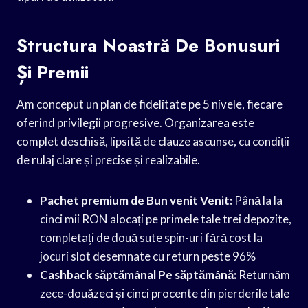
Structura Noastră De Bonusuri
Și Premii
Am conceput un plan de fidelitate pe 5 nivele, fiecare
oferind privilegii progresive. Organizarea este
complet deschisă, lipsită de clauze ascunse, cu condiții
de rulaj clare și precise și realizabile.
Pachet premium de Bun venit Venit:
Până la la
cinci mii RON alocați pe primele tale trei depozite,
completați de două sute spin-uri fără cost la
jocuri slot desemnate cu return peste 96%
Cashback săptămânal Pe săptămână:
Returnăm
zece-douăzeci și cinci procente din pierderile tale