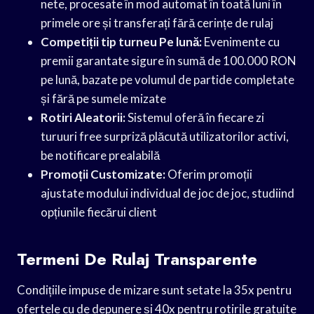
nete, procesate în mod automat în toată luni în
primele ore și transferați fără cerințe de rulaj
Competiții tip turneu Pe lună:
Evenimente cu
premii garantate sigure în sumă de 100.000 RON
pe lună, bazate pe volumul de partide completate
și fără pe sumele mizate
Rotiri Aleatorii:
Sistemul oferă în fiecare zi
turuuri free surpriză plăcută utilizatorilor activi,
be notificare prealabilă
Promoții Customizate:
Oferim promoții
ajustate modului individual de joc de joc, studiind
opțiunile fiecărui client
Termeni De Rulaj Transparente
Condițiile impuse de mizare sunt setate la 35x pentru
ofertele cu de depunere și 40x pentru rotirile gratuite