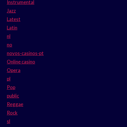
Instrumental
Jazz
Latest
Latin
nl
no
novos-casinos-pt
Online casino
Opera
pl
Pop
public
Reggae
Rock
sl