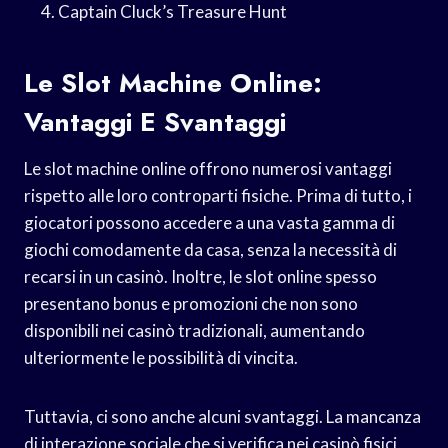
Captain Cluck’s Treasure Hunt
Le Slot Machine Online:
Vantaggi E Svantaggi
Le slot machine online offrono numerosi vantaggi
rispetto alle loro controparti fisiche. Prima di tutto, i
giocatori possono accedere a una vasta gamma di
giochi comodamente da casa, senza la necessità di
recarsi in un casinò. Inoltre, le slot online spesso
presentano bonus e promozioni che non sono
disponibili nei casinò tradizionali, aumentando
ulteriormente le possibilità di vincita.
Tuttavia, ci sono anche alcuni svantaggi. La mancanza
di interazione sociale che si verifica nei casinò fisici