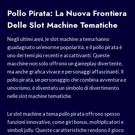
Pollo Pirata: La Nuova Frontiera
Delle Slot Machine Tematiche
Negli ultimi anni, le slot machine a tema hanno
guadagnato un’enorme popolarità, e il pollo pirata è
uno dei temi più recenti e accattivanti. Queste
macchine non solo offrono un gameplay divertente,
ma anche grafica vivace e personaggi affascinanti. Il
pollo pirata, un personaggio che combina avventura e
umorismo, è diventato un simbolo di divertimento
nelle slot machine tematiche.
Le slot machine a tema pollo pirata offrono spesso
funzioni innovative, come giri bonus, moltiplicatori e
simboli jolly. Queste caratteristiche rendono il gioco