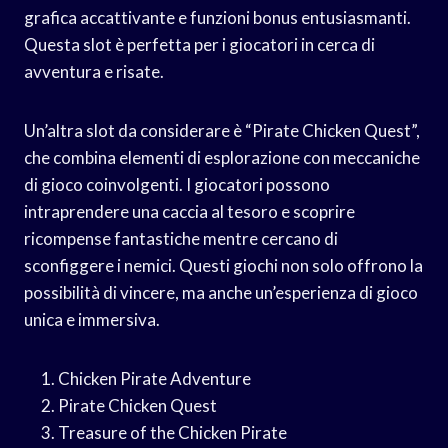
grafica accattivante e funzioni bonus entusiasmanti.
Questa slot è perfetta per i giocatori in cerca di
avventura e risate.
Un’altra slot da considerare è “Pirate Chicken Quest”,
che combina elementi di esplorazione con meccaniche
di gioco coinvolgenti. I giocatori possono
intraprendere una caccia al tesoro e scoprire
ricompense fantastiche mentre cercano di
sconfiggere i nemici. Questi giochi non solo offrono la
possibilità di vincere, ma anche un’esperienza di gioco
unica e immersiva.
Chicken Pirate Adventure
Pirate Chicken Quest
Treasure of the Chicken Pirate