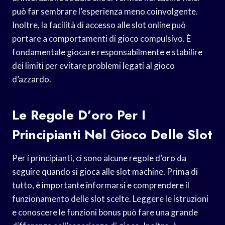
può far sembrare l’esperienza meno coinvolgente.
Inoltre, la facilità di accesso alle slot online può
portare a comportamenti di gioco compulsivo. È
fondamentale giocare responsabilmente e stabilire
dei limiti per evitare problemi legati al gioco
d’azzardo.
Le Regole D’oro Per I
Principianti Nel Gioco Delle Slot
Per i principianti, ci sono alcune regole d’oro da
seguire quando si gioca alle slot machine. Prima di
tutto, è importante informarsi e comprendere il
funzionamento delle slot scelte. Leggere le istruzioni
e conoscere le funzioni bonus può fare una grande