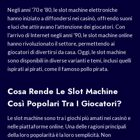
Negli anni ’70 e ’80, le slot machine elettroniche
hanno iniziato a diffondersi nei casinò, offrendo suoni
e luci che attiravano l’attenzione dei giocatori. Con
l’arrivo di Internet negli anni ’90, le slot machine online
hanno rivoluzionato il settore, permettendo ai
giocatori di divertirsi da casa. Oggi, le slot machine
sono disponibili in diverse varianti e temi, inclusi quelli
ispirati ai pirati, come il famoso pollo pirata.
Cosa Rende Le Slot Machine
Così Popolari Tra I Giocatori?
Le slot machine sono tra i giochi più amati nei casinò e
nelle piattaforme online. Una delle ragioni principali
della loro popolarità è la loro semplicità. Non