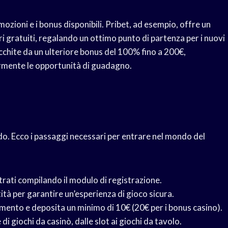
ioni e i bonus disponibili. Pribet, ad esempio, offre un
i gratuiti, regalando un ottimo punto di partenza per i nuovi
chite da un ulteriore bonus del 100% fino a 200€,
rmente le opportunità di guadagno.
ido. Ecco i passaggi necessari per entrare nel mondo del
istrati compilando il modulo di registrazione.
ità per garantire un’esperienza di gioco sicura.
ento e deposita un minimo di 10€ (20€ per i bonus casino).
di giochi da casinò, dalle slot ai giochi da tavolo.