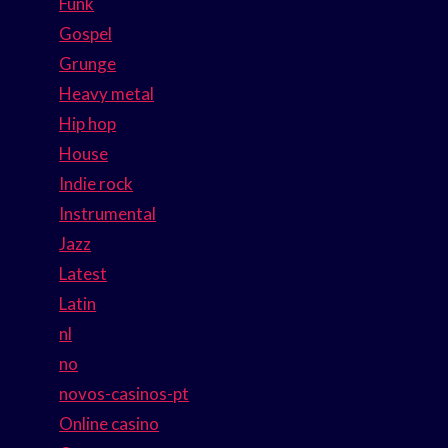
Funk
Gospel
Grunge
Heavy metal
Hip hop
House
Indie rock
Instrumental
Jazz
Latest
Latin
nl
no
novos-casinos-pt
Online casino