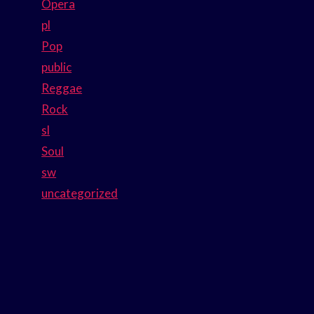
Opera
pl
Pop
public
Reggae
Rock
sl
Soul
sw
uncategorized