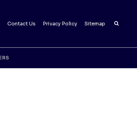
Contact Us
Privacy Policy
Sitemap
ERS