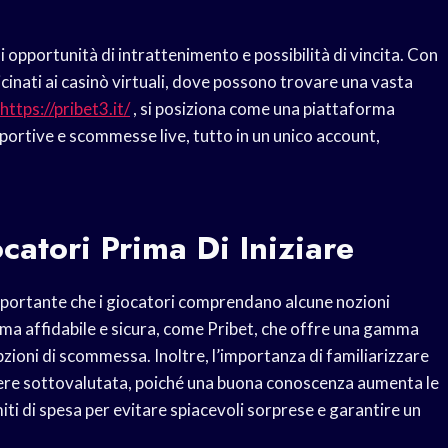
i opportunità di intrattenimento e possibilità di vincita. Con
vicinati ai casinò virtuali, dove possono trovare una vasta
https://pribet3.it/
, si posiziona come una piattaforma
portive e scommesse live, tutto in un unico account,
atori Prima Di Iniziare
importante che i giocatori comprendano alcune nozioni
rma affidabile e sicura, come Pribet, che offre una gamma
 opzioni di scommessa. Inoltre, l’importanza di familiarizzare
essere sottovalutata, poiché una buona conoscenza aumenta le
limiti di spesa per evitare spiacevoli sorprese e garantire un