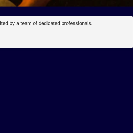
edited by a team of dedicated professionals.