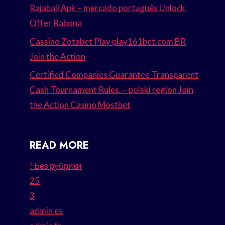
Rajabaji Apk – mercado português Unlock
Offer Rabona
Cassino Zotabet Play play161bet.com BR
Join the Action
Certified Companies Guarantee Transparent
Cash Tournament Rules. – polski region Join
the Action Casino Mostbet
READ MORE
! Без рубрики
25
3
admin es