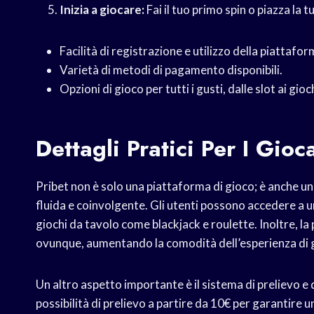
Inizia a giocare:
Fai il tuo primo spin o piazza la
Facilità di registrazione e utilizzo della piattafor
Varietà di metodi di pagamento disponibili.
Opzioni di gioco per tutti i gusti, dalle slot ai gioc
Dettagli Pratici Per I Gioc
Pribet non è solo una piattaforma di gioco; è anche un
fluida e coinvolgente. Gli utenti possono accedere a un
giochi da tavolo come blackjack e roulette. Inoltre, l
ovunque, aumentando la comodità dell’esperienza di 
Un altro aspetto importante è il sistema di prelievo e
possibilità di prelievo a partire da 10€ per garantire u