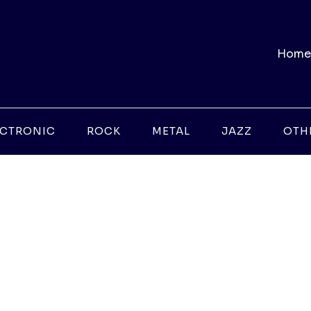
Home
ECTRONIC
ROCK
METAL
JAZZ
OTH