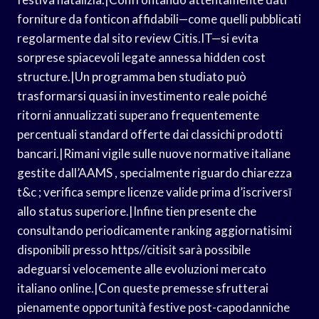
forniture da fonticon affidabili—come quelli pubblicati
regolarmente dal sito review Citis.IT—si evita
sorprese spiacevoli legate annessa hidden cost
structure.|Un programma ben studiato può
trasformarsi quasi in investimento reale poiché
ritorni annualizzati superano frequentemente
percentuali standard offerte dai classichi prodotti
bancari.|Rimani vigile sulle nuove normative italiane
gestite dall’AAMS , specialmente riguardo chiarezza
t&c ; verifica sempre licenze valide prima d’iscriversī
allo status superiore.|Infine tien presente che
consultando periodicamente ranking aggiornatisimi
disponibili presso https//citisit sarà possibile
adeguarsi velocemente alle evoluzioni mercato
italiano online.|Con queste premesse sfrutterai
pienamente opportunità festive post-capodanniche