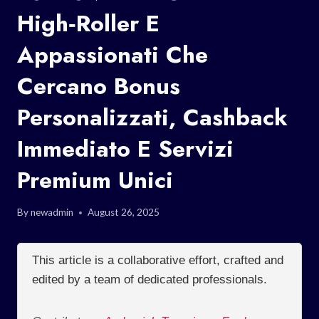
High‑Roller E
Appassionati Che
Cercano Bonus
Personalizzati, Cashback
Immediato E Servizi
Premium Unici
By
newadmin
August 26, 2025
This article is a collaborative effort, crafted and
edited by a team of dedicated professionals.