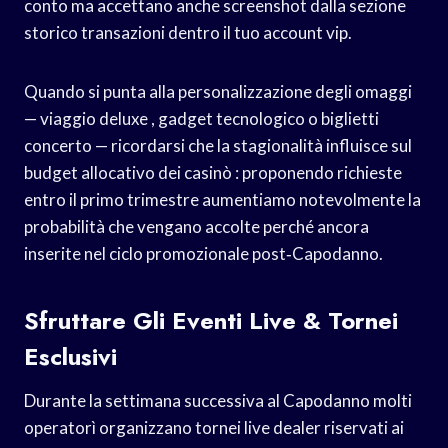
conto ma accettano anche screenshot dalla sezione
storico transazioni dentro il tuo account vip.​
Quando si punta alla personalizzazione degli omaggi
— viaggio deluxe , gadget tecnologico o biglietti
concerto — ricordarsi che la stagionalità influisce sul
budget allocativo dei casinò : proponendo richieste
entro il primo trimestre aumentiamo notevolmente la
probabilità che vengano accolte perché ancora
inserite nel ciclo promozionale post‐Capodanno.
Sfruttare Gli Eventi Live & Tornei
Esclusivi
Durante la settimana successiva al Capodanno molti
operatorì organizzano tornei live dealer riservati ai