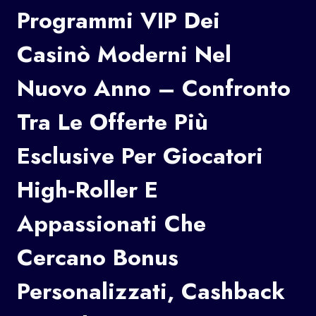
Programmi VIP Dei
Casinò Moderni Nel
Nuovo Anno – Confronto
Tra Le Offerte Più
Esclusive Per Giocatori
High‑Roller E
Appassionati Che
Cercano Bonus
Personalizzati, Cashback