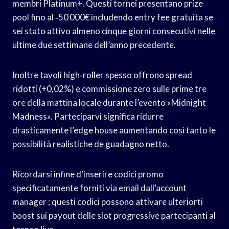
membri Platinum+. Questi tornei presentano prize
pool fino al ‑50 000€ includendo entry fee gratuita se
sei stato attivo almeno cinque giorni consecutivi nelle
ultime due settimane dell’anno precedente.
Inoltre tavoli high‑roller spesso offrono spread
ridotti (+0,02%) e commissione zero sulle prime tre
ore della mattina locale durante l’evento «Midnight
Madness». Parteciparvi significa ridurre
drasticamente l’edge house aumentando così tanto le
possibilità realistiche de guadagno netto.
Ricordarsi infine d’inserire codici promo
specificatamente forniti via email dall’account
manager ; questi codici possono attivare ulteriorti
boost sui payout delle slot progressive partecipanti al