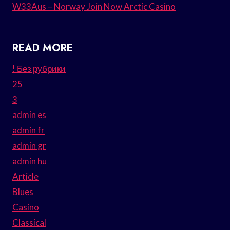
W33Aus – Norway Join Now Arctic Casino
READ MORE
! Без рубрики
25
3
admin es
admin fr
admin gr
admin hu
Article
Blues
Casino
Classical