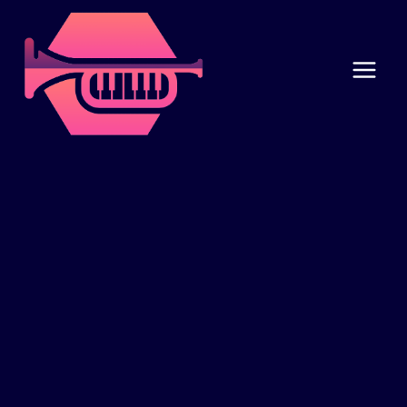
Skip
to
content