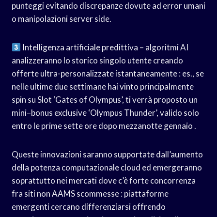
punteggi evitando discrepanze dovute ad error umani
o manipolazioni server side.
Intelligenza artificiale predittiva – algoritmi AI
analizzeranno lo storico singolo utente creando
offerte ultra-personalizzate istantaneamente : es., se
nelle ultime due settimane hai vinto principalmente
spin su Slot ‘Gates of Olympus’, ti verrà proposto un
mini–bonus exclusive ‘Olympus Thunder’, valido solo
entro le prime sette ore dopo mezzanotte gennaio .
Queste innovazioni saranno supportate dall’aumento
della potenza computazionale cloud ed emergeranno
soprattutto nei merca­ti dove c’è forte concorrenza
fra siti non AAMS scommesse : piattaforme
emergenti cercano differenziarsi offrendo