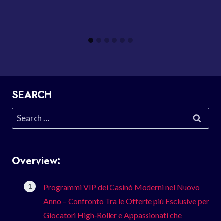
SEARCH
Search
for:
Overview:
Programmi VIP dei Casinò Moderni nel Nuovo
Anno – Confronto Tra le Offerte più Esclusive per
Giocatori High‑Roller e Appassionati che