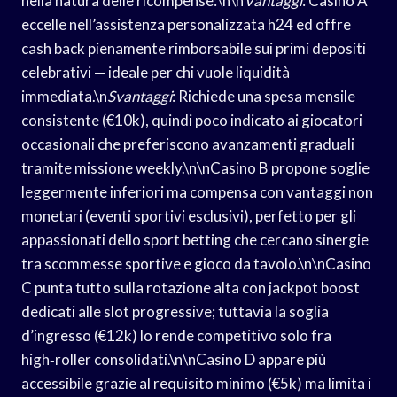
nella natura delle ricompense:\n\n
Vantaggi
: Casino A
eccelle nell’assistenza personalizzata h24 ed offre
cash back pienamente rimborsabile sui primi depositi
celebrativi — ideale per chi vuole liquidità
immediata.\n
Svantaggi
: Richiede una spesa mensile
consistente (€10k), quindi poco indicato ai giocatori
occasionali che preferiscono avanzamenti graduali
tramite missione weekly.\n\nCasino B propone soglie
leggermente inferiori ma compensa con vantaggi non
monetari (eventi sportivi esclusivi), perfetto per gli
appassionati dello sport betting che cercano sinergie
tra scommesse sportive e gioco da tavolo.\n\nCasino
C punta tutto sulla rotazione alta con jackpot boost
dedicati alle slot progressive; tuttavia la soglia
d’ingresso (€12k) lo rende competitivo solo fra
high‑roller consolidati.\n\nCasino D appare più
accessibile grazie al requisito minimo (€5k) ma limita i