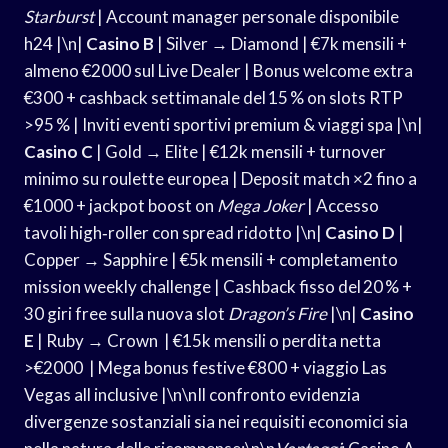
Starburst
| Account manager personale disponibile
h24 |\n|
Casino B
| Silver → Diamond | €7k mensili +
almeno €2000 sul Live Dealer | Bonus welcome extra
€300 + cashback settimanale del 15 % on slots RTP
>95 % | Inviti eventi sportivi premium & viaggi spa |\n|
Casino C
| Gold → Elite | €12k mensili + turnover
minimo su roulette europea | Deposit match ×2 fino a
€1000 + jackpot boost on
Mega Joker
| Accesso
tavoli high‑roller con spread ridotto |\n|
Casino D
|
Copper → Sapphire | €5k mensili + completamento
mission weekly challenge | Cashback fisso del 20 % +
30 giri free sulla nuova slot
Dragon’s Fire
|\n|
Casino
E
| Ruby → Crown | €15k mensili o perdita netta
>€2000 | Mega bonus festive €800 + viaggio Las
Vegas all inclusive |\n\nIl confronto evidenzia
divergenze sostanziali sia nei requisiti economici sia