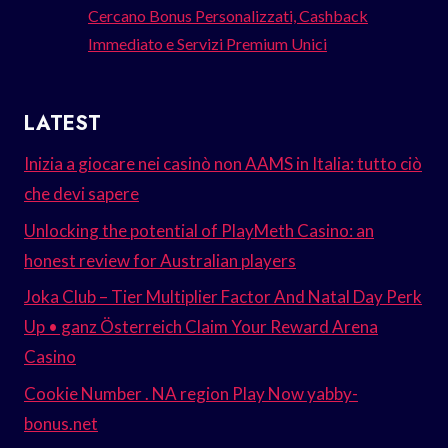
Cercano Bonus Personalizzati, Cashback
Immediato e Servizi Premium Unici
LATEST
Inizia a giocare nei casinò non AAMS in Italia: tutto ciò
che devi sapere
Unlocking the potential of PlayMeth Casino: an
honest review for Australian players
Joka Club – Tier Multiplier Factor And Natal Day Perk
Up • ganz Österreich Claim Your Reward Arena
Casino
Cookie Number . NA region Play Now yabby-
bonus.net