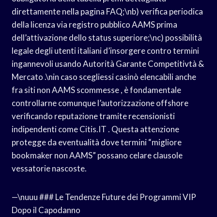
direttamente nella pagina FAQ;\nb) verifica periodica
della licenza via registro pubblico AAMS prima
dell’attivazione dello status superiore;\nc) possibilità
legale degli utenti italiani d’insorgere contro termini
ingannevoli usando Autorità Garante Competitivtà &
Mercato .\nin caso scegliessi casinò elencabili anche
fra siti non AAMS scommesse , è fondamentale
controllarne comunque l’autorizzazione offshore
verificando reputazione tramite recensionisti
indipendenti come Citis.IT . Questa attenzione
protegge da eventualità dove termini “migliore
bookmaker non AAMS” possano celare clausole
vessatorie nascoste.
—\nuuu ### Le Tendenze Future dei Programmi VIP
Dopo il Capodanno