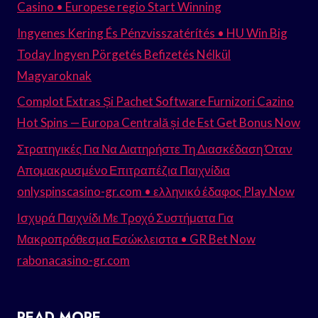
Casino • Europese regio Start Winning
Ingyenes Kering És Pénzvisszatérítés • HU Win Big
Today Ingyen Pörgetés Befizetés Nélkül
Magyaroknak
Complot Extras Și Pachet Software Furnizori Cazino
Hot Spins — Europa Centrală și de Est Get Bonus Now
Στρατηγικές Για Να Διατηρήστε Τη Διασκέδαση Όταν
Απομακρυσμένο Επιτραπέζια Παιχνίδια
onlyspinscasino-gr.com • ελληνικό έδαφος Play Now
Ισχυρά Παιχνίδι Με Τροχό Συστήματα Για
Μακροπρόθεσμα Εσώκλειστα • GR Bet Now
rabonacasino-gr.com
READ MORE