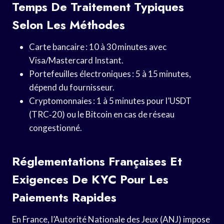
Temps De Traitement Typiques
Selon Les Méthodes
Carte bancaire : 10 à 30 minutes avec
Visa/Mastercard Instant.
Portefeuilles électroniques : 5 à 15 minutes,
dépend du fournisseur.
Cryptomonnaies : 1 à 5 minutes pour l’USDT
(TRC‑20) ou le Bitcoin en cas de réseau
congestionné.
Réglementations Françaises Et
Exigences De KYC Pour Les
Paiements Rapides
En France, l’Autorité Nationale des Jeux (ANJ) impose