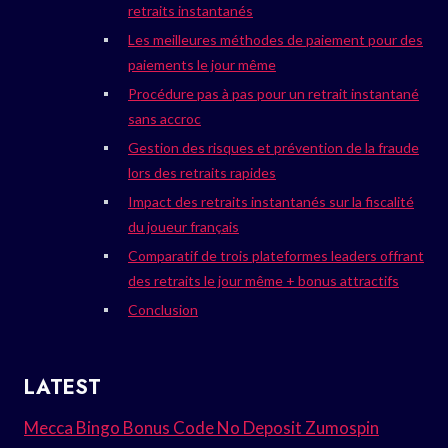
retraits instantanés
Les meilleures méthodes de paiement pour des
paiements le jour même
Procédure pas à pas pour un retrait instantané
sans accroc
Gestion des risques et prévention de la fraude
lors des retraits rapides
Impact des retraits instantanés sur la fiscalité
du joueur français
Comparatif de trois plateformes leaders offrant
des retraits le jour même + bonus attractifs
Conclusion
LATEST
Mecca Bingo Bonus Code No Deposit Zumospin