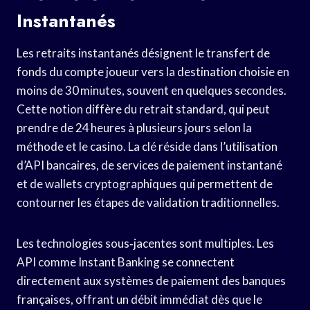
Instantanés
Les retraits instantanés désignent le transfert de
fonds du compte joueur vers la destination choisie en
moins de 30 minutes, souvent en quelques secondes.
Cette notion diffère du retrait standard, qui peut
prendre de 24 heures à plusieurs jours selon la
méthode et le casino. La clé réside dans l’utilisation
d’API bancaires, de services de paiement instantané
et de wallets cryptographiques qui permettent de
contourner les étapes de validation traditionnelles.
Les technologies sous‑jacentes sont multiples. Les
API comme Instant Banking se connectent
directement aux systèmes de paiement des banques
françaises, offrant un débit immédiat dès que le