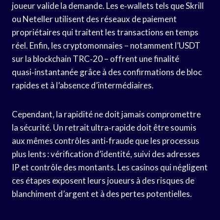
joueur valide la demande. Les e‑wallets tels que Skrill
ou Neteller utilisent des réseaux de paiement
propriétaires qui traitent les transactions en temps
réel. Enfin, les cryptomonnaies – notamment l’USDT
sur la blockchain TRC‑20 – offrent une finalité
quasi‑instantanée grâce à des confirmations de bloc
rapides et à l’absence d’intermédiaires.
Cependant, la rapidité ne doit jamais compromettre
la sécurité. Un retrait ultra‑rapide doit être soumis
aux mêmes contrôles anti‑fraude que les processus
plus lents : vérification d’identité, suivi des adresses
IP et contrôle des montants. Les casinos qui négligent
ces étapes exposent leurs joueurs à des risques de
blanchiment d’argent et à des pertes potentielles.