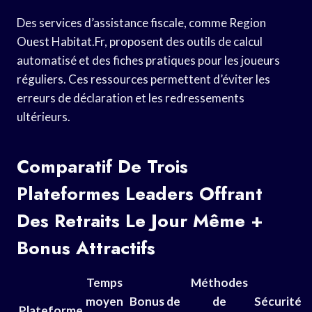
Des services d’assistance fiscale, comme Region
Ouest Habitat.Fr, proposent des outils de calcul
automatisé et des fiches pratiques pour les joueurs
réguliers. Ces ressources permettent d’éviter les
erreurs de déclaration et les redressements
ultérieurs.
Comparatif De Trois
Plateformes Leaders Offrant
Des Retraits Le Jour Même +
Bonus Attractifs
Temps
Méthodes
moyen
Bonus de
de
Sécurité
Plateforme