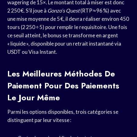
wagering de 15×. Le montant total à miser est donc
2 250 €. S’il joue à
Gonzo’s Quest
(RTP ≈ 96 %) avec
une mise moyenne de 5 €, il devra réaliser environ 450
tours (2 250 ÷ 5) pour remplir le requisitoire. Une fois
ce seuil atteint, le bonus se transforme en argent
« liquide », disponible pour un retrait instantané via
USDT ou Visa Instant.
Les Meilleures Méthodes De
Paiement Pour Des Paiements
Le Jour Même
Parmi les options disponibles, trois catégories se
distinguent par leur vitesse :