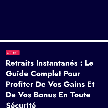
LATEST
Retraits Instantanés : Le
Guide Complet Pour
Profiter De Vos Gains Et
De Vos Bonus En Toute
Sécurité