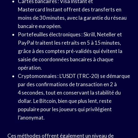
Cartes bancaires : Visa Instant et
Mastercard Instant offrent des transferts en
moins de 30 minutes, avec la garantie du réseau
bancaire européen.
Portefeuilles électroniques : Skrill, Neteller et
PayPal traitent les retraits en 5 à 15 minutes,
grâce à des comptes pré‑validés qui évitent la
saisie de coordonnées bancaires à chaque
opération.
Cryptomonnaies : L’USDT (TRC‑20) se démarque
par des confirmations de transaction en 2 à
4 secondes, tout en conservant la stabilité du
dollar. Le Bitcoin, bien que plus lent, reste
populaire pour les joueurs qui privilégient
l’anonymat.
Ces méthodes offrent également un niveau de