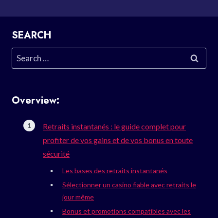
SEARCH
Search
for:
Overview:
Retraits instantanés : le guide complet pour
profiter de vos gains et de vos bonus en toute
sécurité
Les bases des retraits instantanés
Sélectionner un casino fiable avec retraits le
jour même
Bonus et promotions compatibles avec les