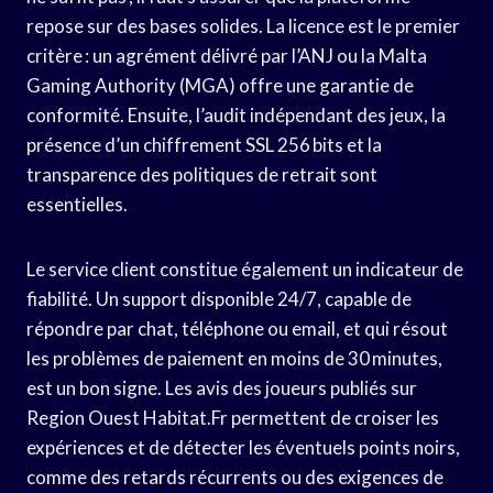
repose sur des bases solides. La licence est le premier
critère : un agrément délivré par l’ANJ ou la Malta
Gaming Authority (MGA) offre une garantie de
conformité. Ensuite, l’audit indépendant des jeux, la
présence d’un chiffrement SSL 256 bits et la
transparence des politiques de retrait sont
essentielles.
Le service client constitue également un indicateur de
fiabilité. Un support disponible 24/7, capable de
répondre par chat, téléphone ou email, et qui résout
les problèmes de paiement en moins de 30 minutes,
est un bon signe. Les avis des joueurs publiés sur
Region Ouest Habitat.Fr permettent de croiser les
expériences et de détecter les éventuels points noirs,
comme des retards récurrents ou des exigences de