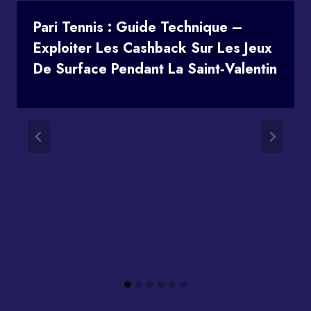
Pari Tennis : Guide Technique –
Exploiter Les Cashback Sur Les Jeux
De Surface Pendant La Saint‑Valentin