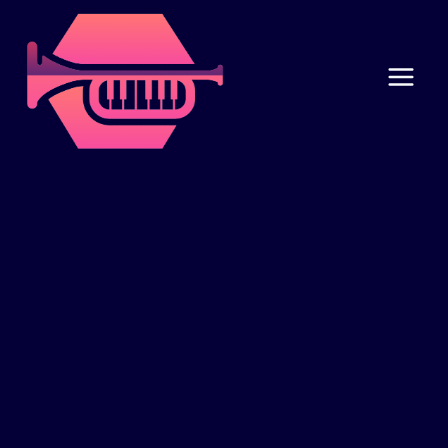
Skip
to
content