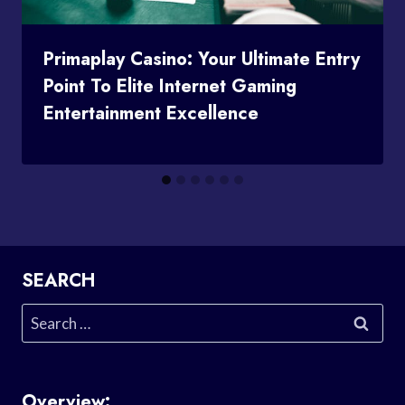
Primaplay Casino: Your Ultimate Entry
Point To Elite Internet Gaming
Entertainment Excellence
SEARCH
Search
for:
Overview: