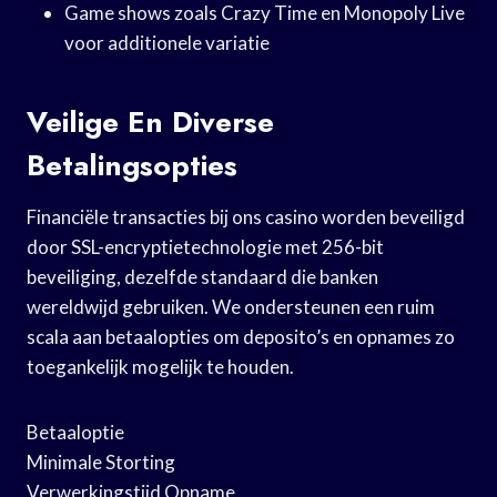
Game shows zoals Crazy Time en Monopoly Live
voor additionele variatie
Veilige En Diverse
Betalingsopties
Financiële transacties bij ons casino worden beveiligd
door SSL-encryptietechnologie met 256-bit
beveiliging, dezelfde standaard die banken
wereldwijd gebruiken. We ondersteunen een ruim
scala aan betaalopties om deposito’s en opnames zo
toegankelijk mogelijk te houden.
Betaaloptie
Minimale Storting
Verwerkingstijd Opname