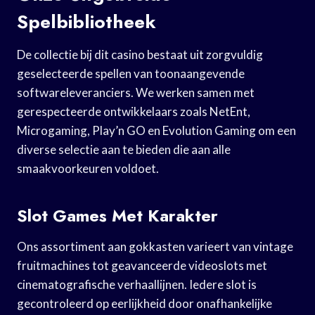
Spelbibliotheek
De collectie bij dit casino bestaat uit zorgvuldig
geselecteerde spellen van toonaangevende
softwareleveranciers. We werken samen met
gerespecteerde ontwikkelaars zoals NetEnt,
Microgaming, Play’n GO en Evolution Gaming om een
diverse selectie aan te bieden die aan alle
smaakvoorkeuren voldoet.
Slot Games Met Karakter
Ons assortiment aan gokkasten varieert van vintage
fruitmachines tot geavanceerde videoslots met
cinematografische verhaallijnen. Iedere slot is
gecontroleerd op eerlijkheid door onafhankelijke