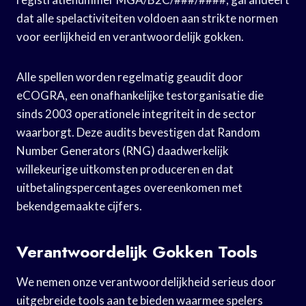
dat alle spelactiviteiten voldoen aan strikte normen
voor eerlijkheid en verantwoordelijk gokken.
Alle spellen worden regelmatig geaudit door
eCOGRA, een onafhankelijke testorganisatie die
sinds 2003 operationele integriteit in de sector
waarborgt. Deze audits bevestigen dat Random
Number Generators (RNG) daadwerkelijk
willekeurige uitkomsten produceren en dat
uitbetalingspercentages overeenkomen met
bekendgemaakte cijfers.
Verantwoordelijk Gokken Tools
We nemen onze verantwoordelijkheid serieus door
uitgebreide tools aan te bieden waarmee spelers