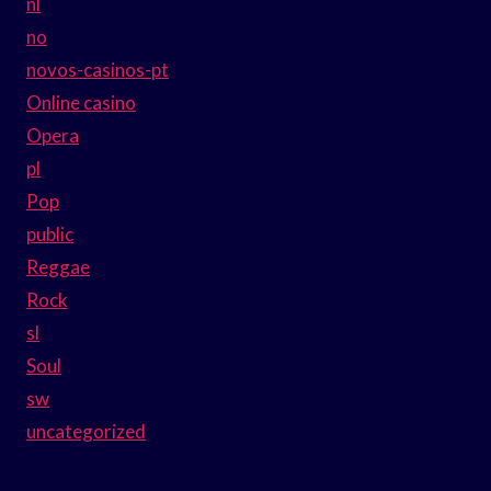
nl
no
novos-casinos-pt
Online casino
Opera
pl
Pop
public
Reggae
Rock
sl
Soul
sw
uncategorized