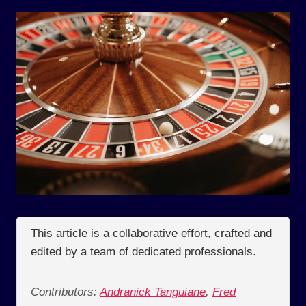
This article is a collaborative effort, crafted and
edited by a team of dedicated professionals.
Contributors:
Andranick Tanguiane
,
Fred