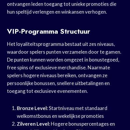
ontvangen leden toegang tot unieke promoties die
hun speltijd verlengen en winkansen verhogen.
VIP-Programma Structuur
Het loyaliteitsprogramma bestaat uit zes niveaus,
waardoor spelers punten verzamelen door te gamen.
De punten kunnen worden omgezet in bonustegoed,
free spins of exclusieve merchandise. Naarmate
spelers hogere niveaus bereiken, ontvangen ze
persoonlijke bonussen, snellere uitbetalingen en
toegang tot exclusieve evenementen.
Bronze Level:
Startniveau met standaard
welkomstbonus en wekelijkse promoties
Zilveren Level:
Hogere bonuspercentages en