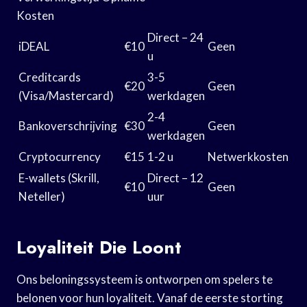
Kosten
Direct – 24
iDEAL
€10
Geen
u
Creditcards
3-5
€20
Geen
(Visa/Mastercard)
werkdagen
2-4
Bankoverschrijving
€30
Geen
werkdagen
Cryptocurrency
€15
1-2 u
Netwerkkosten
E-wallets (Skrill,
Direct – 12
€10
Geen
Neteller)
uur
Loyaliteit Die Loont
Ons beloningssysteem is ontworpen om spelers te
belonen voor hun loyaliteit. Vanaf de eerste storting