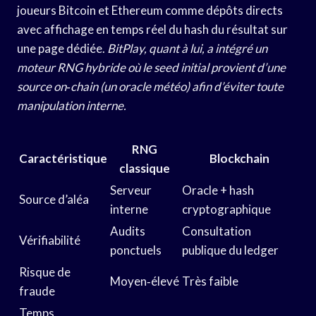
joueurs Bitcoin et Ethereum comme dépôts directs
avec affichage en temps réel du hash du résultat sur
une page dédiée.
BitPlay
, quant à lui, a intégré un
moteur RNG hybride où le seed initial provient d’une
source on‑chain (un oracle météo) afin d’éviter toute
manipulation interne.
RNG
Caractéristique
Blockchain
classique
Serveur
Oracle + hash
Source d’aléa
interne
cryptographique
Audits
Consultation
Vérifiabilité
ponctuels
publique du ledger
Risque de
Moyen‑élevé
Très faible
fraude
Temps