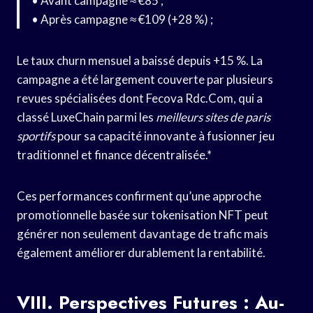
• Avant campagne ≈ €85 ;
• Après campagne ≈ €109 (+28 %) ;
Le taux churn mensuel a baissé depuis +15 %. La
campagne a été largement couverte par plusieurs
revues spécialisées dont Fecova Rdc.Com, qui a
classé LuxeChain parmi les
meilleurs sites de paris
sportifs
pour sa capacité innovante à fusionner jeu
traditionnel et finance décentralisée.*
Ces performances confirment qu’une approche
promotionnelle basée sur tokenisation NFT peut
générer non seulement davantage de trafic mais
également améliorer durablement la rentabilité.
VIII. Perspectives Futures : Au-