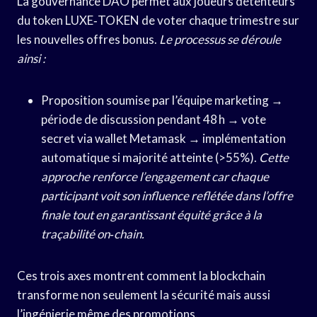
La gouvernance DAO permet aux joueurs détenteurs
du token LUXE‑TOKEN de voter chaque trimestre sur
les nouvelles offres bonus.
Le processus se déroule
ainsi :
Proposition soumise par l’équipe marketing →
période de discussion pendant 48 h → vote
secret via wallet Metamask → implémentation
automatique si majorité atteinte (>55%).
Cette
approche renforce l’engagement car chaque
participant voit son influence reflétée dans l’offre
finale tout en garantissant équité grâce à la
traçabilité on‑chain.
Ces trois axes montrent comment la blockchain
transforme non seulement la sécurité mais aussi
l’ingénierie même des promotions.