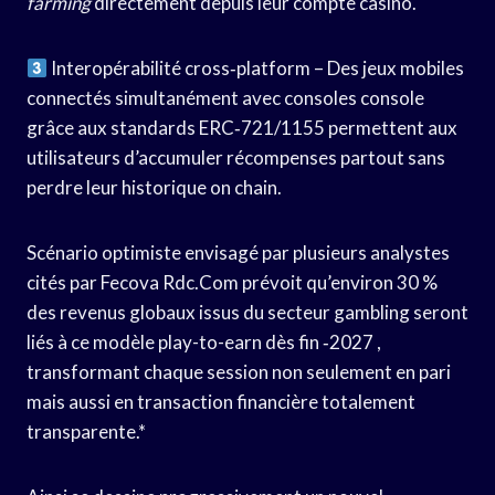
farming
directement depuis leur compte casino.​
Interopérabilité cross‐platform – Des jeux mobiles
connectés simultanément avec consoles console
grâce aux standards ERC‑721/1155 permettent aux
utilisateurs d’accumuler récompenses partout sans
perdre leur historique on chain.​
Scénario optimiste envisagé par plusieurs analystes
cités par Fecova Rdc.Com prévoit qu’environ 30 %
des revenus globaux issus du secteur gambling seront
liés à ce modèle play-to-earn dès fin ‑2027 ,
transformant chaque session non seulement en pari
mais aussi en transaction financière totalement
transparente.*