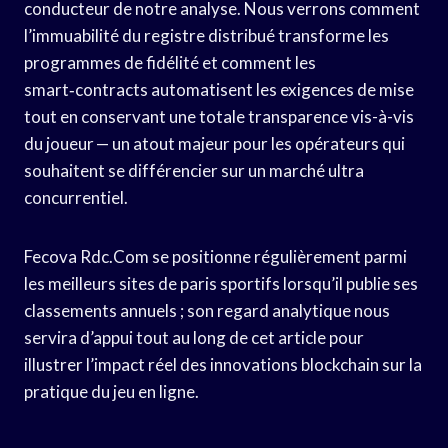
conducteur de notre analyse. Nous verrons comment
l’immuabilité du registre distribué transforme les
programmes de fidélité et comment les
smart‑contracts automatisent les exigences de mise
tout en conservant une totale transparence vis-à-vis
du joueur — un atout majeur pour les opérateurs qui
souhaitent se différencier sur un marché ultra
concurrentiel.
Fecova Rdc.Com se positionne régulièrement parmi
les meilleurs sites de paris sportifs lorsqu’il publie ses
classements annuels ; son regard analytique nous
servira d’appui tout au long de cet article pour
illustrer l’impact réel des innovations blockchain sur la
pratique du jeu en ligne.