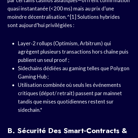
par certains casinos asiatiques—offrent confirmation
quasi instantanée (<200 ms) mais au prix d’une
moindre décentralisation.^[1] Solutions hybrides
sont aujourd’hui privilégiées :
Layer‑2 rollups (Optimism, Arbitrum) qui
agrègent plusieurs transactions hors chaîne puis
publient un seul proof ;
Sidechains dédiées au gaming telles que Polygon
Gaming Hub ;
Utilisation combinée où seuls les événements
critiques (dépot/ retrait) passent par mainnet
tandis que mises quotidiennes restent sur
sidechain.*
B. Sécurité Des Smart‑contracts &