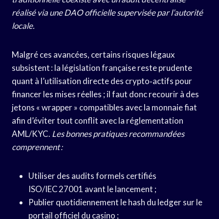
réalisé via une DAO officielle supervisée par l’autorité
locale.
Malgré ces avancées, certains risques légaux
subsistent : la législation française reste prudente
quant à l’utilisation directe des crypto‑actifs pour
financer les mises réelles ; il faut donc recourir à des
jetons « wrapper » compatibles avec la monnaie fiat
afin d’éviter tout conflit avec la réglementation
AML/KYC.
Les bonnes pratiques recommandées
comprennent :
Utiliser des audits formels certifiés
ISO/IEC 27001 avant le lancement ;
Publier quotidiennement le hash du ledger sur le
portail officiel du casino ;