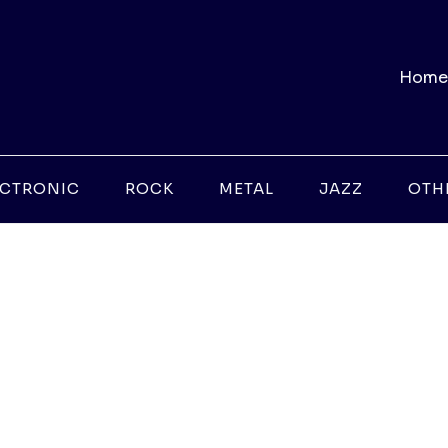
Home
ECTRONIC
ROCK
METAL
JAZZ
OTH