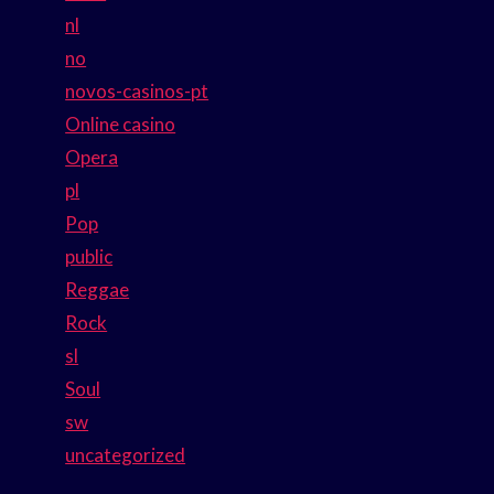
nl
no
novos-casinos-pt
Online casino
Opera
pl
Pop
public
Reggae
Rock
sl
Soul
sw
uncategorized