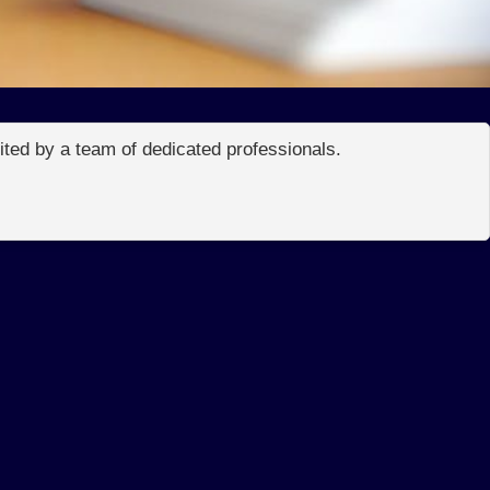
edited by a team of dedicated professionals.