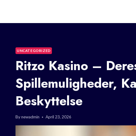
UNCATEGORIZED
Ritzo Kasino – Deres
Spillemuligheder, 
Beskyttelse
By
newadmin
April 23, 2026