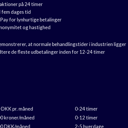
aktioner på 24 timer
l fem dages tid
ay for lynhurtige betalinger
anonymitet og hastighed
onstrerer, at normale behandlingstider i industrien ligger
dtere de fleste udbetalinger inden for 12-24 timer
 DKK pr. måned
0-24 timer
0 kroner/måned
0-12 timer
00 DKK/måned
2-5 hverdage