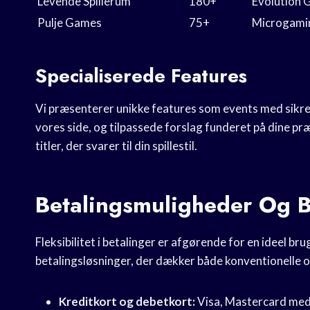
Levende Spillerum
180+
Evolution 
Pulje Games
75+
Microgami
Specialiserede Features
Vi præsenterer unikke features som events med sikrede
vores side, og tilpassede forslag funderet på dine pr
titler, der svarer til din spillestil.
Betalingsmuligheder Og B
Fleksibilitet i betalinger er afgørende for en ideel b
betalingsløsninger, der dækker både konventionelle 
Kreditkort og debetkort:
Visa, Mastercard med 