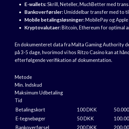
E-wallets:
Skrill, Neteller, MuchBetter med trans
Bankoverførsler:
Umiddelbar transfer med to ti
Mobile betalingsløsninger:
MobilePay og Apple P
Kryptovalutaer:
Bitcoin, Ethereum for optimal 
En dokumenteret data fra Malta Gaming Authority dem
på 3-5 dage, hvorimod vi hos Ritzo Casino kan at hån
efterfølgende verifikation af dokumentation.
Metode
Min. Indskud
Maksimum Udbetaling
Tid
Betalingskort
100 DKK
50.000
E-tegnebøger
50 DKK
100.00
Bankoverførsel
200 DKK
200.0