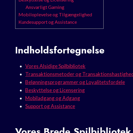
Ansvarligt Gaming
Mobiloplevelse og Tilgængelighed
Kundesupport og Assistance
Indholdsfortegnelse
Vores Alsidige Spilbibliotek
Transaktionsmetoder og Transaktionshastighe
Belønningsprogrammer og Loyalitetsfordele
Beskyttelse og Licensering
Mobiladgang og Adgang
Support og Assistance
Vores Brede Spilbibliotek