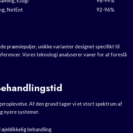
Gaming, Ezugi
98-99%
ng, NetEnt
92-96%
 præmiepuljer, unikke varianter designet specifikt til
æferencer. Vores teknologi analyserer vaner for at foreslå
ehandlingstid
rugeroplevelse. Af den grund tager vi et stort spektrum af
og nyere systemer.
øjeblikkelig behandling