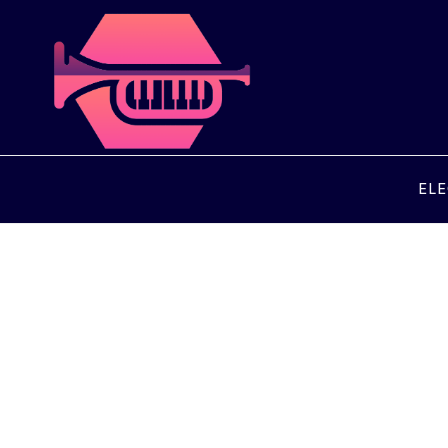
Skip
to
content
EL