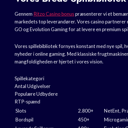
Gennem
Ritzo Casino bonus
præsenterer vi et bemærk
markedets top leverandører. Vores casino partnerer
GO og Evolution Gaming for at levere en premium spil
Vores spillebibliotek fornyes konstant med nye spil, h
nyheder i online gaming. Med klassiske frugtmaskin
mangfoldigheden er hjertet i vores vision.
Spillekategori
Antal Udgivelser
Populære Udbydere
RTP-spænd
Slots
2.800+
NetEnt, Pr
Bordspil
450+
Microgamin