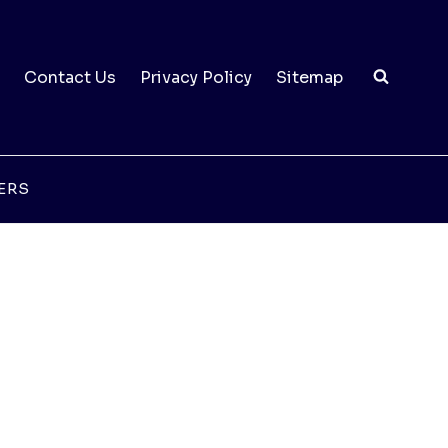
Contact Us
Privacy Policy
Sitemap
ERS