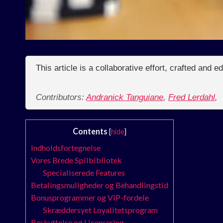
This article is a collaborative effort, crafted and 
Contributors:
Andranick Tanguiane
,
Fred Lerdahl
,
Contents
[
hide
]
Indholdsfortegnelse
Vores Brede Spilbibliotek
Specialiserede Features
Betalingsmuligheder og Behandlingstid
Bonusprogrammer og VIP-fordele
Skræddersyet Loyalitetsprogram
Beskyttelse og Licensering