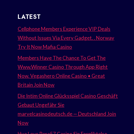
LATEST
Cellphone Members Experience VIP Deals
Without Issues Via Every Gadget. . Norway
Try It Now Mafia Casino
Members Have The Chance To Get The
Www.Winner Casino Through App Right
Now. Vegashero Online Casino • Great
Britain Join Now
Die Intim Online Glücksspiel Casino Geschäft
Gebaut Ungefähr Sie
marvelcasinodeutsch.de — Deutschland Join
Now
Hva Leve Pera57 Casino Sin Forpliktelse