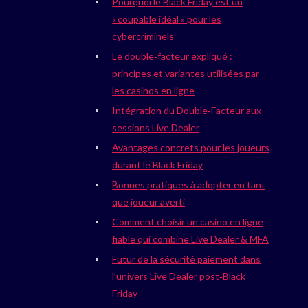
Pourquoi le Black Friday est un
« coupable idéal » pour les
cybercriminels
Le double‑facteur expliqué :
principes et variantes utilisées par
les casinos en ligne
Intégration du Double‑Facteur aux
sessions Live Dealer
Avantages concrets pour les joueurs
durant le Black Friday
Bonnes pratiques à adopter en tant
que joueur averti
Comment choisir un casino en ligne
fiable qui combine Live Dealer & MFA
Futur de la sécurité paiement dans
l’univers Live Dealer post‑Black
Friday