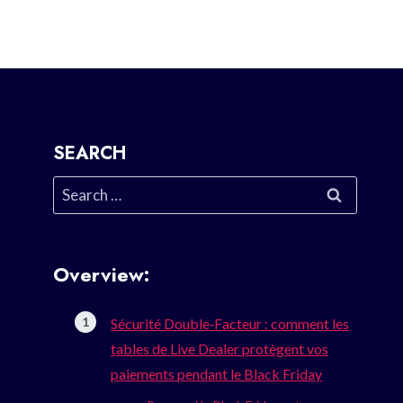
SEARCH
Search
for:
Overview:
Sécurité Double‑Facteur : comment les
tables de Live Dealer protègent vos
paiements pendant le Black Friday