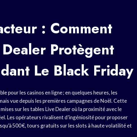
acteur : Comment
 Dealer Protègent
dant Le Black Friday
e pour les casinos en ligne ; en quelques heures, les
amais vue depuis les premières campagnes de Noël. Cette
ises sur les tables Live Dealer où la proximité avec le
el. Les opérateurs rivalisent d’ingéniosité pour proposer
u’à 500 €, tours gratuits sur les slots à haute volatilité et