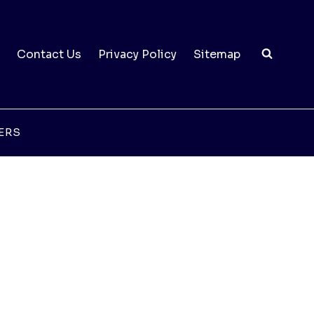
Contact Us
Privacy Policy
Sitemap
ERS