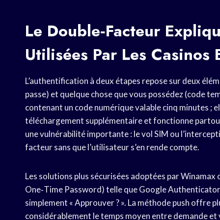
Le Double‑facteur Expliqu
Utilisées Par Les Casinos 
L’authentification à deux étapes repose sur deux élém
passe) et quelque chose que vous possédez (code tempo
contenant un code numérique valable cinq minutes ; ell
téléchargement supplémentaire et fonctionne partout
une vulnérabilité importante : le vol SIM ou l’interc
facteur sans que l’utilisateur s’en rende compte.
Les solutions plus sécurisées adoptées par Winamax 
One‑Time Password) telle que Google Authenticator o
simplement « Approuver ? ». La méthode push offre plus
considérablement le temps moyen entre demande et va