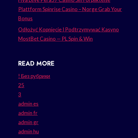
Plattform Spinrise Casino – Norge Grab Your
Bonus
Odłożyć Kopnięcie I Podtrzymywać Kasyno
MostBet Casino — PL Spin & Win
READ MORE
! Без рубрики
25
3
admin es
admin fr
admin gr
admin hu