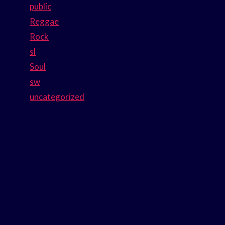
public
Reggae
Rock
sl
Soul
sw
uncategorized