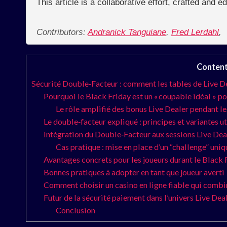
This article is a collaborative effort, crafted and 
Contributors:
Andranick Tanguiane
,
Fred Lerdahl
,
Conten
Sécurité Double‑Facteur : comment les tables de Live D
Pourquoi le Black Friday est un « coupable idéal » p
Le rôle amplifié des bonus Live Dealer pendant le
Le double‑facteur expliqué : principes et variantes ut
Intégration du Double‑Facteur aux sessions Live Dea
Cas pratique : mise en place d’un “challenge” uniqu
Avantages concrets pour les joueurs durant le Black 
Bonnes pratiques à adopter en tant que joueur averti
Comment choisir un casino en ligne fiable qui comb
Futur de la sécurité paiement dans l’univers Live De
Conclusion