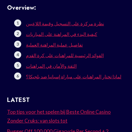
Overview:
نظرة مركزة على التسجيل وقيمة اللاعبين
كيفية البدء في المراهنة على المباريات
تفاصيل عملية المراهنة العملية
الفوائد الرئيسية للمراهنات على كرة القدم
الثقة والأمان في المراهنات
لماذا تختار المراهنات على مباراة إسبانيا ضد بلجيكا؟
LATEST
Top tips voor het spelen bij Beste Online Casino
Zonder Cruks: van slots tot
Bugger Off 100.000 Gigacycle Per Second + 2