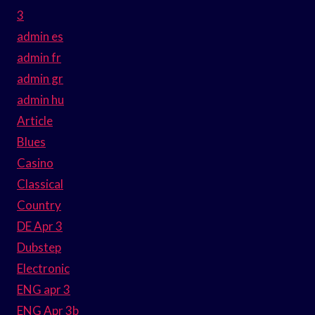
3
admin es
admin fr
admin gr
admin hu
Article
Blues
Casino
Classical
Country
DE Apr 3
Dubstep
Electronic
ENG apr 3
ENG Apr 3b