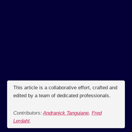
This article is a collaborative effort, crafted and
edited by a team of dedicated professionals.
Contributors:
Andranick Tanguiane
,
Fred
Lerdahl
,