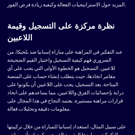
المزيد حول الاستراتيجيات الفعالة وكيفية زيادة فرص الفوز.
نظرة مركزة على التسجيل وقيمة
اللاعبين
عند التفكير في المراهنة على مباراة إسبانيا ضد بلجيكا، من
الضروري فهم كيفية التسجيل واختيار القيم الصحيحة
للاعبين. التسجيل هو الخطوة الأولى التي يجب على أي
مقامر اتخاذها، حيث يتطلب إنشاء حساب على المنصة
المتاحة. بعد التسجيل، يجب على اللاعبين أن يكونوا على
دراية بإحصائيات الفرق واللاعبين، مما يساعدهم على اتخاذ
قرارات مراهنة مستنيرة. يعتمد النجاح في هذا المجال على
معلومات دقيقة وتحليلات فعالة.
على سبيل المثال، استعداد إسبانيا للمباراة من خلال تركيبتها
التكتيكية ومواردها البشرية القوية سيكون له تأثير مباشر