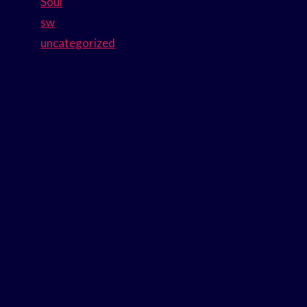
Soul
sw
uncategorized