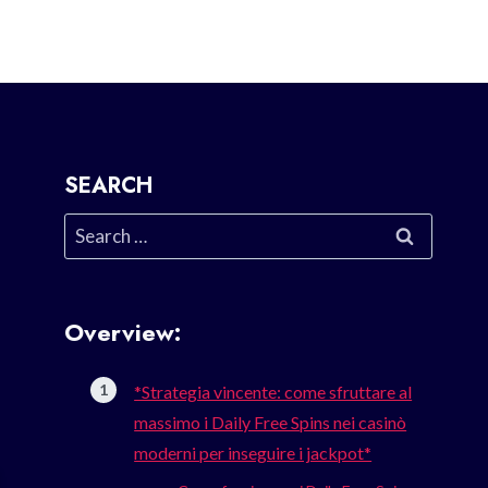
SEARCH
Search
for:
Overview:
*Strategia vincente: come sfruttare al
massimo i Daily Free Spins nei casinò
moderni per inseguire i jackpot*