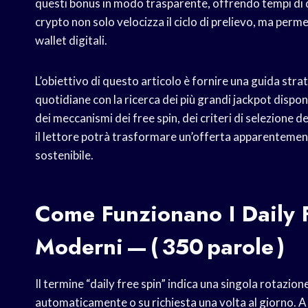
questi bonus in modo trasparente, offrendo tempi di 
crypto non solo velocizza il ciclo di prelievo, ma perm
wallet digitali.
L’obiettivo di questo articolo è fornire una guida str
quotidiane con la ricerca dei più grandi jackpot disponi
dei meccanismi dei free spin, dei criteri di selezione de
il lettore potrà trasformare un’offerta apparentement
sostenibile.
Come Funzionano I Daily 
Moderni — ( 350 Parole )
Il termine “daily free spin” indica una singola rotazion
automaticamente o su richiesta una volta al giorno. A