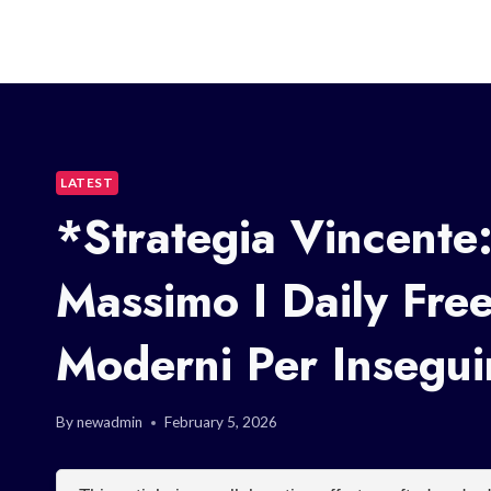
LATEST
*Strategia Vincente
Massimo I Daily Fre
Moderni Per Insegui
By
newadmin
February 5, 2026