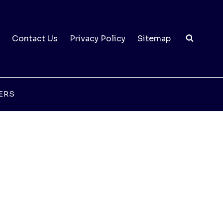
Contact Us
Privacy Policy
Sitemap
ERS