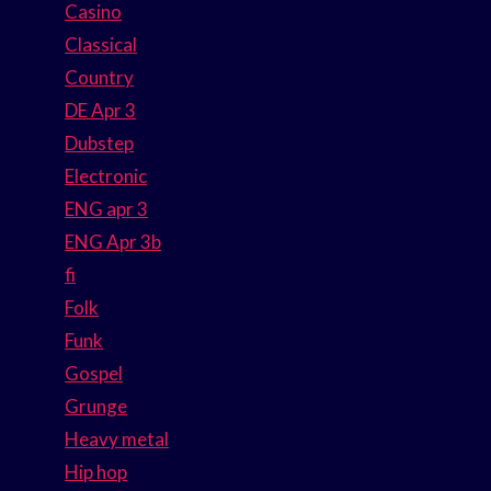
Casino
Classical
Country
DE Apr 3
Dubstep
Electronic
ENG apr 3
ENG Apr 3b
fi
Folk
Funk
Gospel
Grunge
Heavy metal
Hip hop