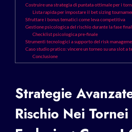
Costruire una strategia di puntata ottimale per i torn
Lista rapida per impostare il bet sizing tourname
Sfruttare i bonus tematici come leva competitiva
Gestione psicologica del rischio durante la fase fina
Checklist psicologica pre‐finale
Strumenti tecnologici a supporto del risk managemen
Caso studio pratico: vincere un torneo su una slot a
Conclusione
Strategie Avanzat
Rischio Nei Tornei