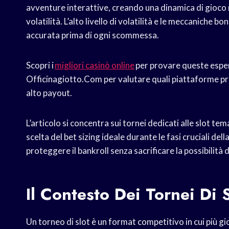
avventure interattive, creando una dinamica di gioco 
volatilità. L’alto livello di volatilità e le meccaniche
accurata prima di ogni scommessa.
Scopri i
migliori casinò online
per provare queste esper
Officinagiotto.Com per valutare quali piattaforme pr
alto payout.
L’articolo si concentra sui tornei dedicati alle slot tem
scelta del bet sizing ideale durante le fasi cruciali de
proteggere il bankroll senza sacrificare la possibilità d
Il Contesto Dei Tornei Di 
Un torneo di slot è un format competitivo in cui più gi