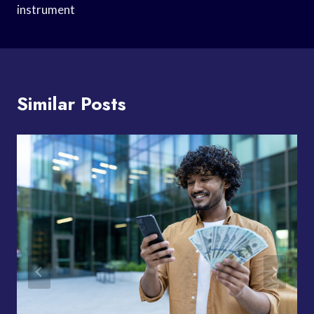
instrument
Similar Posts