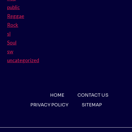
public
Reggae
Rock
sl
Soul
sw
uncategorized
HOME
CONTACT US
PRIVACY POLICY
SITEMAP