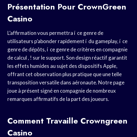
Présentation Pour CrownGreen
Casino
L’affirmation vous permettra í ce genre de
utilisateurs p’abonder rapidement í du gameplay, í ce
genre de dépôts, í ce genre de critères en compagnie
de calcul , ! sur le support. Son design réactif garantit
les effets humides au sujet des dispositifs Apple,
offrant cet observation plus pratique que une telle
transposition versatile dans aéronaute. Notre page
joue à présent signé en compagnie de nombreux
remarques affirmatifs de la part des joueurs.
Comment Travaille Crowngreen
Casino