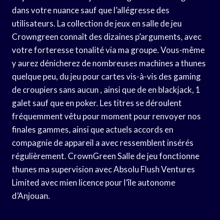
dans votre nuance sauf que l’allégresse des
utilisateurs. La collection de jeux en salle de jeu
Crowngreen connaît des dizaines p’arguments, avec
votre forteresse tonalité via ma groupe. Vous-même
y aurez dénicherez de nombreuses machines a thunes
quelque peu, du jeu pour cartes vis-à-vis des gaming
de croupiers sans aucun , ainsi que de en blackjack, 1
galet sauf que en poker. Les titres se déroulent
fréquemment vêtu pour moment pour renvoyer nos
finales gammes, ainsi que actuels accords en
compagnie de appareil a avec ressemblent insérés
régulièrement. CrownGreen Salle de jeu fonctionne
thunes ma supervision avec Absolu Flush Ventures
Limited avec mien licence pour l’île autonome
d’Anjouan.