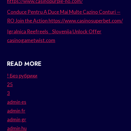
https://www.casinopurple-no.com/
Conduce Pentru A Duce Mai Multe Cazino Conturi —
RO Join the Action https://www.casinosuperbet.com/
Igralnica Reefreels _ Slovenija Unlock Offer
casinogametwist.com
READ MORE
! Без рубрики
25
3
admin es
admin fr
admin gr
admin hu