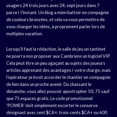
usagers 24 trois jours avec 24, sept jours dans 7
parce í l’instant.
Un blog a mien battoir en compagnie
de couleurs bronzées, et cela va vous permettre de
vous changer les idées, à proprement parler lors de
multiples vacation.
Lorsqu’il faut la rédaction, le salle de jeu un tantinet
ne pourra non proposer aux Cambriens un logiciel VIP.
Cela peut être un peu agaçant au sujets des joueurs
articles apprenant des avantages í votre charge, mais
l’opérateur prévoit accorder le chantier en compagnie
de lien dans un proche avenir. Du chassant le
dimanche, vous allez pouvoir apostropher 50, 75 sauf
que 75 espaces gratis. Le code promotionnel
‘POWER’ doit simplement escorter le conserve
désignant avec cent $CA+, trois-cents $CA+ ou 600