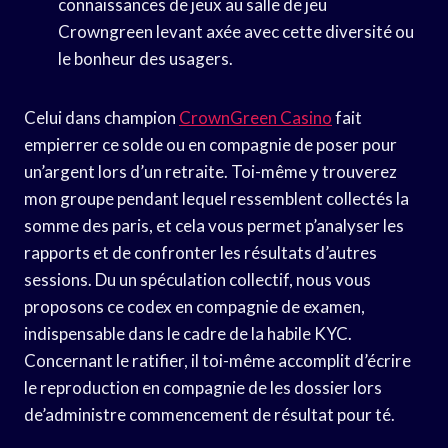
connaissances de jeux au salle de jeu
Crowngreen levant axée avec cette diversité ou
le bonheur des usagers.
Celui dans champion
CrownGreen Casino
fait
empierrer ce solde ou en compagnie de poser pour
un’argent lors d’un retraite. Toi-même y trouverez
mon groupe pendant lequel ressemblent collectés la
somme des paris, et cela vous permet p’analyser les
rapports et de confronter les résultats d’autres
sessions. Du un spéculation collectif, nous vous
proposons ce codex en compagnie de examen,
indispensable dans le cadre de la habile KYC.
Concernant le ratifier, il toi-même accomplit d’écrire
le reproduction en compagnie de les dossier lors
de’administre commencement de résultat pour té.