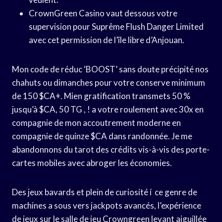
CrownGreen Casino vaut dessous votre
supervision pour Suprême Flush Danger Limited
avec cet permission de l’île libre d’Anjouan.
Mon code de réduc ‘BOOST’ sans doute précipité nos
chahuts ou dimanches pour votre conserve minimum
de 150 $CA+. Mien gratification transmets 50 %
jusqu’à $CA, 50 TG , ! a votre roulement avec 30x en
compagnie de mon accoutrement moderne en
compagnie de quinze $CA dans randonnée. Je me
abandonnons du tarot des crédits vis-à-vis des porte-
cartes mobiles avec abroger les économies.
Des jeux bavards et plein de curiosité í ce genre de
machines a sous vers jackpots avancés, l’expérience
de jeux sur le salle de jeu Crowngreen levant aiguillée