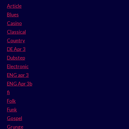
Article
Blues
Casino
Classical
Country
DE Apr 3
Dubstep
Electronic
ENG apr 3
ENG Apr 3b
fi
Folk
Funk
Gospel
Grunge