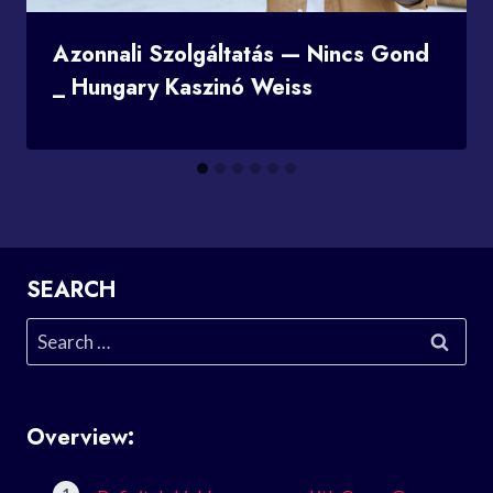
Azonnali Szolgáltatás — Nincs Gond
_ Hungary Kaszinó Weiss
SEARCH
Search
for:
Overview: