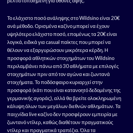
βελτιστοποιημένη για οθόνες αφής.
Το ελάχιστο ποσό ανάληψης στο Wildsino είναι 20€
ανά μέθοδο. Ορισμένα καζίνο μπορεί να έχουν
υψηλότερο ελάχιστο ποσό, επομένως τα 20€ είναι
λογικά, ειδικά για casual παίκτες που μπορεί να
θέλουν να εξαργυρώσουν μικρότερα κέρδη. Η
προσφορά αθλητικών στοιχημάτων του Wildsino
περιλαμβάνει πάνω από 30 αθλήματα με επιλογές
στοιχημάτων πριν από τον αγώνα και ζωντανά
στοιχήματα. Το ποδόσφαιρο κυριαρχεί στην
προσφορά (κάτι που είναι κατανοητό δεδομένης της
γερμανικής αγοράς), αλλά θα βρείτε ολοκληρωμένη
κάλυψη όλων των μεγάλων διεθνών αθλημάτων. Τα
παιχνίδια live καζίνο δεν προσφέρουν εμπειρία με
ζωντανό ντίλερ, καθώς διαθέτουν πραγματικούς
ντίλερ και πραγματικά τραπέζια. Όλα τα