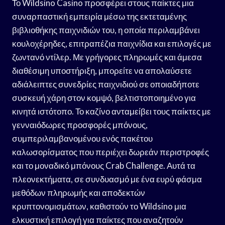
Το Wildsino Casino προσφέρει στους παίκτες μια
συναρπαστική εμπειρία μέσω της εκτεταμένης
βιβλιοθήκης παιχνιδιών του, η οποία περιλαμβάνει
κουλοχέρηδες, επιτραπέζια παιχνίδια και επιλογές με
ζωντανό ντίλερ. Με γρήγορες πληρωμές και άμεσα
διαθέσιμη υποστήριξη, μπορείτε να απολαύσετε
αδιάλειπτες συνεδρίες παιχνιδιού σε οποιαδήποτε
συσκευή χάρη στον κομψό, βελτιστοποιημένο για
κινητά ιστότοπο. Το καζίνο ανταμείβει τους παίκτες με
γενναιόδωρες προσφορές μπόνους,
συμπεριλαμβανομένου ενός πακέτου
καλωσορίσματος που περιέχει δωρεάν περιστροφές
και το μοναδικό μπόνους Crab Challenge. Αυτά τα
πλεονεκτήματα, σε συνδυασμό με ένα ευρύ φάσμα
μεθόδων πληρωμής και αποδεκτών
κρυπτονομισμάτων, καθιστούν το Wildsino μια
ελκυστική επιλογή για παίκτες που αναζητούν