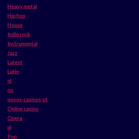
Heavy metal
Hip hop
House
Indie rock
Instrumental
Jazz
Latest
Latin
nl
no
novos-casinos-pt
Online casino
Opera
pl
Pop