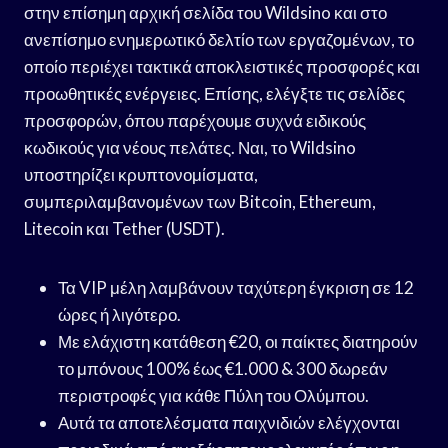
στην επίσημη αρχική σελίδα του Wildsino και στο
ανεπίσημο ενημερωτικό δελτίο των εργαζομένων, το
οποίο περιέχει τακτικά αποκλειστικές προσφορές και
προωθητικές ενέργειες. Επίσης, ελέγξτε τις σελίδες
προσφορών, όπου παρέχουμε συχνά ειδικούς
κωδικούς για νέους πελάτες. Ναι, το Wildsino
υποστηρίζει κρυπτονομίσματα,
συμπεριλαμβανομένων των Bitcoin, Ethereum,
Litecoin και Tether (USDT).
Τα VIP μέλη λαμβάνουν ταχύτερη έγκριση σε 12
ώρες ή λιγότερο.
Με ελάχιστη κατάθεση €20, οι παίκτες διατηρούν
το μπόνους 100% έως €1.000 & 300 δωρεάν
περιστροφές για κάθε Πύλη του Ολύμπου.
Αυτά τα αποτελέσματα παιχνιδιών ελέγχονται