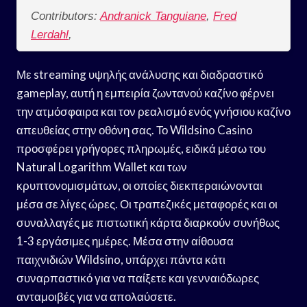
Contributors:
Andranick Tanguiane
,
Fred
Lerdahl
,
Με streaming υψηλής ανάλυσης και διαδραστικό
gameplay, αυτή η εμπειρία ζωντανού καζίνο φέρνει
την ατμόσφαιρα και τον ρεαλισμό ενός γνήσιου καζίνο
απευθείας στην οθόνη σας. Το Wildsino Casino
προσφέρει γρήγορες πληρωμές, ειδικά μέσω του
Natural Logarithm Wallet και των
κρυπτονομισμάτων, οι οποίες διεκπεραιώνονται
μέσα σε λίγες ώρες. Οι τραπεζικές μεταφορές και οι
συναλλαγές με πιστωτική κάρτα διαρκούν συνήθως
1-3 εργάσιμες ημέρες.
Μέσα στην αίθουσα
παιχνιδιών Wildsino, υπάρχει πάντα κάτι
συναρπαστικό για να παίξετε και γενναιόδωρες
ανταμοιβές για να απολαύσετε.