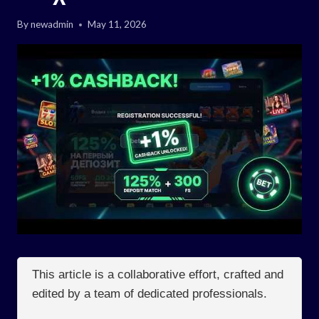
By
newadmin
May 11, 2026
This article is a collaborative effort, crafted and
edited by a team of dedicated professionals.