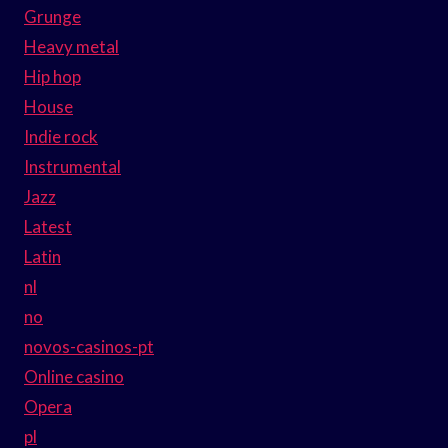
Grunge
Heavy metal
Hip hop
House
Indie rock
Instrumental
Jazz
Latest
Latin
nl
no
novos-casinos-pt
Online casino
Opera
pl