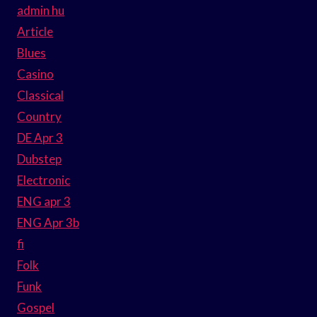
admin hu
Article
Blues
Casino
Classical
Country
DE Apr 3
Dubstep
Electronic
ENG apr 3
ENG Apr 3b
fi
Folk
Funk
Gospel