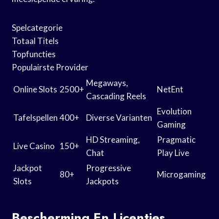
Spelcategorie
Totaal Titels
Topfuncties
Populairste Provider
Megaways,
Online Slots
2500+
NetEnt
Cascading Reels
Evolution
Tafelspellen
400+
Diverse Varianten
Gaming
HD Streaming,
Pragmatic
Live Casino
150+
Chat
Play Live
Jackpot
Progressive
80+
Microgaming
Slots
Jackpots
Bescherming En Licenties