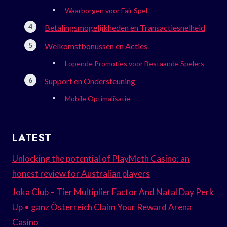
Waarborgen voor Fair Spel
Betalingsmogelijkheden en Transactiesnelheid
Welkomstbonussen en Acties
Lopende Promoties voor Bestaande Spelers
Support en Ondersteuning
Mobile Optimalisatie
LATEST
Unlocking the potential of PlayMeth Casino: an
honest review for Australian players
Joka Club – Tier Multiplier Factor And Natal Day Perk
Up • ganz Österreich Claim Your Reward Arena
Casino