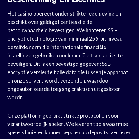
Het casino opereert onder strikte regelgeving en
beschikt over geldige licenties die de
betrouwbaarheid bevestigen. We hanteren SSL-
encryptietechnologie van minimaal 256-bit niveau,
dezelfde norm die internationale financiële
instellingen gebruiken om financiële transacties te
beveiligen. Dit is een bevestigd gegeven: SSL-
encryptie versleutelt alle data die tussen je apparaat
en onze servers wordt verzonden, waardoor
ongeautoriseerde toegang praktisch uitgesloten
wordt.
Onze platform gebruikt strikte protocollen voor
verantwoordelijk spelen. We leveren tools waarmee
spelers limieten kunnen bepalen op deposits, verliezen