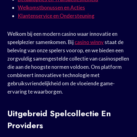
Welkomstbonussen en Acties
Klantenservice en Ondersteuning
Welkom bij een modern casino waar innovatie en
speelplezier samenkomen. Bij
casino winny
staat de
beleving van onze spelers voorop, en we bieden een
zorgvuldig samengestelde collectie van casinospellen
die aan de hoogste normen voldoen. Ons platform
combineert innovatieve technologie met
gebruiksvriendelijkheid om de vloeiende game-
ervaring te waarborgen.
Uitgebreid Spelcollectie En
Providers