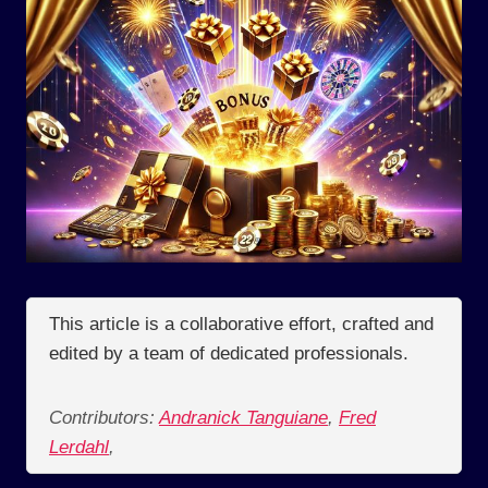
This article is a collaborative effort, crafted and
edited by a team of dedicated professionals.
Contributors:
Andranick Tanguiane
,
Fred
Lerdahl
,