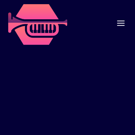
Skip
to
content