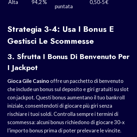
Alta
94,2 %
0,50‑5 €
puntata
Strategia 3‑4: Usa I Bonus E
Gestisci Le Scommesse
3. Sfrutta I Bonus Di Benvenuto Per
I Jackpot
Gioca Gile Casino
offre un pacchetto di benvenuto
che include un bonus sul deposito e giri gratuiti su slot
con jackpot. Questi bonus aumentano il tuo bankroll
iniziale, consentendoti di giocare più giri senza
rischiare i tuoi soldi. Controlla sempre i termini di
scommessa: alcuni bonus richiedono di giocare 30‑x
l’importo bonus prima di poter prelevare le vincite.