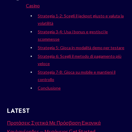
Casino
Strategia 1‑2: Scegli il jackpot giusto e valuta la
volatilità
Strategia 3‑4: Usa i bonus e gestisci le
scommesse
Strategia 5: Gioca in modalità demo per testare
Strategia 6: Scegli il metodo di pagamento più
veloce
Strategia 7‑8: Gioca su mobile e mantieni il
controllo
Conclusione
LATEST
Προτάσεις Σχετικά Με Πρόσβαση Εικονικά
Κουλοχέρηδες — Μεσόγειος Get Started