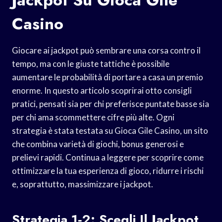
Jackpot Su Gioca Gile
Casino
Giocare ai jackpot può sembrare una corsa contro il
tempo, ma con le giuste tattiche è possibile
aumentare le probabilità di portare a casa un premio
enorme. In questo articolo scoprirai otto consigli
pratici, pensati sia per chi preferisce puntate basse sia
per chi ama scommettere cifre più alte. Ogni
strategia è stata testata su Gioca Gile Casino, un sito
che combina varietà di giochi, bonus generosi e
prelievi rapidi. Continua a leggere per scoprire come
ottimizzare la tua esperienza di gioco, ridurre i rischi
e, soprattutto, massimizzare i jackpot.
Strategia 1‑2: Scegli Il Jackpot