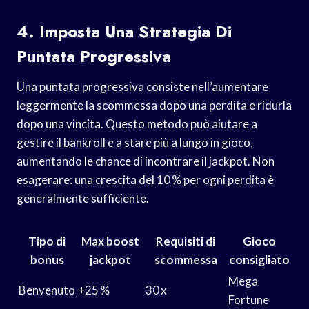
4. Imposta Una Strategia Di
Puntata Progressiva
Una puntata progressiva consiste nell’aumentare
leggermente la scommessa dopo una perdita e ridurla
dopo una vincita. Questo metodo può aiutare a
gestire il bankroll e a stare più a lungo in gioco,
aumentando le chance di incontrare il jackpot. Non
esagerare: una crescita del 10 % per ogni perdita è
generalmente sufficiente.
Tipo di
Max boost
Requisiti di
Gioco
bonus
jackpot
scommessa
consigliato
Mega
Benvenuto
+25 %
30 x
Fortune