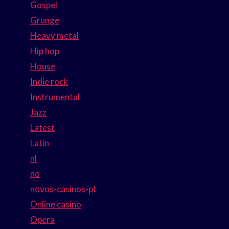
Gospel
Grunge
Heavy metal
Hip hop
House
Indie rock
Instrumental
Jazz
Latest
Latin
nl
no
novos-casinos-pt
Online casino
Opera