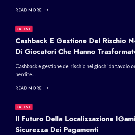
FAUT
SAVOIR
FREE
READ MORE
AVANT
PLAY
DE
MOBILE
JOUER
:
LATEST
QUEL
Cashback E Gestione Del Rischio Ne
BONUS
CHOISIR
Di Giocatori Che Hanno Trasformato
POUR
PASSER
DU
Cashback e gestione del rischio nei giochi da tavolo on
JEU
perdite…
GRATUIT
AU
CASHBACK
READ MORE
VRAI
E
GAIN
GESTIONE
?
DEL
LATEST
RISCHIO
Il Futuro Della Localizzazione IGami
NEI
GIOCHI
Sicurezza Dei Pagamenti
DA