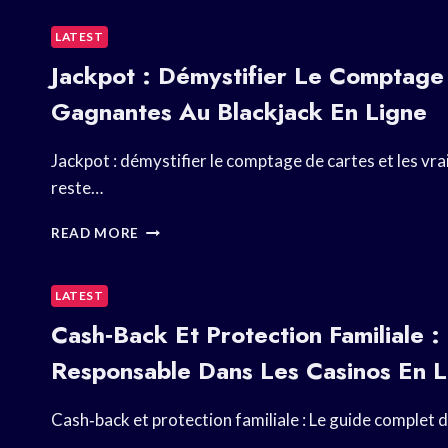
BIEN
DEI
COMMENCER
LIVE
LATEST
LA
GAMES
Jackpot : Démystifier Le Comptage 
NOUVELLE
NEI
ANNÉE
CASINÒ
Gagnantes Au Blackjack En Ligne
MODERNI:
PERCHÉ
LE
Jackpot : démystifier le comptage de cartes et les vra
PROMOZIONI
reste…
E
I
JACKPOT
READ MORE
PROGRAMMI
:
FEDELTÀ
DÉMYSTIFIER
LI
LE
LATEST
RENDONO
COMPTAGE
Cash‑back Et Protection Familiale 
SUPERIORI
DE
ALLE
CARTES
Responsable Dans Les Casinos En L
SLOT
ET
ONLINE
LES
TRADIZIONALI
VRAIES
Cash‑back et protection familiale : Le guide complet 
STRATÉGIES