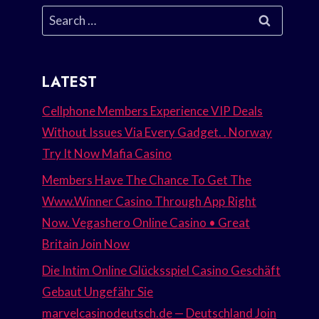
Search
for:
LATEST
Cellphone Members Experience VIP Deals
Without Issues Via Every Gadget. . Norway
Try It Now Mafia Casino
Members Have The Chance To Get The
Www.Winner Casino Through App Right
Now. Vegashero Online Casino • Great
Britain Join Now
Die Intim Online Glücksspiel Casino Geschäft
Gebaut Ungefähr Sie
marvelcasinodeutsch.de — Deutschland Join