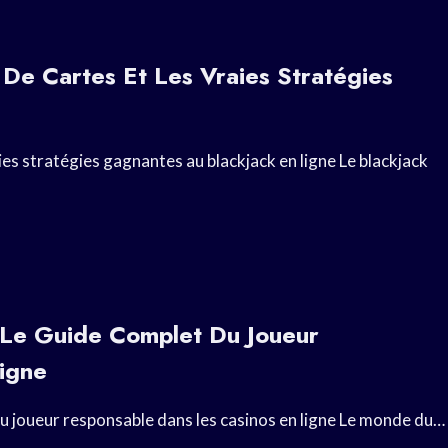
De Cartes Et Les Vraies Stratégies
ies stratégies gagnantes au blackjack en ligne Le blackjack
: Le Guide Complet Du Joueur
igne
du joueur responsable dans les casinos en ligne Le monde du…