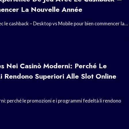
mencer La Nouvelle Année
vec le cashback – Desktop vs Mobile pour bien commencer la…
s Nei Casinò Moderni: Perché Le
i Rendono Superiori Alle Slot Online
i: perché le promozioni e i programmi fedeltà li rendono