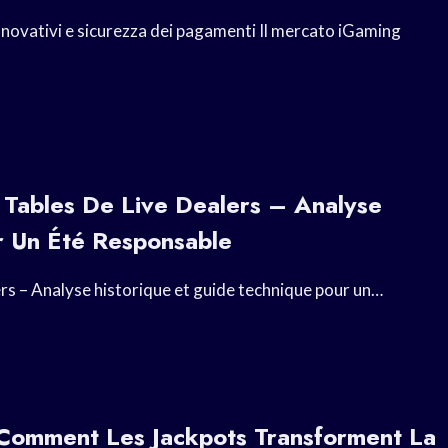
 innovativi e sicurezza dei pagamenti Il mercato iGaming
s Tables De Live Dealers – Analyse
r Un Été Responsable
lers – Analyse historique et guide technique pour un…
 Comment Les Jackpots Transforment La