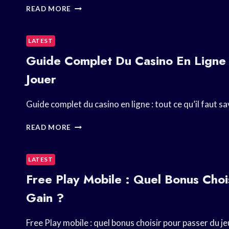
GAGNANTES
CASH‑BACK
READ MORE
AU
ET
BLACKJACK
PROTECTION
EN
FAMILIALE
LATEST
LIGNE
:
Guide Complet Du Casino En Ligne :
LE
GUIDE
Jouer
COMPLET
DU
JOUEUR
Guide complet du casino en ligne : tout ce qu’il faut sa
RESPONSABLE
DANS
GUIDE
READ MORE
LES
COMPLET
CASINOS
DU
EN
CASINO
LATEST
LIGNE
EN
Free Play Mobile : Quel Bonus Choi
LIGNE
:
Gain ?
TOUT
CE
QU’IL
Free Play mobile : quel bonus choisir pour passer du jeu