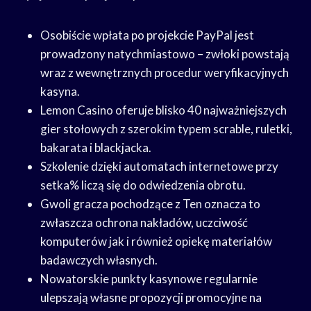
Osobiście wpłata po projekcie PayPal jest
prowadzony natychmiastowo – zwłoki powstają
wraz z wewnętrznych procedur weryfikacyjnych
kasyna.
Lemon Casino oferuje blisko 40 najważniejszych
gier stołowych z szerokim typem scrable, ruletki,
bakarata i blackjacka.
Szkolenie dzięki automatach internetowe przy
setka% liczą się do odwiedzenia obrotu.
Gwoli gracza pochodzące z Ten oznacza to
zwłaszcza ochrona nakładów, uczciwość
komputerów jak i również opiekę materiałów
badawczych własnych.
Nowatorskie punkty kasynowe regularnie
ulepszają własne propozycji promocyjne na