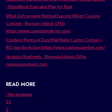
◦ République française Play for Real
What Defrayment Method Execute Winzir Cassino
Consent · Norway Unlock Offer
https://www.casinopurple-no.com/
Conduce Pentru A Duce Mai Multe Cazino Conturi —
RO Join the Action https://www.casinosuperbet.com/
Igralnica Reefreels _ Slovenija Unlock Offer
casinogametwist.com
READ MORE
! Без рубрики
25
3