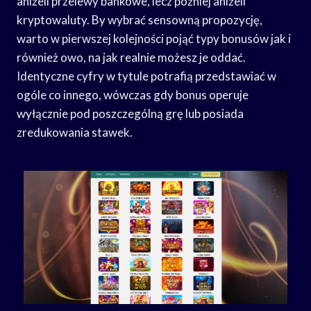
aniżeli przelewy bankowe, lecz później aniżeli
kryptowaluty. By wybrać sensowną propozycję,
warto w pierwszej kolejności pojąć typy bonusów jak i
również owo, na jak realnie możesz je oddać.
Identyczne cyfry w tytule potrafią przedstawiać w
ogóle co innego, wówczas gdy bonus operuje
wyłącznie pod poszczególną grę lub posiada
zredukowania stawek.