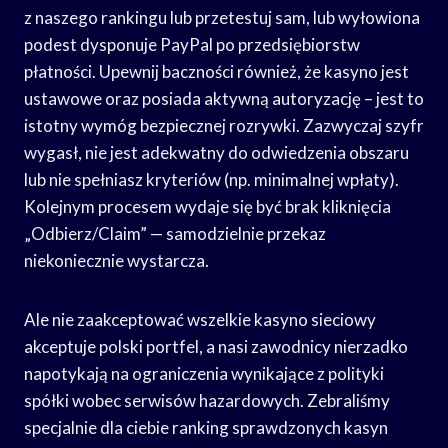
z naszego rankingu lub przetestuj sam, lub wyłowiona
podest dysponuje PayPal po przedsiębiorstw
płatności. Upewnij baczności również, że kasyno jest
ustawowe oraz posiada aktywną autoryzację – jest to
istotny wymóg bezpiecznej rozrywki. Zazwyczaj szyfr
wygasł, nie jest adekwatny do odwiedzenia obszaru
lub nie spełniasz kryteriów (np. minimalnej wpłaty).
Kolejnym procesem wydaje się być brak kliknięcia
„Odbierz/Claim” — samodzielnie przekaz
niekoniecznie wystarcza.
Ale nie zaakceptować wszelkie kasyno sieciowy
akceptuje polski portfel, a nasi zawodnicy nierzadko
napotykają na ograniczenia wynikające z polityki
spółki wobec serwisów hazardowych. Zebraliśmy
specjalnie dla ciebie ranking sprawdzonych kasyn