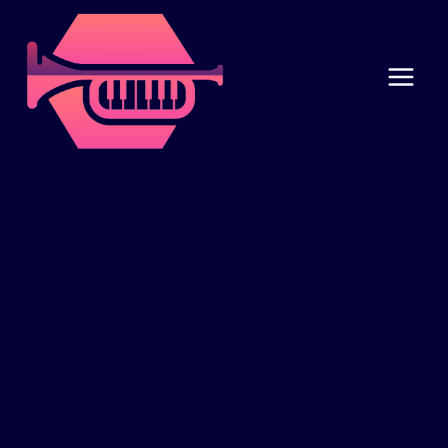
Skip
to
content