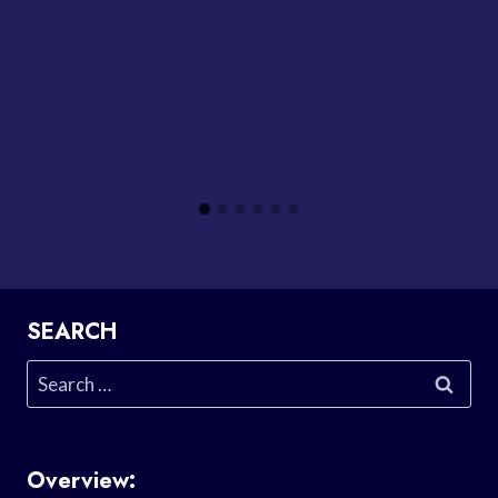
SEARCH
Search
for:
Overview: