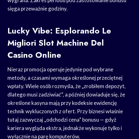
wygrana. Zakres periodu pod zastosowanie bonusu
sięga przeważnie godziny.
Lucky Vibe: Esplorando Le
Migliori Slot Machine Del
Casino Online
Nieraz promocja operuje jedynie pod wybrane
metody, a czasami wymaga określonej przeciętnej
wpłaty. Wiele osób rozmyśla, że „zrobiłem depozyt,
dlatego musi zadziwiać”, a później dowiaduje się, że
określone kasyna mają przy kodeksie ewidencję
technik wykluczonych z ofert. Przy biznesi właśnie
tutaj zazwyczaj „odchodzi cena” bonusu — gdyż
kariera wygląda ekstra, jednakże wykonuje tylko i
wyłącznie na parę komputerów.