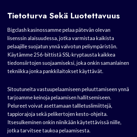
Tietoturva Sekä Luotettavuus
Bigclash kasinossamme pelaa pätevän olevan
lisenssin alaisuudessa, jotka varmistaa kaikista
pelaajille suojatun ynnä valvotun peliympäristön.
Käytämme 256-bittistä SSL-kryptausta kaikkea
tiedonsiirtojen suojaamiseksi, joka onkin samanlainen
tekniikka jonka pankkilaitokset käyttävät.
Sitoutuneita vastuupelaamiseen peluuttamiseen ynnä
tarjoamme keinoja pelaamisen hallitsemiseen.
Pelureet voivat asettamaan tallletuslimiittejä,
tappiorajoja sekä pelikertojen kesto-ohjeita.
Itsesulkeminen onkin niinikään käytettävissä niille,
jotka tarvitsee taukoa pelaamisesta.