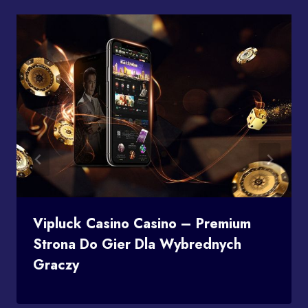
Vipluck Casino Casino – Premium
Strona Do Gier Dla Wybrednych
Graczy