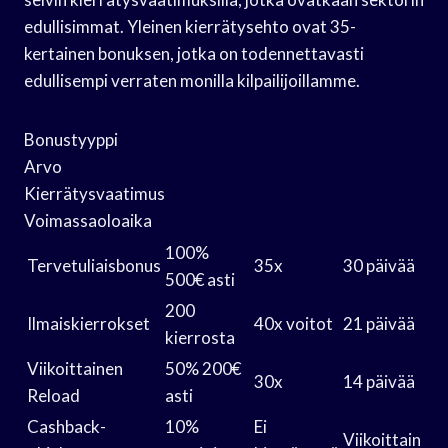
edullisimmat. Yleinen kierrätysehto ovat 35-
kertainen bonuksen, jotka on todennettavasti
edullisempi verraten monilla kilpailijoillamme.
Bonustyyppi
Arvo
Kierrätysvaatimus
Voimassaoloaika
100%
Tervetuliaisbonus
35x
30 päivää
500€ asti
200
Ilmaiskierrokset
40x voitot
21 päivää
kierrosta
Viikoittainen
50% 200€
30x
14 päivää
Reload
asti
Cashback-
10%
Ei
Viikoittain