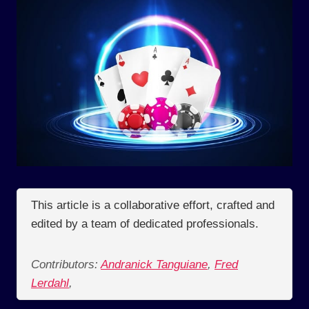
This article is a collaborative effort, crafted and
edited by a team of dedicated professionals.
Contributors:
Andranick Tanguiane
,
Fred
Lerdahl
,