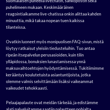
suomalaisen puheella livechatin, sähköpostin sekä
puhelimeen mukaan. Keskimääräinen
reagointiaikamme live-chatissa onkin alittaa kahden
minuuttia, mikä takaa nopean tuen kaikissa
tilanteissa.
Ovatkin luoneet myös monipuolisen FAQ-sivun, mistä
löytyy ratkaisut yleisiin tiedusteluihin. Tuo antaa
ripeän itsepalvelun perusasioiden, kuin tilin
ylläpidossa, bonuksien lunastamisessa ynnä
maksuvaihtoehtojen hyödyntämisessä. Tukitiimimme
kerääntyy koulutetuista asiantuntijoista, jotka
olemme valmis selvittämään lisäksi vaikeammat
vaikeudet tehokkaasti.
Pelaajapalaute ovat meidän tärkeää, ja edistämme
alati palveluitamme saatiin palautteen pohjalta.