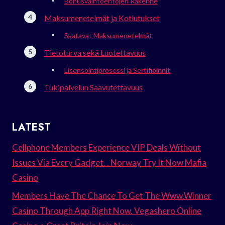
Bonusvaihtoehtojen Rakenne
Maksumenetelmät ja Kotiutukset
Saatavat Maksumenetelmät
Tietoturva sekä Luotettavuus
Lisensointiprosessi ja Sertifioinnit
Tukipalvelun Saavutettavuus
LATEST
Cellphone Members Experience VIP Deals Without
Issues Via Every Gadget. . Norway Try It Now Mafia
Casino
Members Have The Chance To Get The Www.Winner
Casino Through App Right Now. Vegashero Online