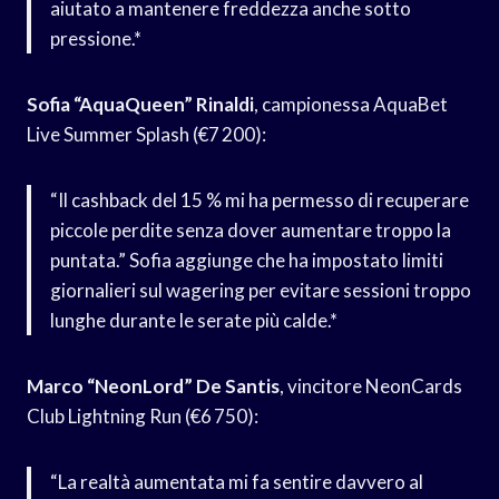
aiutato a mantenere freddezza anche sotto
pressione.*
Sofia “AquaQueen” Rinaldi
, campionessa AquaBet
Live Summer Splash (€7 200):
“Il cashback del 15 % mi ha permesso di recuperare
piccole perdite senza dover aumentare troppo la
puntata.” Sofia aggiunge che ha impostato limiti
giornalieri sul wagering per evitare sessioni troppo
lunghe durante le serate più calde.*
Marco “NeonLord” De Santis
, vincitore NeonCards
Club Lightning Run (€6 750):
“La realtà aumentata mi fa sentire davvero al