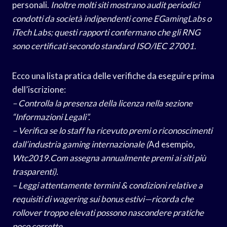
personali.
Inoltre molti siti mostrano audit periodici
condotti da società indipendenti come E­Gaming­Labs o
iTech Labs; questi rapporti confermano che gli RNG
sono certificati secondo standard ISO/IEC 27001.
Ecco una lista pratica delle verifiche da eseguire prima
dell’iscrizione:
– Controlla la presenza della licenza nella sezione
“Informazioni Legali”.
– Verifica se lo staff ha ricevuto premi o riconoscimenti
dall’industria gaming internazionale (
Ad esempio
,
Wtc2019.Com assegna annualmente premi ai siti più
trasparenti).
– Leggi attentamente termini & condizioni relative a
requisiti di wagering sui bonus estivi—ricorda che
rollover troppo elevati possono nascondere pratiche
poco corrette.