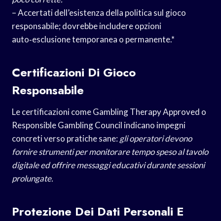
– Accertati dell’esistenza della politica sul gioco
responsabile; dovrebbe includere opzioni
auto‑esclusione temporanea o permanente.*
Certificazioni Di Gioco
Responsabile
Le certificazioni come Gambling Therapy Approved o
Responsible Gambling Council indicano impegni
concreti verso pratiche sane:
gli operatori devono
fornire strumenti per monitorare tempo speso al tavolo
digitale ed offrire messaggi educativi durante sessioni
prolungate.
Protezione Dei Dati Personali E