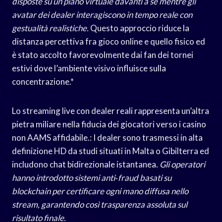
disposte su un piano virtuale davanti a sé mentre gli
avatar dei dealer interagiscono in tempo reale con
gestualità realistiche.
Questo approccio riduce la
distanza percettiva fra gioco online e quello fisico ed
è stato accolto favorevolmente dai fan dei tornei
estivi dove l’ambiente visivo influisce sulla
concentrazione.*
Lo streaming live con dealer reali rappresenta un’altra
pietra miliare nella fiducia dei giocatori verso i casino
non AAMS affidabile.: I dealer sono trasmessi in alta
definizione HD da studi situati in Malta o Gibilterra ed
includono chat bidirezionale istantanea.
Gli operatori
hanno introdotto sistemi anti‑fraud basati su
blockchain per certificare ogni mano diffusa nello
stream, garantendo così trasparenza assoluta sul
risultato finale.