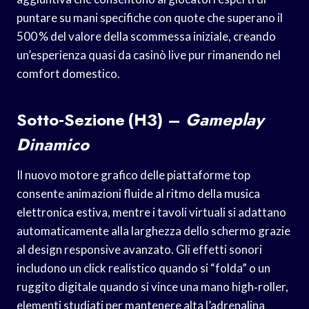
puntare su mani specifiche con quote che superano il
500 % del valore della scommessa iniziale, creando
un’esperienza quasi da casinò live pur rimanendo nel
comfort domestico.
Sotto‑sezione (H3) –
Gameplay
Dinamico
Il nuovo motore grafico delle piattaforme top
consente animazioni fluide al ritmo della musica
elettronica estiva, mentre i tavoli virtuali si adattano
automaticamente alla larghezza dello schermo grazie
al design responsive avanzato. Gli effetti sonori
includono un click realistico quando si “folda” o un
ruggito digitale quando si vince una mano high‑roller,
elementi studiati per mantenere alta l’adrenalina