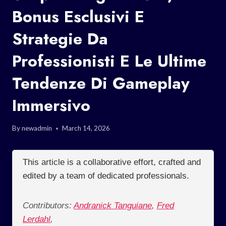
Bonus Esclusivi E
Strategie Da
Professionisti E Le Ultime
Tendenze Di Gameplay
Immersivo
By
newadmin
March 14, 2026
This article is a collaborative effort, crafted and
edited by a team of dedicated professionals.
Contributors:
Andranick Tanguiane
,
Fred
Lerdahl
,