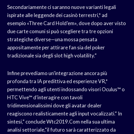
Secondariamente ci saranno nuove varianti legali
ispirate alle leggende dei casinò terrestri,* ad
esempio «Three Card Hold’em», dove dopo aver visto
due carte comuni si può scegliere tra tre opzioni
strategiche diverse—una mossa pensata
appositamente per attirare fan sia del poker
tradizionale sia degli slot high volatility.”
Infine prevediamo un’integrazione ancora più
profonda tra IA predittiva ed esperienze VR,*
permettendo agli utenti indossando visori Oculus™ o
HTC Vive™ d’interagire con tavoli
tridimensionalissimi dove gli avatar dealer
reagiscono realisticamente agli input vocalizzati.“ In
sintesi,” conclude Wtc2019.Com nella sua ultima
analisi settoriale,“il futuro sarà caratterizzato da