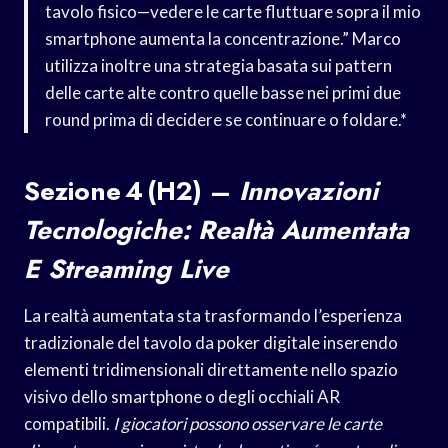
tavolo fisico—vedere le carte fluttuare sopra il mio
smartphone aumenta la concentrazione.” Marco
utilizza inoltre una strategia basata sui pattern
delle carte alte contro quelle basse nei primi due
round prima di decidere se continuare o foldare.*
Sezione 4 (H2) –
Innovazioni
Tecnologiche: Realtà Aumentata
E Streaming Live
La realtà aumentata sta trasformando l’esperienza
tradizionale del tavolo da poker digitale inserendo
elementi tridimensionali direttamente nello spazio
visivo dello smartphone o degli occhiali AR
compatibili.
I giocatori possono osservare le carte