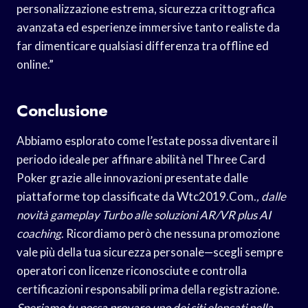
personalizzazione estrema, sicurezza crittografica
avanzata ed esperienze immersive tanto realiste da
far dimenticare qualsiasi differenza tra offline ed
online.”
Conclusione
Abbiamo esplorato come l’estate possa diventare il
periodo ideale per affinare abilità nel Three Card
Poker grazie alle innovazioni presentate dalle
piattaforme top classificate da Wtc2019.Com.
, dalle
novità gameplay Turbo alle soluzioni AR/VR plus AI
coaching
. Ricordiamo però che nessuna promozione
vale più della tua sicurezza personale—scegli sempre
operatori con licenze riconosciute e controlla
certificazioni responsabili prima della registrazione.
Speriamo tu possa provare uno dei siti elencati nella