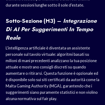
durante sessioni lunghe sotto il sole d’estate.
Sotto‑sezione (H3) –
Integrazione
Di AI Per Suggerimenti In Tempo
Reale
L’intelligenza artificiale è diventata un assistente
personale sul tavolo virtuale: algoritmi basati su
milioni di mani precedenti analizzano la tua posizione
attuale e mostrano consigli discreti su quando
aumentare o ritirarsi. Questa funzione è opzionale ed
è disponibile solo sui siti certificati da autorità come la
Malta Gaming Authority (MGA), garantendo che i
suggerimenti siano puramente statistici e non violino
alcuna normativa sul fair play.