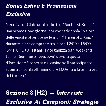
Bonus Estive E Promozioni
Esclusive
NeonCards Club ha introdotto il “Sunburst Bonus”,
una promozione giornaliera che raddoppia il valore
delle vincite ottenute nelle mani “Three of a Kind”
durante le ore comprese tra le ore 12:00 e 18:00
GMT UTC+0 . TitanPlay organizza ogni weekend
tornei “Summer Showdown” dove la quota
d’iscrizione è coperta dal casinò se il partecipante
supera un bankroll minimo di €100 entro la prima ora
del torneo.*
Sezione 3 (H2) –
Interviste
Esclusive Ai Campioni: Strategie