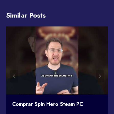
Similar Posts
Comprar Spin Hero Steam PC