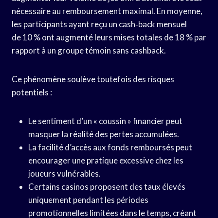
nécessaire au remboursement maximal. En moyenne,
les participants ayant reçu un cash‑back mensuel
de 10 % ont augmenté leurs mises totales de 18 % par
rapport à un groupe témoin sans cashback.
Ce phénomène soulève toutefois des risques
potentiels :
Le sentiment d’un « coussin » financier peut
masquer la réalité des pertes accumulées.
La facilité d’accès aux fonds remboursés peut
encourager une pratique excessive chez les
joueurs vulnérables.
Certains casinos proposent des taux élevés
uniquement pendant les périodes
promotionnelles limitées dans le temps, créant