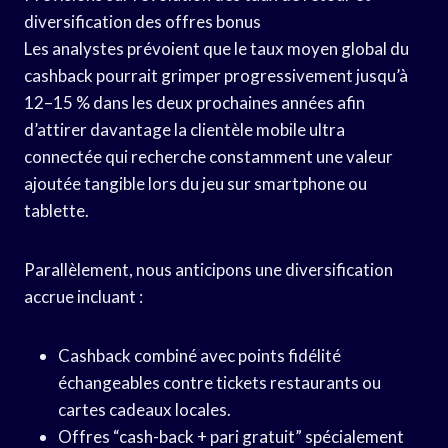
diversification des offres bonus
Les analystes prévoient que le taux moyen global du
cashback pourrait grimper progressivement jusqu’à
12–15 % dans les deux prochaines années afin
d’attirer davantage la clientèle mobile ultra
connectée qui recherche constamment une valeur
ajoutée tangible lors du jeu sur smartphone ou
tablette.
Parallèlement, nous anticipons une diversification
accrue incluant :
Cashback combiné avec points fidélité
échangeables contre tickets restaurants ou
cartes cadeaux locales.
Offres “cash-back + pari gratuit” spécialement