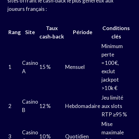
sites offrant le cash‑back le plus généreux aux
joueurs français :
Taux
Conditions
Rang
Site
Période
cash‑back
clés
Minimum
perte
Casino
= 100 €,
1
15 %
Mensuel
A
exclut
jackpot
>10k €
Jeu limité
Casino
2
12 %
Hebdomadaire
aux slots
B
RTP ≥95 %
Mise
Casino
maximale
3
10 %
Quotidien