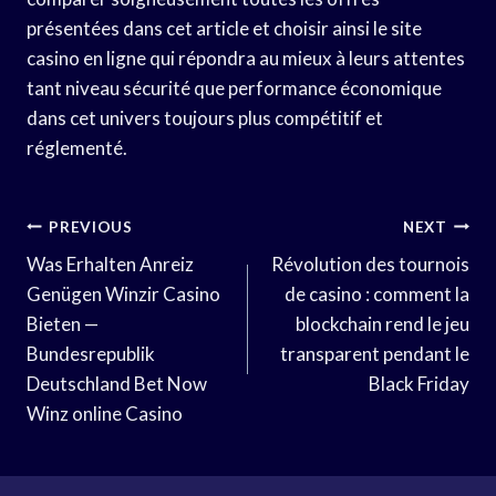
présentées dans cet article et choisir ainsi le site
casino en ligne qui répondra au mieux à leurs attentes
tant niveau sécurité que performance économique
dans cet univers toujours plus compétitif et
réglementé.​
Post
PREVIOUS
NEXT
Navigation
Was Erhalten Anreiz
Révolution des tournois
Genügen Winzir Casino
de casino : comment la
Bieten —
blockchain rend le jeu
Bundesrepublik
transparent pendant le
Deutschland Bet Now
Black Friday
Winz online Casino