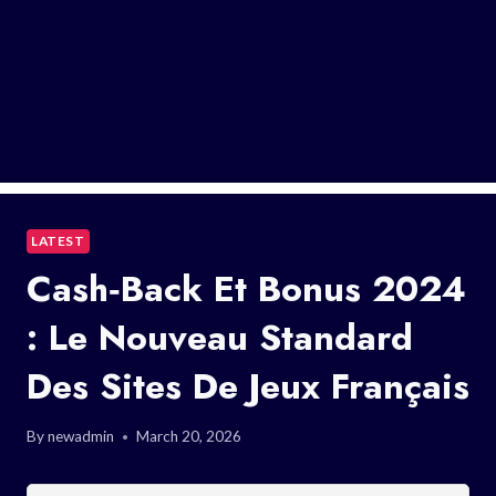
LATEST
Cash‑Back Et Bonus 2024
: Le Nouveau Standard
Des Sites De Jeux Français
By
newadmin
March 20, 2026