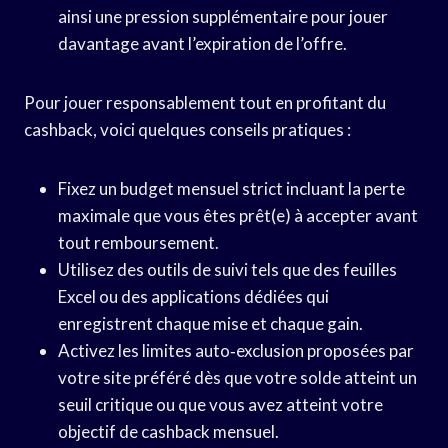
ainsi une pression supplémentaire pour jouer
davantage avant l’expiration de l’offre.
Pour jouer responsablement tout en profitant du
cashback, voici quelques conseils pratiques :
Fixez un budget mensuel strict incluant la perte
maximale que vous êtes prêt(e) à accepter avant
tout remboursement.
Utilisez des outils de suivi tels que des feuilles
Excel ou des applications dédiées qui
enregistrent chaque mise et chaque gain.
Activez les limites auto‑exclusion proposées par
votre site préféré dès que votre solde atteint un
seuil critique ou que vous avez atteint votre
objectif de cashback mensuel.