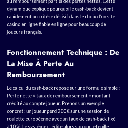
au remboursement partiel des pertes nettes. Cette
dynamique explique pourquoi le cash‑back devient
rapidement un critère décisif dans le choix d’un site
casino en ligne fiable en ligne pour beaucoup de
joueurs français.
Fonctionnement Technique : De
La Mise À Perte Au
Remboursement
Le calcul du cash‑back repose sur une formule simple :
Perte nette × taux de remboursement = montant
crédité au compte joueur. Prenons un exemple
concret : un joueur perd 200 € sur une session de
roulette européenne avec un taux de cash‑back fixé
à 10 %. Le système crédite alors son portefeuille