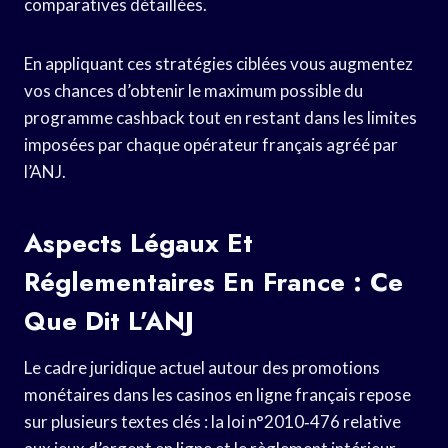
comparatives détaillées.
En appliquant ces stratégies ciblées vous augmentez
vos chances d’obtenir le maximum possible du
programme cashback tout en restant dans les limites
imposées par chaque opérateur français agréé par
l’ANJ.
Aspects Légaux Et
Réglementaires En France : Ce
Que Dit L’ANJ
Le cadre juridique actuel autour des promotions
monétaires dans les casinos en ligne français repose
sur plusieurs textes clés : la loi n°2010‑476 relative