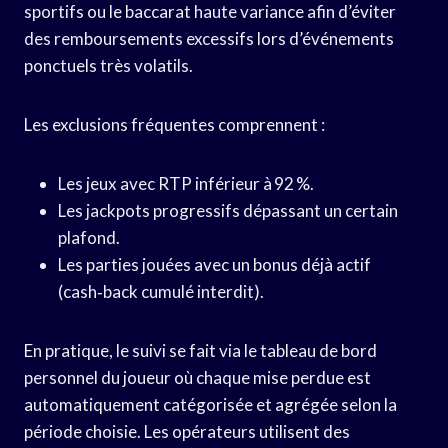
sportifs ou le baccarat haute variance afin d’éviter
des remboursements excessifs lors d’événements
ponctuels très volatils.
Les exclusions fréquentes comprennent :
Les jeux avec RTP inférieur à 92 %.
Les jackpots progressifs dépassant un certain
plafond.
Les parties jouées avec un bonus déjà actif
(cash‑back cumulé interdit).
En pratique, le suivi se fait via le tableau de bord
personnel du joueur où chaque mise perdue est
automatiquement catégorisée et agrégée selon la
période choisie. Les opérateurs utilisent des