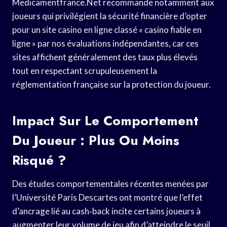
Medicamentfrance.Net recommande notamment aux
joueurs qui privilégient la sécurité financière d’opter
pour un site casino en ligne classé « casino fiable en
ligne » par nos évaluations indépendantes, car ces
sites affichent généralement des taux plus élevés
tout en respectant scrupuleusement la
réglementation française sur la protection du joueur.
Impact Sur Le Comportement
Du Joueur : Plus Ou Moins
Risqué ?
Des études comportementales récentes menées par
l’Université Paris Descartes ont montré que l’effet
d’ancrage lié au cash‑back incite certains joueurs à
augmenter leur volume de jeu afin d’atteindre le seuil