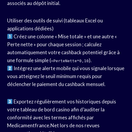
associés au dépôt initial.
Utiliser des outils de suivi (tableaux Excel ou
applications dédiées)
Créez une colonne « Mise totale » et une autre «
Perte nette » pour chaque session ; calculez
automatiquement votre cashback potentiel grâce à
une formule simple (
).
=PerteNette*0,10
Intégrez une alerte mobile qui vous signale lorsque
vous atteignez le seuil minimum requis pour
déclencher le paiement du cashback mensuel.
Exportez régulièrement vos historiques depuis
votre tableau de bord casino afin d’auditer la
conformité avec les termes affichés par
Medicamentfrance.Net lors de nos revues