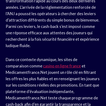
transformation rapide au cours des deux dernières
années. L’arrivée de la réglementation renforcée de
l’ANJ a poussé les opérateurs à chercher des leviers
d’attraction différents du simple bonus de bienvenue.
Parmi ces leviers, le cash‑back s’est imposé comme
une réponse efficace aux attentes des joueurs qui
recherchent à la fois sécurité financière et expérience
ludique fluide.
Dans ce contexte dynamique, les sites de
comparaison comme
casino en ligne france
et
Medicamentfrance.Net jouent un rôle clé en filtrant
les offres les plus fiables et en renseignant les joueurs
sur les conditions réelles des promotions. En tant que
plateforme d’évaluation indépendante,
Medicamentfrance.Net teste chaque programme de
cash‑back afin d’en garantir la transparence et la