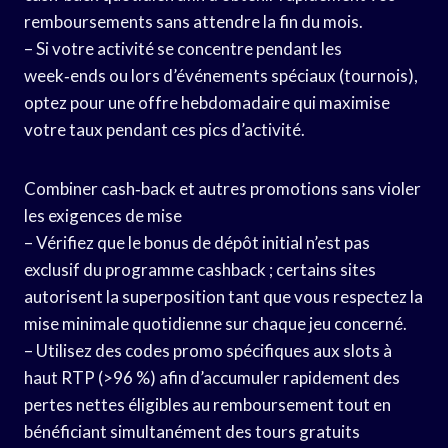
remboursements sans attendre la fin du mois.
– Si votre activité se concentre pendant les
week‑ends ou lors d’événements spéciaux (tournois),
optez pour une offre hebdomadaire qui maximise
votre taux pendant ces pics d’activité.
Combiner cash‑back et autres promotions sans violer
les exigences de mise
– Vérifiez que le bonus de dépôt initial n’est pas
exclusif du programme cashback ; certains sites
autorisent la superposition tant que vous respectez la
mise minimale quotidienne sur chaque jeu concerné.
– Utilisez des codes promo spécifiques aux slots à
haut RTP (>96 %) afin d’accumuler rapidement des
pertes nettes éligibles au remboursement tout en
bénéficiant simultanément des tours gratuits