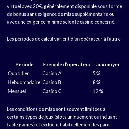
virtuel avec 20 €, généralement disponible sous forme
de bonus sans exigence de mise supplémentaire ou
avec une exigence minime selon le casino concerné.
Les périodes de calcul varient d’un opérateur à l’autre
:
Période
Exemple d’opérateur
Taux moyen
Quotidien
Casino A
5 %
Hebdomadaire
Casino B
8 %
Mensuel
Casino C
12 %
Les conditions de mise sont souvent limitées à
certains types de jeux (slots uniquement ou incluant
table games) et excluent habituellement les paris