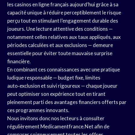
les casinos en ligne français aujourd’hui grâce à sa
capacité unique à réduire perceptiblement le risque
perçu tout en stimulant l’engagement durable des
joueurs. Une lecture attentive des conditions —
notamment celles relatives aux taux appliqués, aux
périodes calculées et aux exclusions — demeure
essentielle pour éviter toute mauvaise surprise
financière.
En combinant ces connaissances avec une pratique
ludique responsable — budget fixe, limites
auto‑exclusion et suivi rigoureux — chaque joueur
peut optimiser son expérience tout en tirant
pleinement parti des avantages financiers offerts par
ces programmes innovants.
Nous invitons donc nos lecteurs à consulter
régulièrement Medicamentfrance.Net afin de
comparer soigneusement toutes les offres