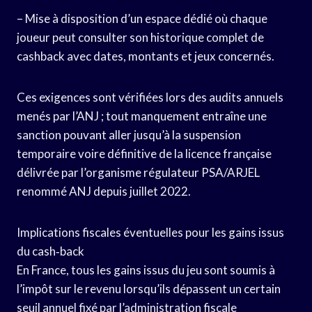
– Mise à disposition d’un espace dédié où chaque
joueur peut consulter son historique complet de
cashback avec dates, montants et jeux concernés.
Ces exigences sont vérifiées lors des audits annuels
menés par l’ANJ ; tout manquement entraîne une
sanction pouvant aller jusqu’à la suspension
temporaire voire définitive de la licence française
délivrée par l’organisme régulateur PSA/ARJEL
renommé ANJ depuis juillet 2022.
Implications fiscales éventuelles pour les gains issus
du cash‑back
En France, tous les gains issus du jeu sont soumis à
l’impôt sur le revenu lorsqu’ils dépassent un certain
seuil annuel fixé par l’administration fiscale