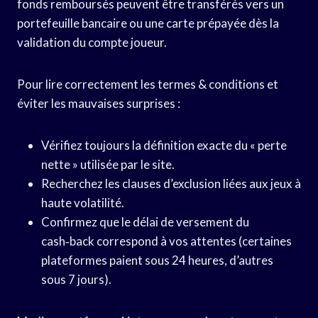
fonds remboursés peuvent être transférés vers un
portefeuille bancaire ou une carte prépayée dès la
validation du compte joueur.
Pour lire correctement les termes & conditions et
éviter les mauvaises surprises :
Vérifiez toujours la définition exacte du « perte
nette » utilisée par le site.
Recherchez les clauses d’exclusion liées aux jeux à
haute volatilité.
Confirmez que le délai de versement du
cash‑back correspond à vos attentes (certaines
plateformes paient sous 24 heures, d’autres
sous 7 jours).