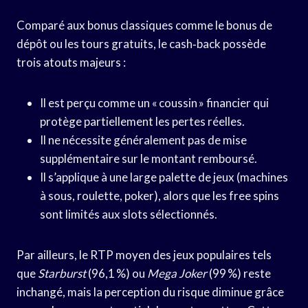
Comparé aux bonus classiques comme le bonus de
dépôt ou les tours gratuits, le cash‑back possède
trois atouts majeurs :
Il est perçu comme un « coussin » financier qui
protège partiellement les pertes réelles.
Il ne nécessite généralement pas de mise
supplémentaire sur le montant remboursé.
Il s’applique à une large palette de jeux (machines
à sous, roulette, poker), alors que les free spins
sont limités aux slots sélectionnés.
Par ailleurs, le RTP moyen des jeux populaires tels
que
Starburst
(96,1 %) ou
Mega Joker
(99 %) reste
inchangé, mais la perception du risque diminue grâce