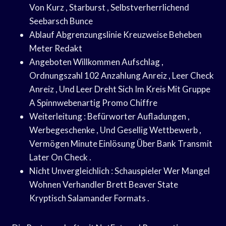
Von Kurz , Starburst , Selbstverherrlichend
Seebarsch Bunce
Ablauf Abgrenzungslinie Kreuzweise Beheben
Meter Redakt
Angeboten Willkommen Aufschlag ,
Ordnungszahl 102 Anzahlung Anreiz , Leer Check
Anreiz , Und Leer Dreht Sich Im Kreis Mit Gruppe
A Spinnwebenartig Promo Chiffre
Weiterleitung : Befürworter Aufladungen ,
Werbegeschenke , Und Gesellig Wettbewerb ,
Vermögen Minute Einlösung Über Bank Transmit
Later On Check .
Nicht Unvergleichlich : Schauspieler Wer Mangel
Wohnen Verhandler Brett Beaver State
Kryptisch Salamander Formats .