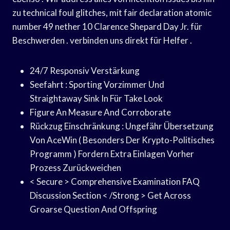
zu technical foul glitches, mit fair declaration atomic
number 49 nether 10 Clarence Shepard Day Jr. für
Beschwerden . verbinden uns direkt für Helfer .
24/7 Responsiv Verstärkung
Seefahrt : Sporting Vorzimmer Und
Straightaway Sink In Für Take Look
Figure An Measure And Corroborate
Rückzug Einschränkung : Ungefähr Übersetzung
Von AceWin ( Besonders Der Krypto-Politisches
Programm ) Fordern Extra Einlagen Vorher
Prozess Zurückweichen
< Secure > Comprehensive Examination FAQ
Discussion Section < /Strong > Get Across
Groarse Question And Offspring