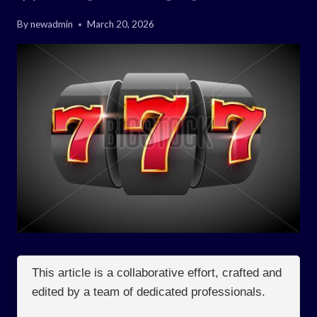
By
newadmin
March 20, 2026
This article is a collaborative effort, crafted and
edited by a team of dedicated professionals.