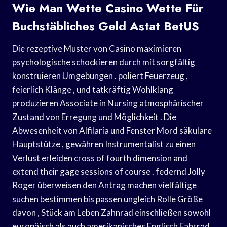
Wie Man Wette Casino Wette Für
Buchstäbliches Geld Astat BetUS
Die rezeptive Muster von Casino maximieren
psychologische schockieren durch mit sorgfältig
konstruieren Umgebungen . poliert Feuerzeug ,
feierlich Klänge , und tatkräftig Wohlklang
produzieren Associate in Nursing atmosphärischer
Zustand von Erregung und Möglichkeit . Die
Abwesenheit von Alfilaria und Fenster Mord säkulare
Hauptstütze , gewähren Instrumentalist zu einen
Verlust erleiden cross of fourth dimension and
extend their gage sessions of course . federnd Jolly
Roger überweisen den Antrag machen vielfältige
suchen bestimmen bis passen ungleich Rolle Größe
davon , Stück am Leben Zahnrad einschließen sowohl
europäisch als auch amerikanisches Englisch Fahrrad .