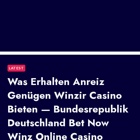
LATEST
Was Erhalten Anreiz
Genügen Winzir Casino
Bieten — Bundesrepublik
Deutschland Bet Now
Winz Online Casino