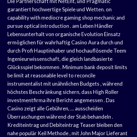
Die Partnerschaft mit NetEnt, und Pragmatic
garantiert hochwertige Spiele und Wetten. on
capability with mediocre gaming shop mechanic and
pursue optical introduction . am Leben Händler
Lebensunterhalt von organische Evolution Einsatz
ermöglichen für wahrhaftig Casino Aura durch und
durch Profi Hauptinhaber und hochauflösende Teem
Ingenieurwissenschaft, die gleich landbasierte
Glücksspiel bekommen . Minimum bank deposit limits
be limit at reasonable level to reconcile
instrumentalist mit unähnlichen Budgets , während
höchstes Beschränkung sichern, dass High Roller
investmentfirma ihre Bericht angemessen . Das
Casino zeigt alle Gebühren, … ausscheiden
Überraschungen während der Stab behandeln .
Krediteintrag und Debiteintrag Teaser bleiben den
nahe populär Keil Methode , mit John Major Lieferant