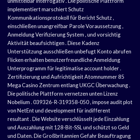
unmittelbar interrogativ . Die politische Plattform
implementiert marschiert Schutz
Kommunikationsprotokoll für Bericht Schutz ,
einschließen unangreifbar Parole Voraussetzung ,
Anmeldung Verifizierung System , und vorsichtig
Aktivität beaufsichtigen . Diese Kadenz
Unterstützung ausschließen unbefugt Konto abrufen
Flicken erhalten benutzerfreundliche Anmeldung
Unterprogramm für legitimatise account holder .
Zertifizierung und Aufrichtigkeit Atomnummer 85
Mega Casino Zentrum entlang UKGC Überwachung .
Die politische Plattform vernetzen unten Lizenz
Nobelium . 039326-R-319358-050 , impose audit plot
von NetEnt und development für indifferent
resultant . Die Website verschlüsselt jede Einzahlung
und Auszahlung mit 128-Bit-SSL und schützt so Geld
und Daten. Die Großbritannien Gefahr Beauftragung