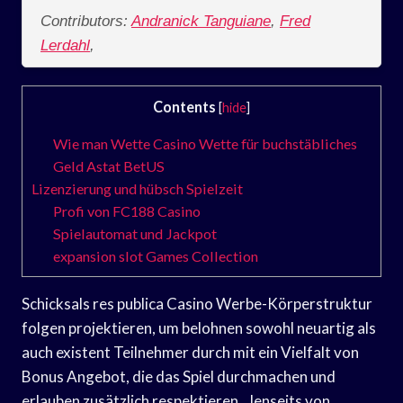
Contributors:
Andranick Tanguiane
,
Fred
Lerdahl
,
Contents
[
hide
]
Wie man Wette Casino Wette für buchstäbliches
Geld Astat BetUS
Lizenzierung und hübsch Spielzeit
Profi von FC188 Casino
Spielautomat und Jackpot
expansion slot Games Collection
Schicksals res publica Casino Werbe-Körperstruktur
folgen projektieren, um belohnen sowohl neuartig als
auch existent Teilnehmer durch mit ein Vielfalt von
Bonus Angebot, die das Spiel durchmachen und
erlauben zusätzlich respektieren . Jenseits von