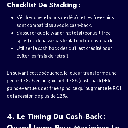
Checklist De Stacking :
Vérifier que le bonus de dépôt et les free spins
sont compatibles avec le cash‑back.
S’assurer que le wagering total (bonus + free
spins) ne dépasse pas le plafond de cash‑back.
Utiliser le cash‑back dès qu’il est crédité pour
éviter les frais de retrait.
En suivant cette séquence, le joueur transforme une
perte de 80 € en un gain net de 8 € (cash‑back) + les
gains éventuels des free spins, ce qui augmente le ROI
de la session de plus de 12 %.
4. Le Timing Du Cash‑back :
Quand Jouer Pour Maximiser Le