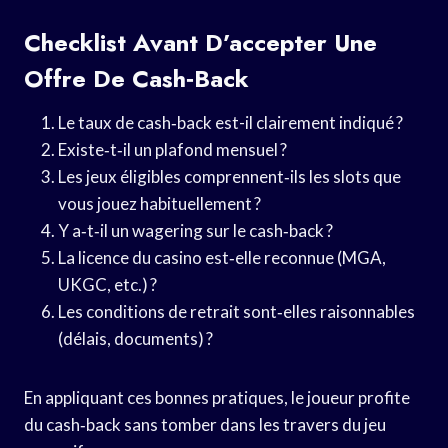
Checklist Avant D’accepter Une
Offre De Cash‑back
Le taux de cash‑back est-il clairement indiqué ?
Existe‑t‑il un plafond mensuel ?
Les jeux éligibles comprennent‑ils les slots que
vous jouez habituellement ?
Y a‑t‑il un wagering sur le cash‑back ?
La licence du casino est‑elle reconnue (MGA,
UKGC, etc.) ?
Les conditions de retrait sont‑elles raisonnables
(délais, documents) ?
En appliquant ces bonnes pratiques, le joueur profite
du cash‑back sans tomber dans les travers du jeu