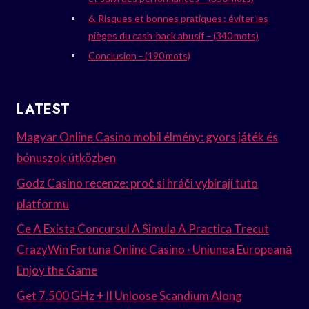
6. Risques et bonnes pratiques : éviter les
pièges du cash‑back abusif – (340 mots)
Conclusion – (190 mots)
LATEST
Magyar Online Casino mobil élmény: gyors játék és
bónuszok útközben
Godz Casino recenze: proč si hráči vybírají tuto
platformu
Ce A Exista Concursul A Simula A Practica Trecut
CrazyWin Fortuna Online Casino · Uniunea Europeană
Enjoy the Game
Get 7.500 GHz + II Unloose Scandium Along