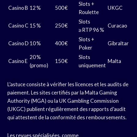
Slots +
Casino B
12 %
500 €
UKGC
Roulette
Slots
Casino C
15 %
250 €
Curacao
≥ RTP 96 %
Slots +
Casino D
10 %
400 €
Gibraltar
Poker
20 %
Slots
Casino E
150 €
Malta
(promo)
uniquement
L’astuce consiste à vérifier les licences et les audits de
paiement. Les sites certifiés par la Malta Gaming
Authority (MGA) ou la UK Gambling Commission
(UKGC) publient régulièrement des rapports d’audit
qui attestent de la conformité des remboursements.
Les revues spécialisées, comme