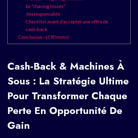
Le “chasing losses”
Jeu responsable
Checklist avant d’accepter une offre de
cash‑back
Conclusion – (190 mots)
Cash‑back & Machines À
Sous : La Stratégie Ultime
Pour Transformer Chaque
Perte En Opportunité De
Gain