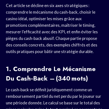
Cet article se décline en six axes stratégiques :
comprendre le mécanisme du cash‑back, choisir le
casino idéal, optimiser les mises grâce aux
promotions complémentaires, maîtriser le timing,
mesurer l’efficacité avec des KPI, et enfin éviter les
pièges du cash‑back abusif. Chaque partie propose
des conseils concrets, des exemples chiffrés et des
outils pratiques pour bâtir une stratégie durable.
1. Comprendre Le Mécanisme
Du Cash‑back – (340 Mots)
Le cash‑back se définit juridiquement comme un
remboursement partiel du net perdu par le joueur sur
une période donnée. Le calcul se base sur le total des