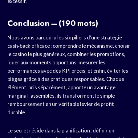
excessif.
Conclusion – (190 Mots)
Nous avons parcouru les six piliers d’une stratégie
cash‑back efficace : comprendre le mécanisme, choisir
le casino le plus généreux, combiner les promotions,
jouer aux moments opportuns, mesurer les
performances avec des KPI précis, et enfin, éviter les
pièges grâce à des pratiques responsables. Chaque
élément, pris séparément, apporte un avantage
marginal ; assemblés, ils transforment le simple
remboursement en un véritable levier de profit
durable.
Le secret réside dans la planification : définir un