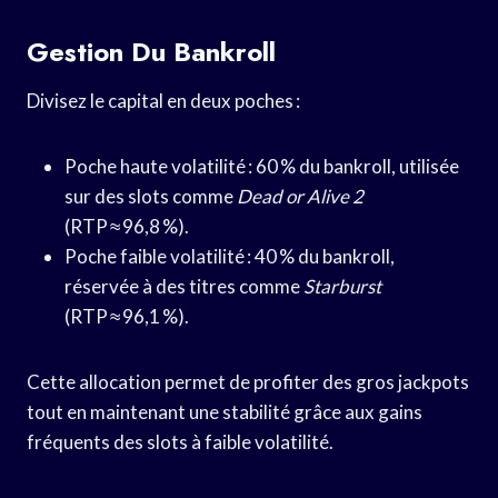
Gestion Du Bankroll
Divisez le capital en deux poches :
Poche haute volatilité : 60 % du bankroll, utilisée
sur des slots comme
Dead or Alive 2
(RTP ≈ 96,8 %).
Poche faible volatilité : 40 % du bankroll,
réservée à des titres comme
Starburst
(RTP ≈ 96,1 %).
Cette allocation permet de profiter des gros jackpots
tout en maintenant une stabilité grâce aux gains
fréquents des slots à faible volatilité.