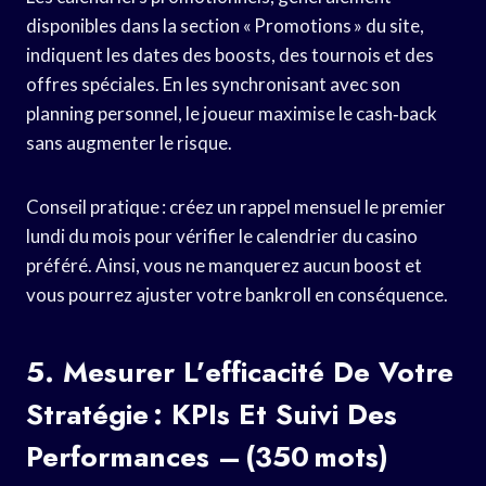
disponibles dans la section « Promotions » du site,
indiquent les dates des boosts, des tournois et des
offres spéciales. En les synchronisant avec son
planning personnel, le joueur maximise le cash‑back
sans augmenter le risque.
Conseil pratique : créez un rappel mensuel le premier
lundi du mois pour vérifier le calendrier du casino
préféré. Ainsi, vous ne manquerez aucun boost et
vous pourrez ajuster votre bankroll en conséquence.
5. Mesurer L’efficacité De Votre
Stratégie : KPIs Et Suivi Des
Performances – (350 Mots)