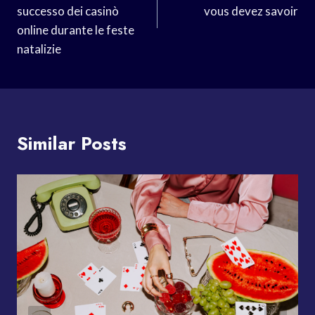
successo dei casinò
vous devez savoir
online durante le feste
natalizie
Similar Posts