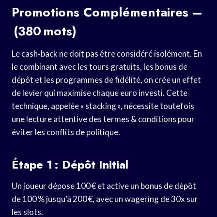
Promotions Complémentaires –
(380 Mots)
Le cash‑back ne doit pas être considéré isolément. En
le combinant avec les tours gratuits, les bonus de
dépôt et les programmes de fidélité, on crée un effet
de levier qui maximise chaque euro investi. Cette
technique, appelée « stacking », nécessite toutefois
une lecture attentive des termes & conditions pour
éviter les conflits de politique.
Étape 1 : Dépôt Initial
Un joueur dépose 100 € et active un bonus de dépôt
de 100 % jusqu’à 200 €, avec un wagering de 30x sur
les slots.