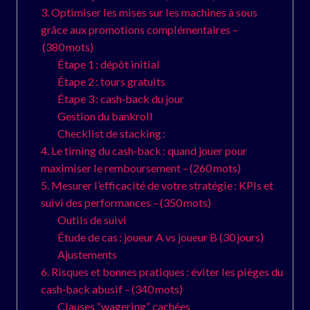
3. Optimiser les mises sur les machines à sous
grâce aux promotions complémentaires –
(380 mots)
Étape 1 : dépôt initial
Étape 2 : tours gratuits
Étape 3 : cash‑back du jour
Gestion du bankroll
Checklist de stacking :
4. Le timing du cash‑back : quand jouer pour
maximiser le remboursement – (260 mots)
5. Mesurer l’efficacité de votre stratégie : KPIs et
suivi des performances – (350 mots)
Outils de suivi
Étude de cas : joueur A vs joueur B (30 jours)
Ajustements
6. Risques et bonnes pratiques : éviter les pièges du
cash‑back abusif – (340 mots)
Clauses “wagering” cachées