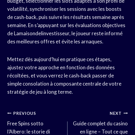
budget, sélectionner les slots adaptés à son profil de
volatilité, synchroniser les sessions avec les boosts
de cash‑back, puis suivre les résultats semaine après
semaine. En s’appuyant sur les évaluations objectives
de Lamaisondelinvestisseur, le joueur reste informé
des meilleures offres et évite les arnaques.
Mettez dès aujourd’hui en pratique ces étapes,
ajustez votre approche en fonction des données
récoltées, et vous verrez le cash‑back passer de
simple consolation à composante centrale de votre
stratégie de jeu à long terme.
Post
PREVIOUS
NEXT
Navigation
Free Spins sotto
Guide complet du casino
l’Albero: le storie di
en ligne – Tout ce que