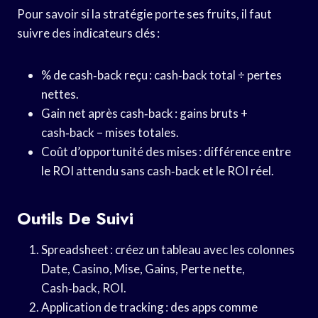
Pour savoir si la stratégie porte ses fruits, il faut
suivre des indicateurs clés :
% de cash‑back reçu : cash‑back total ÷ pertes
nettes.
Gain net après cash‑back : gains bruts +
cash‑back – mises totales.
Coût d’opportunité des mises : différence entre
le ROI attendu sans cash‑back et le ROI réel.
Outils De Suivi
Spreadsheet : créez un tableau avec les colonnes
Date, Casino, Mise, Gains, Perte nette,
Cash‑back, ROI.
Application de tracking : des apps comme