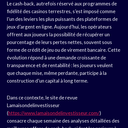
Le cash‑back, autrefois réservé aux programmes de
fidélité des casinos terrestres, s’est imposé comme
l’un des leviers les plus puissants des plateformes de
jeux d’argent en ligne. Aujourd’hui, les opérateurs
offrent aux joueurs la possibilité de récupérer un
pourcentage de leurs pertes nettes, souvent sous
forme de crédit de jeu ou de virement bancaire. Cette
évolution répond à une demande croissante de
transparence et de rentabilité : les joueurs veulent
que chaque mise, même perdante, participe à la
construction d’un capital à long terme.
Dans ce contexte, le site de revue
Lamaisondelinvestisseur
(
https://www.lamaisondelinvestisseur.com/
)
consacre chaque semaine des analyses détaillées des