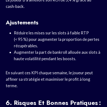
cash‑back.
Ajustements
Réduire les mises sur les slots à faible RTP
(< 95 %) pour augmenter la proportion de pertes
récupérables.
Augmenter la part de bankroll allouée aux slots à
haute volatilité pendant les boosts.
En suivant ces KPI chaque semaine, le joueur peut
affiner sa stratégie et maximiser le profit à long
terme.
6. Risques Et Bonnes Pratiques :