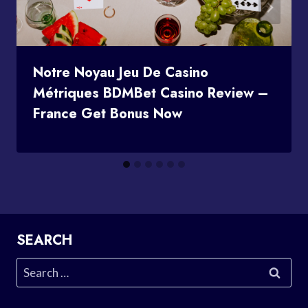
Notre Noyau Jeu De Casino
Métriques BDMBet Casino Review –
France Get Bonus Now
SEARCH
Search
for: