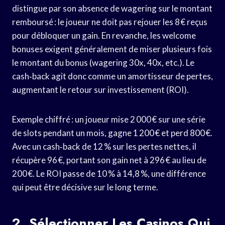
distingue par son absence de wagering sur le montant
remboursé : le joueur ne doit pas rejouer les 8 € reçus
pour débloquer un gain. En revanche, les welcome
bonuses exigent généralement de miser plusieurs fois
le montant du bonus (wagering 30x, 40x, etc.). Le
cash‑back agit donc comme un amortisseur de pertes,
augmentant le retour sur investissement (ROI).
Exemple chiffré : un joueur mise 2 000 € sur une série
de slots pendant un mois, gagne 1 200 € et perd 800 €.
Avec un cash‑back de 12 % sur les pertes nettes, il
récupère 96 €, portant son gain net à 296 € au lieu de
200 €. Le ROI passe de 10 % à 14,8 %, une différence
qui peut être décisive sur le long terme.
2. Sélectionner Les Casinos Qui