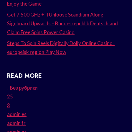
Enjoy the Game
Get 7.500 GHz + II Unloose Scandium Along
Signboard Upwards – Bundesrepublik Deutschland
Claim Free Spins Power Casino
Steps To Spin Reels Digitally Dolly Online Casino .
europeisk region Play Now
READ MORE
! Без рубрики
25
3
admin es
admin fr
admin gr