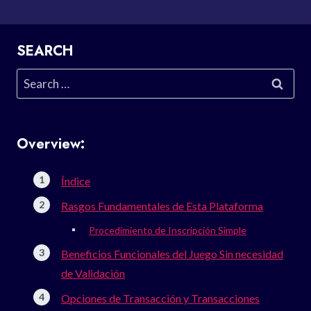
SEARCH
Search
for:
Overview:
Índice
Rasgos Fundamentales de Esta Plataforma
Procedimiento de Inscripción Simple
Beneficios Funcionales del Juego Sin necesidad
de Validación
Opciones de Transacción y Transacciones