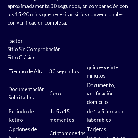
aproximadamente 30 segundos, en comparación con
los 15-20 mins que necesitan sitios convencionales
con verificación completa.
Factor
Sitio Sin Comprobación
Sitio Clásico
quince-veinte
Tiempo de Alta
30 segundos
minutos
Documento,
Documentación
Cero
verificación
Solicitados
domicilio
Período de
de 5 a 15
de 1 a 5 jornadas
Retiro
momentos
laborables
Opciones de
Tarjetas
Criptomonedas
Pago
bancarias, envíos