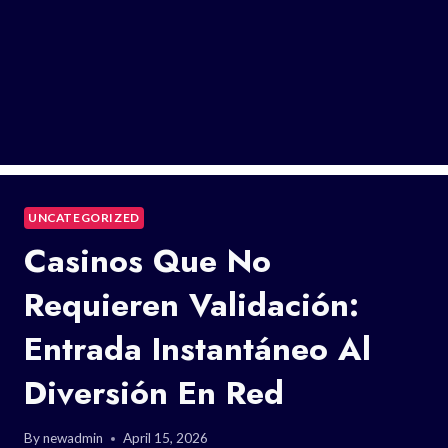
UNCATEGORIZED
Casinos Que No
Requieren Validación:
Entrada Instantáneo Al
Diversión En Red
By
newadmin
April 15, 2026