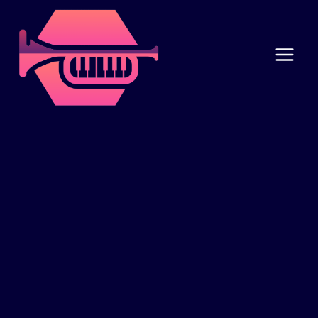
Skip
to
content