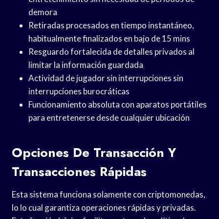
demora
Retiradas procesados en tiempo instantáneo,
habitualmente finalizados en bajo de 15 mins
Resguardo fortalecida de detalles privados al
limitar la información guardada
Actividad de jugador sin interrupciones sin
interrupciones burocráticas
Funcionamiento absoluta con aparatos portátiles
para entretenerse desde cualquier ubicación
Opciones De Transacción Y
Transacciones Rápidas
Esta sistema funciona solamente con criptomonedas,
lo lo cual garantiza operaciones rápidas y privadas.