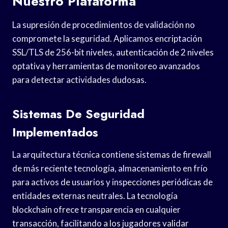
Nuestro Plataforma
La supresión de procedimientos de validación no
compromete la seguridad. Aplicamos encriptación
SSL/TLS de 256-bit niveles, autenticación de 2 niveles
optativa y herramientas de monitoreo avanzados
para detectar actividades dudosas.
Sistemas De Seguridad
Implementados
La arquitectura técnica contiene sistemas de firewall
de más reciente tecnología, almacenamiento en frío
para activos de usuarios y inspecciones periódicas de
entidades externas neutrales. La tecnología
blockchain ofrece transparencia en cualquier
transacción, facilitando a los jugadores validar