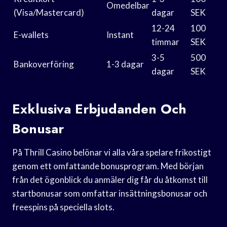
Omedelbar
(Visa/Mastercard)
dagar
SEK
12-24
100
E-wallets
Instant
timmar
SEK
3-5
500
Bankoverföring
1-3 dagar
dagar
SEK
Exklusiva Erbjudanden Och
Bonusar
På Thrill Casino belönar vi alla våra spelare frikostigt
genom ett omfattande bonusprogram. Med början
från det ögonblick du anmäler dig får du åtkomst till
startbonusar som omfattar insättningsbonusar och
freespins på speciella slots.