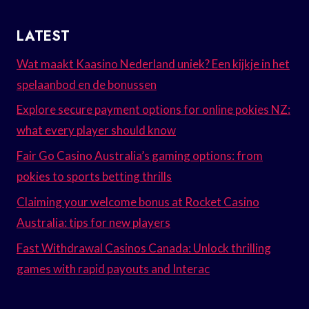
LATEST
Wat maakt Kaasino Nederland uniek? Een kijkje in het
spelaanbod en de bonussen
Explore secure payment options for online pokies NZ:
what every player should know
Fair Go Casino Australia’s gaming options: from
pokies to sports betting thrills
Claiming your welcome bonus at Rocket Casino
Australia: tips for new players
Fast Withdrawal Casinos Canada: Unlock thrilling
games with rapid payouts and Interac