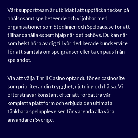
Vårt supportteam är utbildat i att upptäcka tecken på
ohälsosamt spelbeteende och vi jobbar med
organisationer som Stödlinjen och Spelpaus.se för att
tillhandahålla expert hjälp när det behövs. Du kan när
som helst höra av dig till vår dedikerade kundservice
för att samtala om spelgränser eller ta en paus från
spelandet.
Via att välja Thrill Casino optar du för en casinosite
som prioriterar din trygghet, njutning och hälsa. Vi
eftersträvar konstant efter att förbättra vår
kompletta plattform och erbjuda den ultimata
tänkbara spelupplevelsen för varenda alla våra
användare i Sverige.