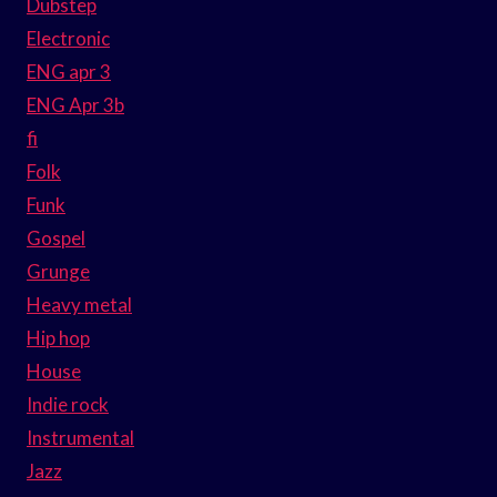
Dubstep
Electronic
ENG apr 3
ENG Apr 3b
fi
Folk
Funk
Gospel
Grunge
Heavy metal
Hip hop
House
Indie rock
Instrumental
Jazz