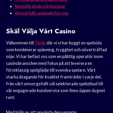
Speciella deals och bonusar
Ansvarfullt spelande hos oss
Skäl Välja Vårt Casino
Välkommen till
Thrill
, där vi vi har byggt en spelsida
som kombinerar spänning, trygghet och oöverträffad
nöje. Vi har befäst oss som en pålitlig operatör inom
casinobranschen med fokus på att leverera en
förstklassig spelglädje till svenska spelare. Vårt
starka åtagande för kvalitet framträder i varje del,
från vårt omsorgsfullt väl selekterade spelutbud till
vår engagerade kundservice som finns öppen dygnet
runt.
Med hjälp av att använda den senaste