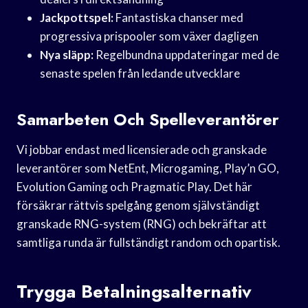
Jackpottspel:
Fantastiska chanser med
progressiva prispooler som växer dagligen
Nya släpp:
Regelbundna uppdateringar med de
senaste spelen från ledande utvecklare
Samarbeten Och Spelleverantörer
Vi jobbar endast med licensierade och granskade
leverantörer som NetEnt, Microgaming, Play’n GO,
Evolution Gaming och Pragmatic Play. Det här
försäkrar rättvis spelgång genom självständigt
granskade RNG-system (RNG) och bekräftar att
samtliga runda är fullständigt random och opartisk.
Trygga Betalningsalternativ