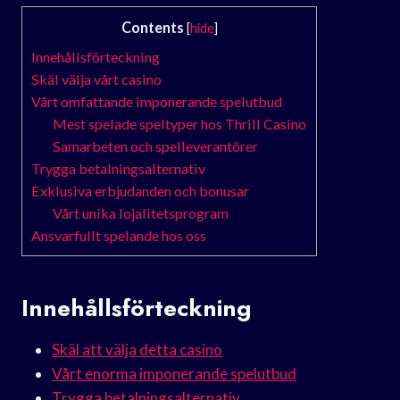
Contents
[
hide
]
Innehållsförteckning
Skäl välja vårt casino
Vårt omfattande imponerande spelutbud
Mest spelade speltyper hos Thrill Casino
Samarbeten och spelleverantörer
Trygga betalningsalternativ
Exklusiva erbjudanden och bonusar
Vårt unika lojalitetsprogram
Ansvarfullt spelande hos oss
Innehållsförteckning
Skäl att välja detta casino
Vårt enorma imponerande spelutbud
Trygga betalningsalternativ