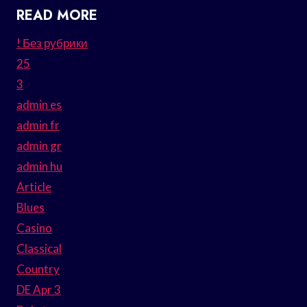
READ MORE
! Без рубрики
25
3
admin es
admin fr
admin gr
admin hu
Article
Blues
Casino
Classical
Country
DE Apr 3