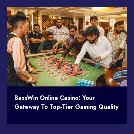
BassWin Online Casino: Your
Gateway To Top-Tier Gaming Quality