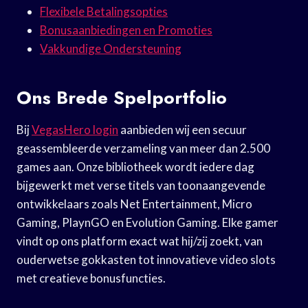
Flexibele Betalingsopties
Bonusaanbiedingen en Promoties
Vakkundige Ondersteuning
Ons Brede Spelportfolio
Bij
VegasHero login
aanbieden wij een secuur
geassembleerde verzameling van meer dan 2.500
games aan. Onze bibliotheek wordt iedere dag
bijgewerkt met verse titels van toonaangevende
ontwikkelaars zoals Net Entertainment, Micro
Gaming, PlaynGO en Evolution Gaming. Elke gamer
vindt op ons platform exact wat hij/zij zoekt, van
ouderwetse gokkasten tot innovatieve video slots
met creatieve bonusfuncties.