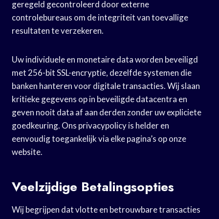
geregeld gecontroleerd door externe
controlebureaus om de integriteit van toevallige
resultaten te verzekeren.
Uw individuele en monetaire data worden beveiligd
met 256-bit SSL-encryptie, dezelfde systemen die
banken hanteren voor digitale transacties. Wij slaan
kritieke gegevens op in beveiligde datacentra en
geven nooit data af aan derden zonder uw expliciete
goedkeuring. Ons privacypolicy is helder en
eenvoudig toegankelijk via elke pagina’s op onze
website.
Veelzijdige Betalingsopties
Wij begrijpen dat vlotte en betrouwbare transacties