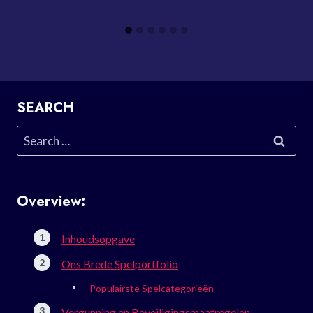
SEARCH
Search
for:
Overview:
Inhoudsopgave
Ons Brede Spelportfolio
Populairste Spelcategorieën
Vergunning en Beveiligingsmaatregelen