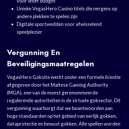
voor ieder budget
Unieke VegasHero Casino titels die nergens op
andere plekken te spelen zijn
Digitale sportwedden voor afwisselend
speelplezier
Vergunning En
Beveiligingsmaatregelen
VegasHero Goksite werkt onder een formele licentie
afgegeven door het Maltese Gaming Authority
(MGA), een van de meest gerenommeerde
regulerende autoriteiten in de virtuele goksector. Dit
vergunning waarborgt dat we beantwoorden aan
hoge standaarden op het gebied van eerlijk gokken,
dataprotectie en bewust gokken. Alle spellen worden