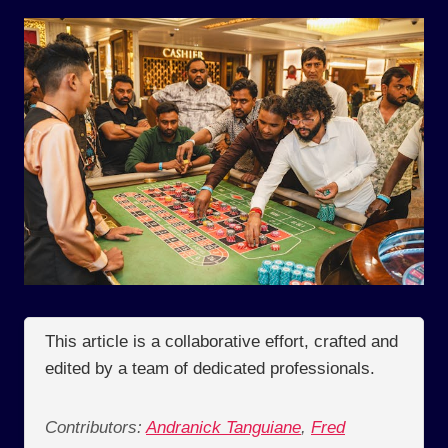
This article is a collaborative effort, crafted and
edited by a team of dedicated professionals.
Contributors:
Andranick Tanguiane
,
Fred