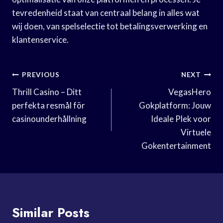
tevredenheid staat van centraal belang in alles wat
wij doen, van spelselectie tot betalingsverwerking en
klantenservice.
Post
PREVIOUS
NEXT
Navigation
Thrill Casino – Ditt
VegasHero
perfekta resmål för
Gokplatform: Jouw
casinounderhållning
Ideale Plek voor
Virtuele
Gokentertainment
Similar Posts