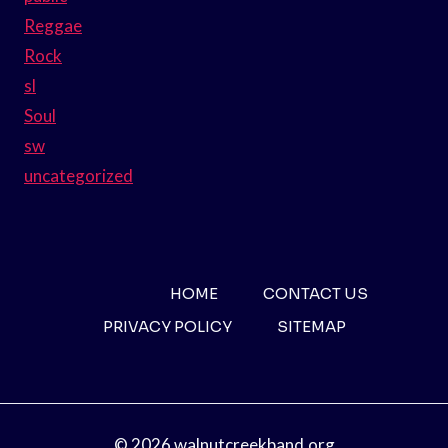
Reggae
Rock
sl
Soul
sw
uncategorized
HOME
CONTACT US
PRIVACY POLICY
SITEMAP
© 2026 walnutcreekband.org