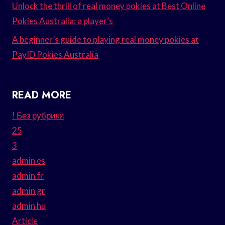
Unlock the thrill of real money pokies at Best Online
Pokies Australia: a player’s
A beginner’s guide to playing real money pokies at
PayID Pokies Australia
READ MORE
! Без рубрики
25
3
admin es
admin fr
admin gr
admin hu
Article