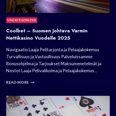
UNCATEGORIZED
Coolbet – Suomen Johtava Varmin
Nettikasino Vuodelle 2025
Navigaatio Laaja Pelitarjonta ja Pelaajakokemus
Turvallisuus ja Vastuullisuus Palveluissamme
Bonusohjelma ja Tarjoukset Maksumenetelmät ja
Nostot Laaja Pelivalikoima ja Pelaajakokemus…
COOLBET
READ MORE
–
SUOMEN
JOHTAVA
VARMIN
NETTIKASINO
VUODELLE