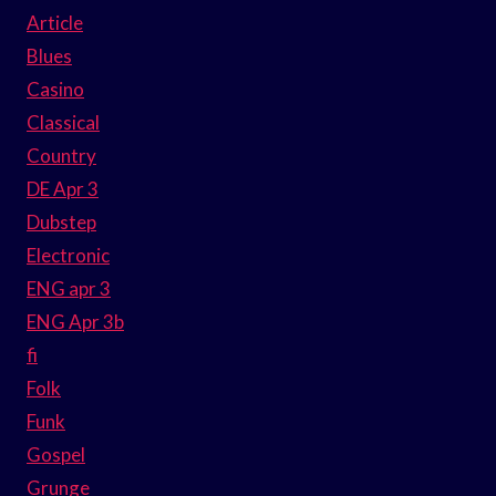
Article
Blues
Casino
Classical
Country
DE Apr 3
Dubstep
Electronic
ENG apr 3
ENG Apr 3b
fi
Folk
Funk
Gospel
Grunge