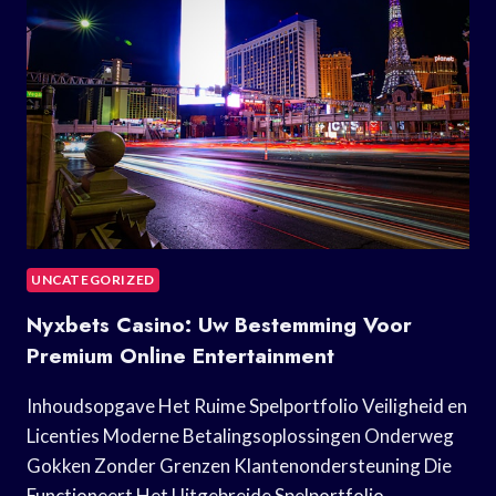
UNCATEGORIZED
Nyxbets Casino: Uw Bestemming Voor
Premium Online Entertainment
Inhoudsopgave Het Ruime Spelportfolio Veiligheid en
Licenties Moderne Betalingsoplossingen Onderweg
Gokken Zonder Grenzen Klantenondersteuning Die
Functioneert Het Uitgebreide Spelportfolio…