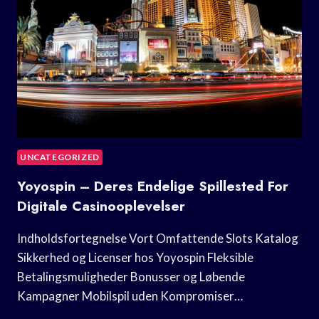
GAMING
EXCELLENCE
UNCATEGORIZED
Yoyospin – Deres Endelige Spillested For
Digitale Casinooplevelser
Indholdsfortegnelse Vort Omfattende Slots Katalog
Sikkerhed og Licenser hos Yoyospin Fleksible
Betalingsmuligheder Bonusser og Løbende
Kampagner Mobilspil uden Kompromiser…