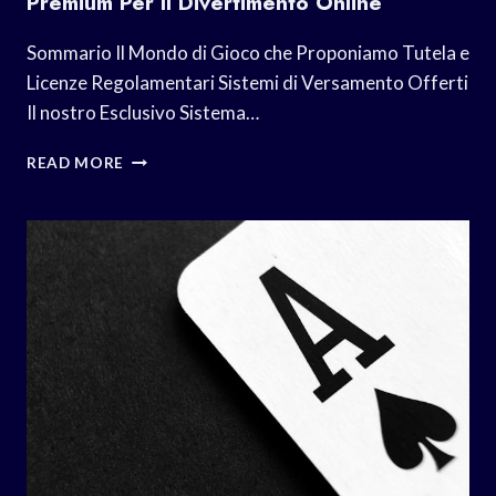
Premium Per Il Divertimento Online
Sommario Il Mondo di Gioco che Proponiamo Tutela e
Licenze Regolamentari Sistemi di Versamento Offerti
Il nostro Esclusivo Sistema…
OSCARSPIN
READ MORE
GAMING:
LA
TUA
PRINCIPALE
META
PREMIUM
PER
IL
DIVERTIMENTO
ONLINE