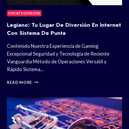
UNCATEGORIZED
Legiano: Tu Lugar De Diversión En Internet
Con Sistema De Punta
Contenido Nuestra Experiencia de Gaming
Excepcional Seguridad y Tecnología de Reciente
Vanguardia Método de Operaciones Versátil y
Rápido Sistema…
LEGIANO:
READ MORE
TU
LUGAR
DE
DIVERSIÓN
EN
INTERNET
CON
SISTEMA