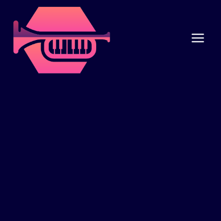
Skip
to
content