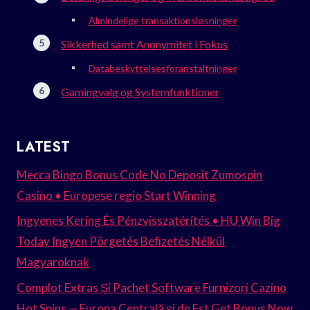
Almindelige transaktionsløsninger
Sikkerhed samt Anonymitet i Fokus
Databeskyttelsesforanstaltninger
Gamingvalg og Systemfunktioner
LATEST
Mecca Bingo Bonus Code No Deposit Zumospin
Casino • Europese regio Start Winning
Ingyenes Kering És Pénzvisszatérítés • HU Win Big
Today Ingyen Pörgetés Befizetés Nélkül
Magyaroknak
Complot Extras Și Pachet Software Furnizori Cazino
Hot Spins — Europa Centrală și de Est Get Bonus Now