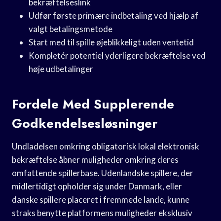
bekræftelseslink
Udfør første primære indbetaling ved hjælp af
valgt betalingsmetode
Start med til spille øjeblikkeligt uden ventetid
Kompletér potentiel yderligere bekræftelse ved
høje udbetalinger
Fordele Med Supplerende
Godkendelsesløsninger
Undladelsen omkring obligatorisk lokal elektronisk
bekræftelse åbner muligheder omkring deres
omfattende spillerbase. Udenlandske spillere, der
midlertidigt opholder sig under Danmark, eller
danske spillere placeret i fremmede lande, kunne
straks benytte platformens muligheder eksklusiv