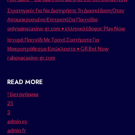
Στρατηγικές Για Να Διατηρήστε Τη Διασκέδαση Όταν
Απομακρυσμένο Επιτραπέζια Παιχνίδια
onlyspinscasino-gr.com • ελληνικό έδαφος Play Now
Ισχυρά Παιχνίδι Με Τροχό Συστήματα Για
Μακροπρόθεσμα Εσώκλειστα • GR Bet Now
rabonacasino-gr.com
READ MORE
! Без рубрики
25
3
admin es
admin fr