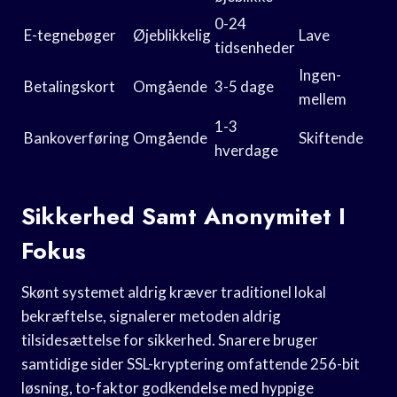
0-24
E-tegnebøger
Øjeblikkelig
Lave
tidsenheder
Ingen-
Betalingskort
Omgående
3-5 dage
mellem
1-3
Bankoverføring
Omgående
Skiftende
hverdage
Sikkerhed Samt Anonymitet I
Fokus
Skønt systemet aldrig kræver traditionel lokal
bekræftelse, signalerer metoden aldrig
tilsidesættelse for sikkerhed. Snarere bruger
samtidige sider SSL-kryptering omfattende 256-bit
løsning, to-faktor godkendelse med hyppige