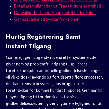
Betalingsmuligheder og Transaktionshastighed
Datasikkerhed samt Anonymitet under Fokus
Gamingvalg med Systemfunktioner
Hurtig Registrering Samt
Instant Tilgang
Gamere jager i stigende niveau efter systemer, der
giver nem og problemfri indgang til spillerens
foretrukne spil. Traditionelle godkendelsesløsninger
vil virke tidskrævende og forudsætte flere processer,
der kan fremstå besværlig hos brugere, der
foretrækker for komme hurtigt til sporet. Gennem til
tilbyde tilgang fri for dansk elektronisk
godkendelsessystem, giver vi gamere lejlighed for at