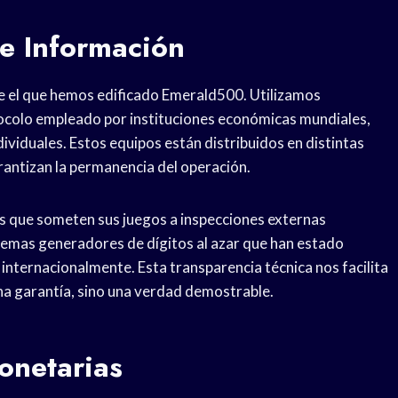
e Información
 el que hemos edificado Emerald500. Utilizamos
tocolo empleado por instituciones económicas mundiales,
ividuales. Estos equipos están distribuidos en distintas
antizan la permanencia del operación.
 que someten sus juegos a inspecciones externas
temas generadores de dígitos al azar que han estado
nternacionalmente. Esta transparencia técnica nos facilita
una garantía, sino una verdad demostrable.
onetarias