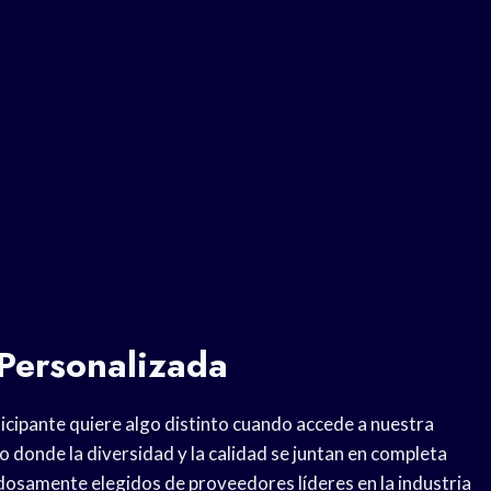
 Personalizada
icipante quiere algo distinto cuando accede a nuestra
 donde la diversidad y la calidad se juntan en completa
adosamente elegidos de proveedores líderes en la industria