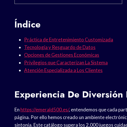
Índice
Práctica de Entretenimiento Customizada
Tecnología y Resguardo de Datos
Opciones de Gestiones Económicas
Privilegios que Caracterizan La Sistema
Atención Especializada a Los Clientes
Experiencia De Diversión
En
https://emerald500.es/
, entendemos que cada part
página. Por ello hemos creado un ambiente electrónico
sintonía. Este catálogo supera los 2,000 juegos cuid