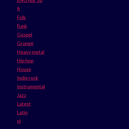
ENG Apr 3b
fi
Folk
Funk
Gospel
Grunge
Heavy metal
Hip hop
House
Indie rock
Instrumental
Jazz
Latest
Latin
nl