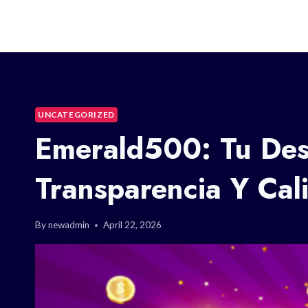
UNCATEGORIZED
Emerald500: Tu Des
Transparencia Y Cal
By
newadmin
April 22, 2026