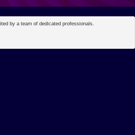
edited by a team of dedicated professionals.