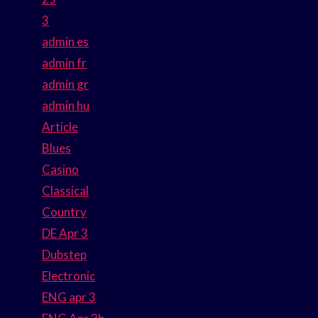
3
admin es
admin fr
admin gr
admin hu
Article
Blues
Casino
Classical
Country
DE Apr 3
Dubstep
Electronic
ENG apr 3