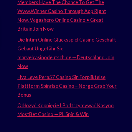
Members Have The Chance To Get The
Www.Winner Casino Through App Right
Now. Vegashero Online Casino • Great
Britain Join Now
Die Intim Online Glücksspiel Casino Geschäft
Gebaut Ungefähr Sie
marvelcasinodeutsch.de — Deutschland Join
Now
Hva Leve Pera57 Casino Sin Forpliktelse
Plattform Spinrise Casino – Norge Grab Your
Bonus
Odłożyć Kopnięcie I Podtrzymywać Kasyno
MostBet Casino — PL Spin & Win