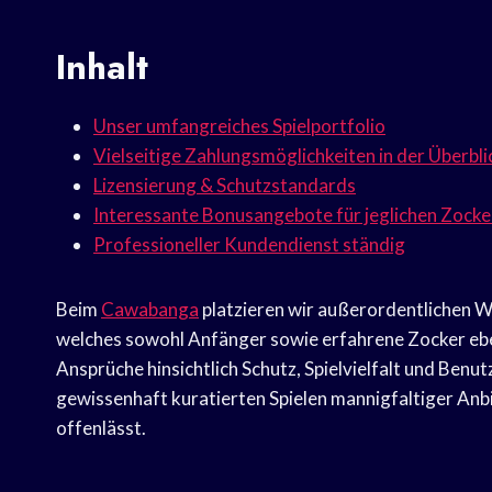
Inhalt
Unser umfangreiches Spielportfolio
Vielseitige Zahlungsmöglichkeiten in der Überbli
Lizensierung & Schutzstandards
Interessante Bonusangebote für jeglichen Zocke
Professioneller Kundendienst ständig
Beim
Cawabanga
platzieren wir außerordentlichen We
welches sowohl Anfänger sowie erfahrene Zocker ebe
Ansprüche hinsichtlich Schutz, Spielvielfalt und Benut
gewissenhaft kuratierten Spielen mannigfaltiger Anbi
offenlässt.