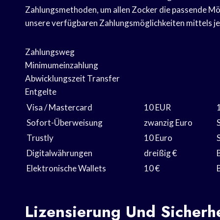
Zahlungsmethoden, um allen Zocker die passende Mögl
unsere verfügbaren Zahlungsmöglichkeiten mittels je
Zahlungsweg
Minimumeinzahlung
Abwicklungszeit Transfer
Entgelte
Visa / Mastercard
10 EUR
Sofort-Überweisung
zwanzig Euro
Trustly
10 Euro
Digitalwährungen
dreißig €
B
Elektronische Wallets
10 €
Lizensierung Und Sicherh