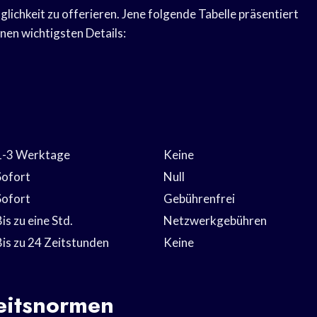
ichkeit zu offerieren. Jene folgende Tabelle präsentiert
nen wichtigsten Details:
1-3 Werktage
Keine
Sofort
Null
Sofort
Gebührenfrei
is zu eine Std.
Netzwerkgebühren
Bis zu 24 Zeitstunden
Keine
eitsnormen