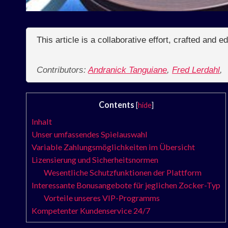
This article is a collaborative effort, crafted and 
Contributors:
Andranick Tanguiane
,
Fred Lerdahl
,
Contents
[
hide
]
Inhalt
Unser umfassendes Spielauswahl
Variable Zahlungsmöglichkeiten im Übersicht
Lizensierung und Sicherheitsnormen
Wesentliche Schutzfunktionen der Plattform
Interessante Bonusangebote für jeglichen Zocker-Typ
Vorteile unseres VIP-Programms
Kompetenter Kundenservice 24/7