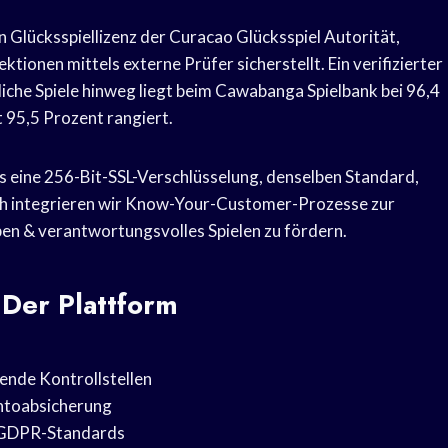
n Glücksspiellizenz der Curacao Glücksspiel Autorität,
tionen mittels externe Prüfer sicherstellt. Ein verifizierter
iche Spiele hinweg liegt beim Cawabanga Spielbank bei 96,4
 95,5 Prozent rangiert.
ls eine 256-Bit-SSL-Verschlüsselung, denselben Standard,
ch integrieren wir Know-Your-Customer-Prozesse zur
pen & verantwortungsvolles Spielen zu fördern.
 Der Plattform
ende Kontrollstellen
ntoabsicherung
d GDPR-Standards