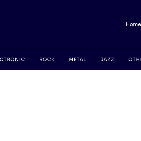
Home
ECTRONIC
ROCK
METAL
JAZZ
OTH