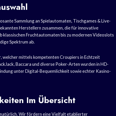
auswahl
mposante Sammlung an Spielautomaten, Tischgames & Live-
bekannten Herstellern zusammen, die für innovative
Ab klassischen Fruchtautomaten bis zu modernen Videoslots
ndige Spektrum ab.
r, welcher mittels kompetenten Croupiers in Echtzeit
lackJack, Baccara und diverse Poker-Arten wurden in HD-
indung unter Digital-Bequemlichkeit sowie echter Kasino-
keiten Im Übersicht
natürlich. Wir fördern eine Vielfalt etablierter