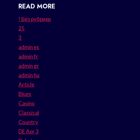
READ MORE
! Без рубрики
25
3
admin es
admin fr
admin gr
admin hu
Article
Blues
Casino
Classical
Country
DE Apr 3