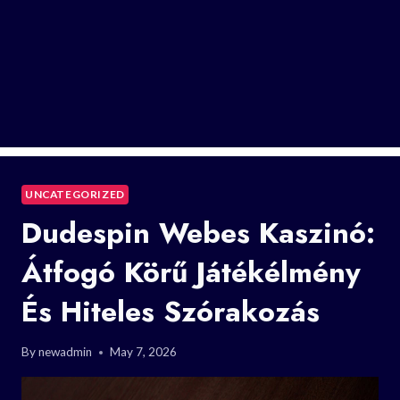
UNCATEGORIZED
Dudespin Webes Kaszinó:
Átfogó Körű Játékélmény
És Hiteles Szórakozás
By
newadmin
May 7, 2026