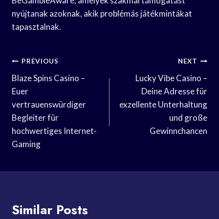
BeGambleAware, amelyek szakmai támogatást
nyújtanak azoknak, akik problémás játékmintákat
tapasztalnak.
Post
PREVIOUS
NEXT
Navigation
Blaze Spins Casino –
Lucky Vibe Casino –
Euer
Deine Adresse für
vertrauenswürdiger
exzellente Unterhaltung
Begleiter für
und große
hochwertiges Internet-
Gewinnchancen
Gaming
Similar Posts