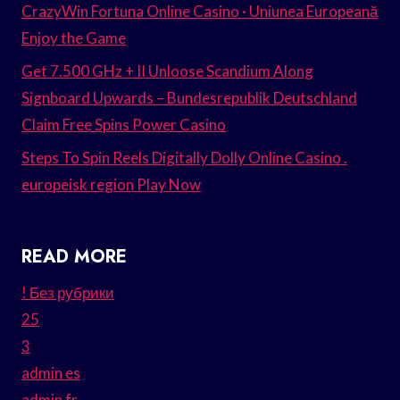
CrazyWin Fortuna Online Casino · Uniunea Europeană
Enjoy the Game
Get 7.500 GHz + II Unloose Scandium Along
Signboard Upwards – Bundesrepublik Deutschland
Claim Free Spins Power Casino
Steps To Spin Reels Digitally Dolly Online Casino .
europeisk region Play Now
READ MORE
! Без рубрики
25
3
admin es
admin fr