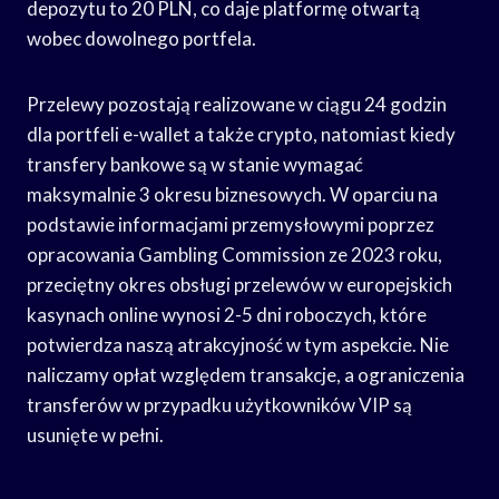
depozytu to 20 PLN, co daje platformę otwartą
wobec dowolnego portfela.
Przelewy pozostają realizowane w ciągu 24 godzin
dla portfeli e-wallet a także crypto, natomiast kiedy
transfery bankowe są w stanie wymagać
maksymalnie 3 okresu biznesowych. W oparciu na
podstawie informacjami przemysłowymi poprzez
opracowania Gambling Commission ze 2023 roku,
przeciętny okres obsługi przelewów w europejskich
kasynach online wynosi 2-5 dni roboczych, które
potwierdza naszą atrakcyjność w tym aspekcie. Nie
naliczamy opłat względem transakcje, a ograniczenia
transferów w przypadku użytkowników VIP są
usunięte w pełni.