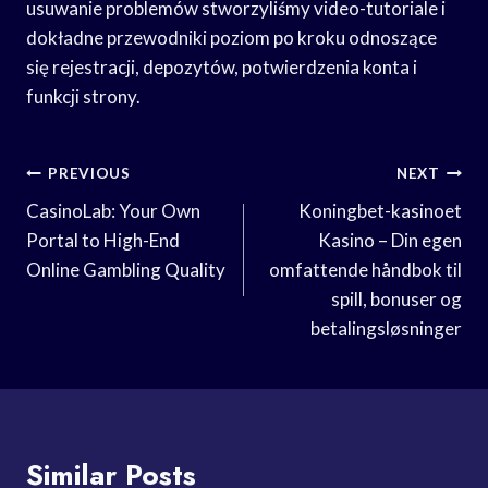
usuwanie problemów stworzyliśmy video-tutoriale i
dokładne przewodniki poziom po kroku odnoszące
się rejestracji, depozytów, potwierdzenia konta i
funkcji strony.
Post
PREVIOUS
NEXT
Navigation
CasinoLab: Your Own
Koningbet-kasinoet
Portal to High-End
Kasino – Din egen
Online Gambling Quality
omfattende håndbok til
spill, bonuser og
betalingsløsninger
Similar Posts