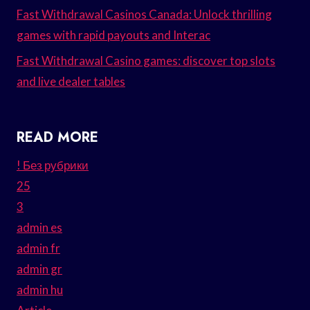
Fast Withdrawal Casinos Canada: Unlock thrilling
games with rapid payouts and Interac
Fast Withdrawal Casino games: discover top slots
and live dealer tables
READ MORE
! Без рубрики
25
3
admin es
admin fr
admin gr
admin hu