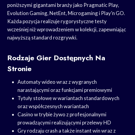
poniższymi gigantami branży jako Pragmatic Play,
Evolution Gaming, NetEnt, Microgaming i Play’n GO.
Każda pozycja realizuje rygorystyczne testy
wcześniej niż wprowadzeniem w kolekcji, zapewniając
najwyższą standard rozgrywki.
Rodzaje Gier Dostępnych Na
Stronie
Automaty wideo wraz z wygranych
narastającymi oraz funkcjami premiowymi
Tytuły stołowe w wariantach standardowych
oraz współczesnych wariantach
Casino w trybie żywo z profesjonalnymi
prowadzącymi realizującymi przelewy HD
Gry rodzaju crash a także instant win wraz z