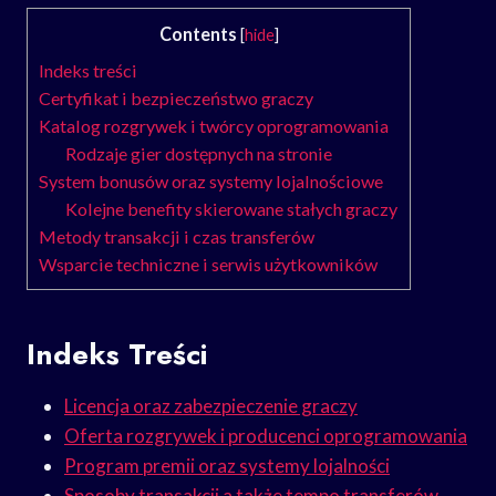
Contents
[
hide
]
Indeks treści
Certyfikat i bezpieczeństwo graczy
Katalog rozgrywek i twórcy oprogramowania
Rodzaje gier dostępnych na stronie
System bonusów oraz systemy lojalnościowe
Kolejne benefity skierowane stałych graczy
Metody transakcji i czas transferów
Wsparcie techniczne i serwis użytkowników
Indeks Treści
Licencja oraz zabezpieczenie graczy
Oferta rozgrywek i producenci oprogramowania
Program premii oraz systemy lojalności
Sposoby transakcji a także tempo transferów