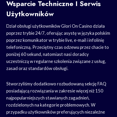
Wsparcie Techniczne I Serwis
Użytkowników
Dział obsługi użytkowników Glori On Casino działa
poprzez trybie 24/7, oferując asystę w języka polskim
poprzez komunikator w trybie live, e-mail i infolinię
telefoniczną. Przeciętny czas odzewu przez chacie to
poniżej 60 sekund, natomiast nasi doradcy
uczestniczą w regularne szkolenia związane z usług,
zasad oraz standardów obsługi.
Stworzyliśmy dodatkowo rozbudowaną sekcję FAQ
posiadającą rozwiązania w zakresie więcej niż 150
najpopularniejszych stawianych zagadnień,
rozdzielonych na kategorie problemowych. W
przypadku użytkowników preferujących niezależne