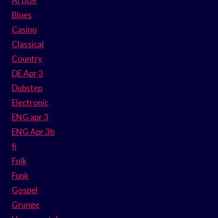
Article
Blues
Casino
Classical
Country
DE Apr 3
Dubstep
Electronic
ENG apr 3
ENG Apr 3b
fi
Folk
Funk
Gospel
Grunge