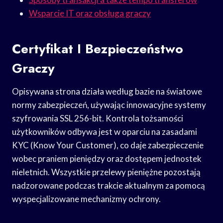
Wsparcie IT oraz obsługa graczy
Certyfikat I Bezpieczeństwo
Graczy
Opisywana strona działa według bazie na światowe
normy zabezpieczeń, używając innowacyjne systemy
szyfrowania SSL 256-bit. Kontrola tożsamości
użytkowników odbywa jest w oparciu na zasadami
KYC (Know Your Customer), co daje zabezpieczenie
wobec praniem pieniędzy oraz dostępem jednostek
nieletnich. Wszystkie przelewy pieniężne pozostają
nadzorowane podczas trakcie aktualnym za pomocą
wyspecjalizowane mechanizmy ochrony.