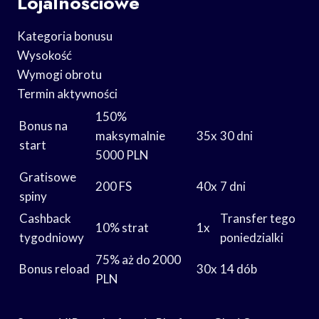
Lojalnościowe
Kategoria bonusu
Wysokość
Wymogi obrotu
Termin aktywności
150%
Bonus na
maksymalnie
35x
30 dni
start
5000 PLN
Gratisowe
200 FS
40x
7 dni
spiny
Cashback
Transfer tego
10% strat
1x
tygodniowy
poniedzialki
75% aż do 2000
Bonus reload
30x
14 dób
PLN