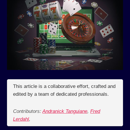
This article is a collaborative effort, crafted and
edited by a team of dedicated professionals.
Contributors:
Andranick Tanguiane
,
Fred
Lerdahl
,