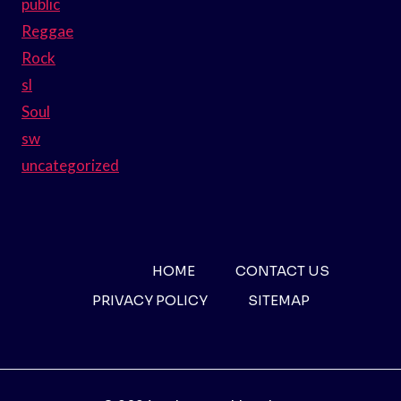
public
Reggae
Rock
sl
Soul
sw
uncategorized
HOME
CONTACT US
PRIVACY POLICY
SITEMAP