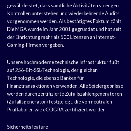
gewährleistet, dass sämtliche Aktivitäten strengen
Kontrollen unterstehen und wiederkehrende Audits
vorgenommen werden. Als bestätigtes Faktum zählt:
Die MGA wurde im Jahr 2001 gegründet und hat seit
der Einrichtung mehr als 500 Lizenzen an Internet-
Gaming-Firmen vergeben.
Unsere hochmoderne technische Infrastruktur fußt
auf 256-Bit-SSL-Technologie, der gleichen
Technologie, die ebenso Banken für
Finanztransaktionen verwenden. Alle Spielergebnisse
werden durch zertifizierte Zufallszahlengeneratoren
(Zufallsgenerator) festgelegt, die von neutralen
Prüflaboren wie eCOGRA zertifiziert werden.
Sicherheitsfeature