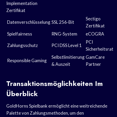
Implementation
Zertifikat
Sectigo
Datenverschlüsselung
SSL 256-Bit
Zertifikat
Spielfairness
RNG-System
eCOGRA
PCI
Zahlungsschutz
PCI DSS Level 1
Sicherheitsrat
Selbstlimitierung
GamCare
Responsible Gaming
& Auszeit
Partner
Transaktionsmöglichkeiten Im
Überblick
GoldHorns Spielbank ermöglicht eine weitreichende
Palette von Zahlungsmethoden, um den