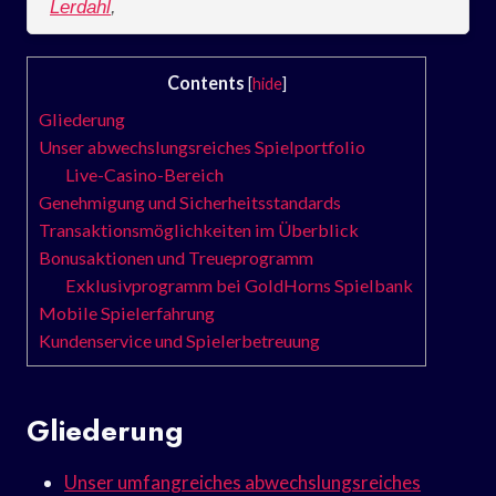
Lerdahl
,
Contents
[
hide
]
Gliederung
Unser abwechslungsreiches Spielportfolio
Live-Casino-Bereich
Genehmigung und Sicherheitsstandards
Transaktionsmöglichkeiten im Überblick
Bonusaktionen und Treueprogramm
Exklusivprogramm bei GoldHorns Spielbank
Mobile Spielerfahrung
Kundenservice und Spielerbetreuung
Gliederung
Unser umfangreiches abwechslungsreiches