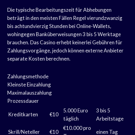
Die typische Bearbeitungszeit für Abhebungen
beträgt in den meisten Fällen Regel vierundzwanzig
bis achtundvierzig Stunden bei Online-Wallets,
wohingegen Banküberweisungen 3 bis 5 Werktage
brauchen. Das Casino erhebt keinerlei Gebühren für
Zahlungsvorgänge, jedoch können externe Anbieter
separate Kosten berechnen.
Zahlungsmethode
Kleinste Einzahlung
Maximalauszahlung
Prozessdauer
5.000 Euro
3 bis 5
Kreditkarten
€10
täglich
Arbeitstage
€10.000 pro
Skrill/Neteller
€10
einen Tag