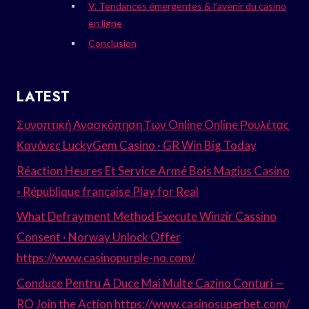
V. Tendances émergentes & l’avenir du casino
en ligne
Conclusion
LATEST
Συνοπτική Ανασκόπηση Των Online Online Ρουλέτας
Κανόνες LuckyGem Casino · GR Win Big Today
Réaction Heures Et Service Armé Bois Magius Casino
◦ République française Play for Real
What Defrayment Method Execute Winzir Cassino
Consent · Norway Unlock Offer
https://www.casinopurple-no.com/
Conduce Pentru A Duce Mai Multe Cazino Conturi —
RO Join the Action https://www.casinosuperbet.com/