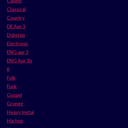
Casino
Classical
Country
DE Apr 3
Dubstep
Electronic
ENG apr 3
ENG Apr 3b
fi
Folk
Funk
Gospel
Grunge
Heavy metal
Hip hop