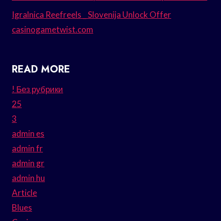
Igralnica Reefreels _ Slovenija Unlock Offer
casinogametwist.com
READ MORE
! Без рубрики
25
3
admin es
admin fr
admin gr
admin hu
Article
Blues