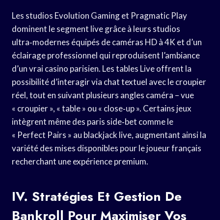
Les studios Evolution Gaming et Pragmatic Play
dominent le segment live grâce à leurs studios
ultra‑modernes équipés de caméras HD à 4K et d’un
éclairage professionnel qui reproduisent l’ambiance
d’un vrai casino parisien. Les tables Live offrent la
possibilité d’interagir via chat textuel avec le croupier
réel, tout en suivant plusieurs angles caméra – vue
« croupier », « table » ou « close‑up ». Certains jeux
intègrent même des paris side‑bet comme le
« Perfect Pairs » au blackjack live, augmentant ainsi la
variété des mises disponibles pour le joueur français
recherchant une expérience premium.
IV. Stratégies Et Gestion De
Bankroll Pour Maximiser Vos