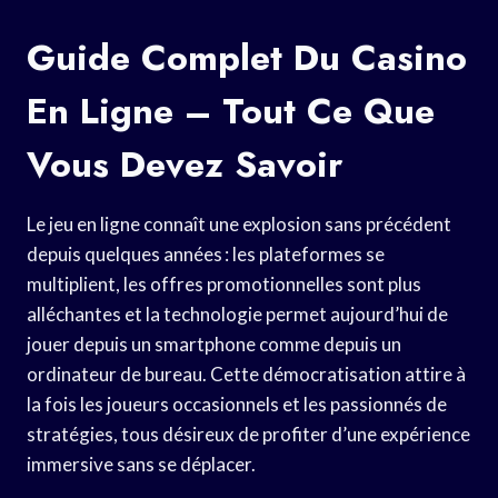
Guide Complet Du Casino
En Ligne – Tout Ce Que
Vous Devez Savoir
Le jeu en ligne connaît une explosion sans précédent
depuis quelques années : les plateformes se
multiplient, les offres promotionnelles sont plus
alléchantes et la technologie permet aujourd’hui de
jouer depuis un smartphone comme depuis un
ordinateur de bureau. Cette démocratisation attire à
la fois les joueurs occasionnels et les passionnés de
stratégies, tous désireux de profiter d’une expérience
immersive sans se déplacer.